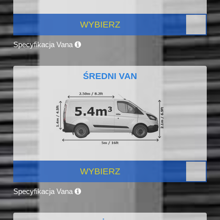
WYBIERZ
Specyfikacja Vana
ŚREDNI VAN
WYBIERZ
Specyfikacja Vana