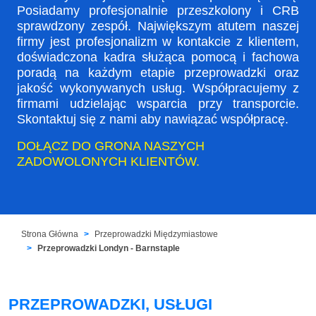
Posiadamy profesjonalnie przeszkolony i CRB
sprawdzony zespół. Największym atutem naszej
firmy jest profesjonalizm w kontakcie z klientem,
doświadczona kadra służąca pomocą i fachowa
poradą na każdym etapie przeprowadzki oraz
jakość wykonywanych usług. Współpracujemy z
firmami udzielając wsparcia przy transporcie.
Skontaktuj się z nami aby nawiązać współpracę.
DOŁĄCZ DO GRONA NASZYCH
ZADOWOLONYCH KLIENTÓW.
Strona Główna
Przeprowadzki Międzymiastowe
Przeprowadzki Londyn - Barnstaple
PRZEPROWADZKI, USŁUGI