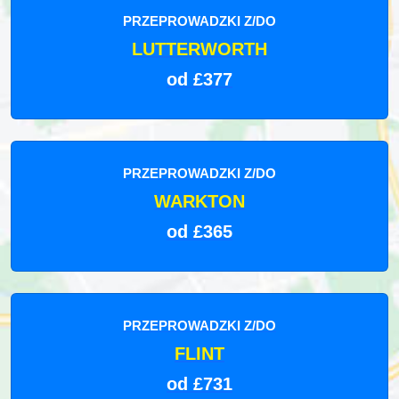
PRZEPROWADZKI Z/DO
LUTTERWORTH
od £377
PRZEPROWADZKI Z/DO
WARKTON
od £365
PRZEPROWADZKI Z/DO
FLINT
od £731