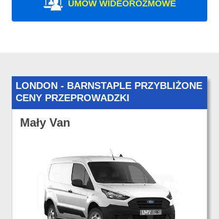
UMÓW WIDEOROZMOWE
LONDON - BARNSTAPLE PRZYBLIŻONE
CENY PRZEPROWADZKI
Mały Van