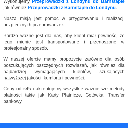
Wykonujemy
Przeprowadzki z Londynu do Barnstaple
jak również
Przeprowadzki z Barnstaple do Londynu
.
Naszą misją jest pomoc w przygotowaniu i realizacji
bezpiecznych przeprowadzek.
Bardzo ważne jest dla nas, aby klient miał pewnośc, że
jego mienie jest transportowane i przenoszone w
profesjonalny sposób.
W naszej ofercie mamy propozycje zarówno dla osób
poszukujących oszczędnych rozwiazań, jak równiez dla
najbardziej wymagających klientów, szukajacych
najwyższej jakości, komfortu i pewności.
Ceny
od £45
i akceptujemy wszystkie ważniejsze metody
płatności takie jak Karty Platnicze, Gotówka, Transfer
bankowy.