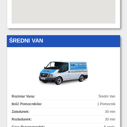
ŚREDNI VAN
Rozmiar Vana:
Średni Van
Ilość Pomocników:
1 Pomocnik
Załadunek:
30 min
Rozładunek:
30 min