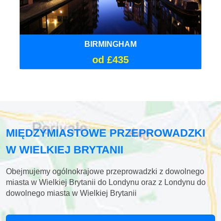
BIRMINGHAM
od £435
MIĘDZYMIASTOWE PRZEPROWADZKI
W WIELKIEJ BRYTANII
Obejmujemy ogólnokrajowe przeprowadzki z dowolnego
miasta w Wielkiej Brytanii do Londynu oraz z Londynu do
dowolnego miasta w Wielkiej Brytanii