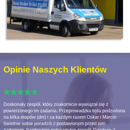
Opinie Naszych Klientów
Doskonały zespół, który znakomicie wywiązał się z
powierzonego im zadania. Przeprowadzka była podzielona
na kilka etapów (dni) i za każdym razem Oskar i Marcin
świetnie sobie poradzili z postawionym przed nim
zadaniem. Serdecznie polecam ten zespół. Dziękuję :)