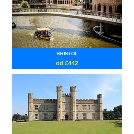
BRISTOL
od £442