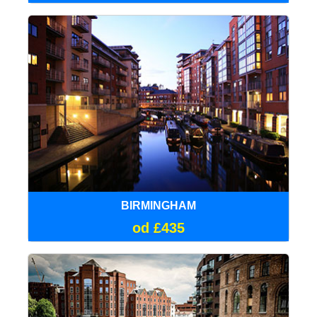
BIRMINGHAM
od £435