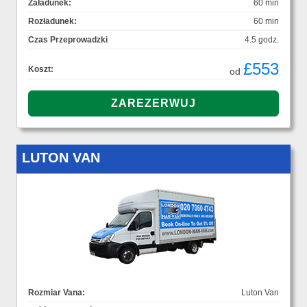
Załadunek:
60 min
Rozładunek:
60 min
Czas Przeprowadzki
4.5 godz.
£553
Koszt:
od
LUTON VAN
Rozmiar Vana:
Luton Van