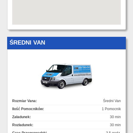
ŚREDNI VAN
Rozmiar Vana:
Średni Van
Ilość Pomocników:
1 Pomocnik
Załadunek:
30 min
Rozładunek:
30 min