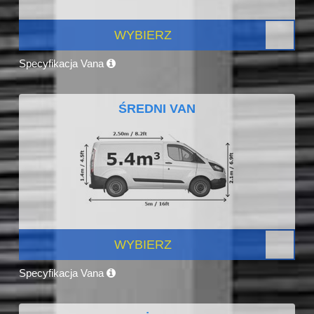
WYBIERZ
Specyfikacja Vana
ŚREDNI VAN
WYBIERZ
Specyfikacja Vana