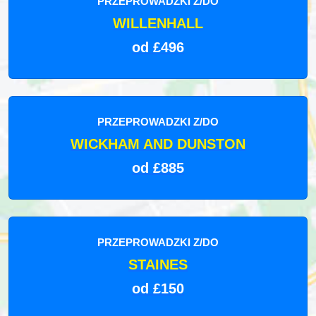
PRZEPROWADZKI Z/DO
WILLENHALL
od £496
PRZEPROWADZKI Z/DO
WICKHAM AND DUNSTON
od £885
PRZEPROWADZKI Z/DO
STAINES
od £150