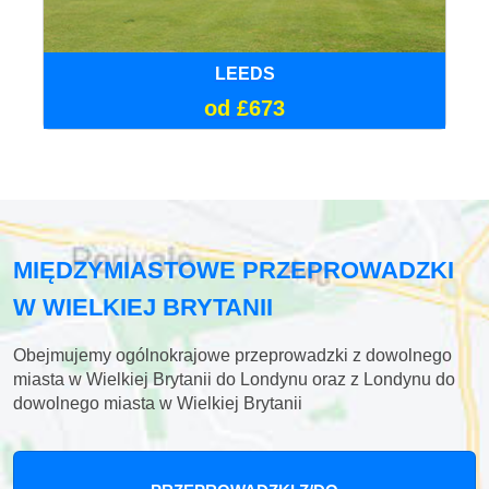
LEEDS
od £673
MIĘDZYMIASTOWE PRZEPROWADZKI
W WIELKIEJ BRYTANII
Obejmujemy ogólnokrajowe przeprowadzki z dowolnego
miasta w Wielkiej Brytanii do Londynu oraz z Londynu do
dowolnego miasta w Wielkiej Brytanii