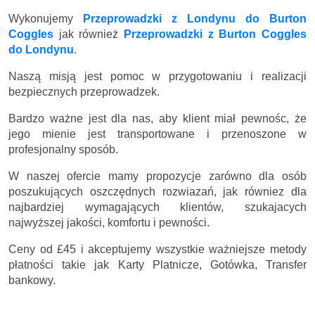
Wykonujemy
Przeprowadzki z Londynu do Burton
Coggles
jak również
Przeprowadzki z Burton Coggles
do Londynu
.
Naszą misją jest pomoc w przygotowaniu i realizacji
bezpiecznych przeprowadzek.
Bardzo ważne jest dla nas, aby klient miał pewnośc, że
jego mienie jest transportowane i przenoszone w
profesjonalny sposób.
W naszej ofercie mamy propozycje zarówno dla osób
poszukujących oszczędnych rozwiazań, jak równiez dla
najbardziej wymagających klientów, szukajacych
najwyższej jakości, komfortu i pewności.
Ceny
od £45
i akceptujemy wszystkie ważniejsze metody
płatności takie jak Karty Platnicze, Gotówka, Transfer
bankowy.