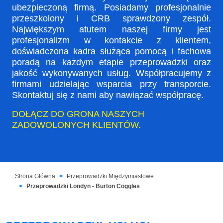
ubezpieczoną firmą. Posiadamy profesjonalnie
przeszkolony i CRB sprawdzony zespół.
Największym atutem naszej firmy jest
profesjonalizm w kontakcie z klientem,
doświadczona kadra służąca pomocą i fachowa
poradą na każdym etapie przeprowadzki oraz
jakość wykonywanych usług. Współpracujemy z
firmami udzielając wsparcia przy transporcie.
Skontaktuj się z nami aby nawiązać współpracę.
DOŁĄCZ DO GRONA NASZYCH
ZADOWOLONYCH KLIENTÓW.
Strona Główna
Przeprowadzki Międzymiastowe
Przeprowadzki Londyn - Burton Coggles