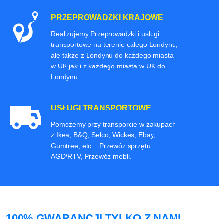
PRZEPROWADZKI KRAJOWE
Realizujemy Przeprowadzki i usługi
transportowe na terenie całego Londynu,
ale także z Londynu do każdego miasta
w UK jak i z każdego miasta w UK do
Londynu.
USŁUGI TRANSPORTOWE
Pomożemy przy transporcie w zakupach
z Ikea, B&Q, Selco, Wickes, Ebay,
Gumtree, etc... Przewóz sprzętu
AGD/RTV, Przewóz mebli.
100% GWARANCJI TYLKO Z NAMI