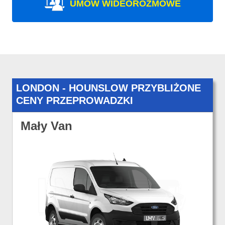
UMÓW WIDEOROZMOWE
LONDON - HOUNSLOW PRZYBLIŻONE
CENY PRZEPROWADZKI
Mały Van