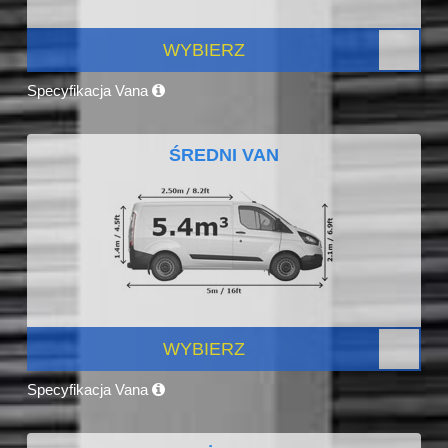
WYBIERZ
Specyfikacja Vana
ŚREDNI VAN
WYBIERZ
Specyfikacja Vana