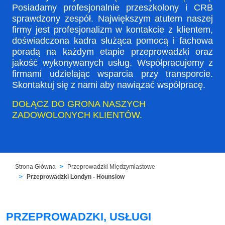
Posiadamy profesjonalnie przeszkolony i CRB
sprawdzony zespół. Największym atutem naszej
firmy jest profesjonalizm w kontakcie z klientem,
doświadczona kadra służąca pomocą i fachowa
poradą na każdym etapie przeprowadzki oraz
jakość wykonywanych usług. Współpracujemy z
firmami udzielając wsparcia przy transporcie.
Skontaktuj się z nami aby nawiązać współpracę.
DOŁĄCZ DO GRONA NASZYCH
ZADOWOLONYCH KLIENTÓW.
Strona Główna
Przeprowadzki Międzymiastowe
Przeprowadzki Londyn - Hounslow
PRZEPROWADZKI, USŁUGI