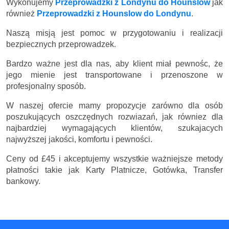
Wykonujemy
Przeprowadzki z Londynu do Hounslow
jak
również
Przeprowadzki z Hounslow do Londynu
.
Naszą misją jest pomoc w przygotowaniu i realizacji
bezpiecznych przeprowadzek.
Bardzo ważne jest dla nas, aby klient miał pewnośc, że
jego mienie jest transportowane i przenoszone w
profesjonalny sposób.
W naszej ofercie mamy propozycje zarówno dla osób
poszukujących oszczędnych rozwiazań, jak równiez dla
najbardziej wymagających klientów, szukajacych
najwyższej jakości, komfortu i pewności.
Ceny
od £45
i akceptujemy wszystkie ważniejsze metody
płatności takie jak Karty Platnicze, Gotówka, Transfer
bankowy.