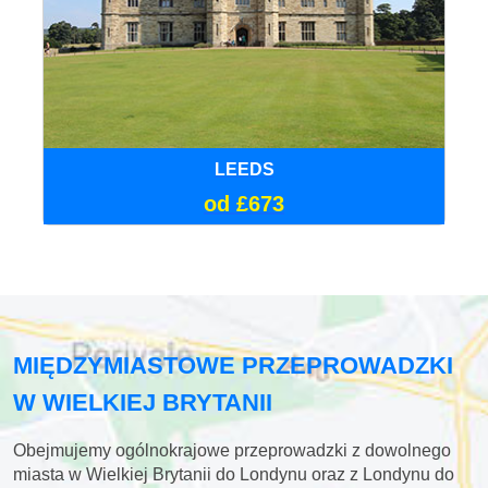
LEEDS
od £673
MIĘDZYMIASTOWE PRZEPROWADZKI
W WIELKIEJ BRYTANII
Obejmujemy ogólnokrajowe przeprowadzki z dowolnego
miasta w Wielkiej Brytanii do Londynu oraz z Londynu do