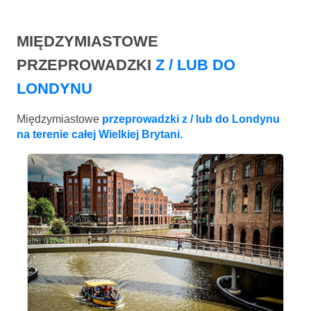
MIĘDZYMIASTOWE
PRZEPROWADZKI
Z / LUB DO
LONDYNU
Międzymiastowe
przeprowadzki z / lub do Londynu
na terenie całej Wielkiej Brytani.