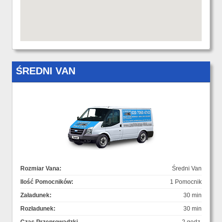
ŚREDNI VAN
Rozmiar Vana:
Średni Van
Ilość Pomocników:
1 Pomocnik
Załadunek:
30 min
Rozładunek:
30 min