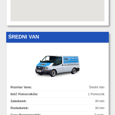
ŚREDNI VAN
Rozmiar Vana:
Średni Van
Ilość Pomocników:
1 Pomocnik
Załadunek:
30 min
Rozładunek:
30 min