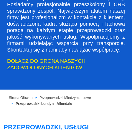
Posiadamy profesjonalnie przeszkolony i CRB
sprawdzony zespół. Największym atutem naszej
firmy jest profesjonalizm w kontakcie z klientem,
doświadczona kadra służąca pomocą i fachowa
poradą na każdym etapie przeprowadzki oraz
jakość wykonywanych usług. Współpracujemy z
firmami udzielając wsparcia przy transporcie.
Skontaktuj się z nami aby nawiązać współpracę.
DOŁĄCZ DO GRONA NASZYCH
ZADOWOLONYCH KLIENTÓW.
Strona Główna
Przeprowadzki Międzymiastowe
Przeprowadzki Londyn - Allendale
PRZEPROWADZKI, USŁUGI