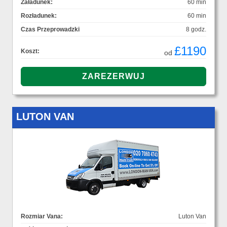
Załadunek:
60 min
Rozładunek:
60 min
Czas Przeprowadzki
8 godz.
£1190
Koszt:
od
LUTON VAN
Rozmiar Vana:
Luton Van