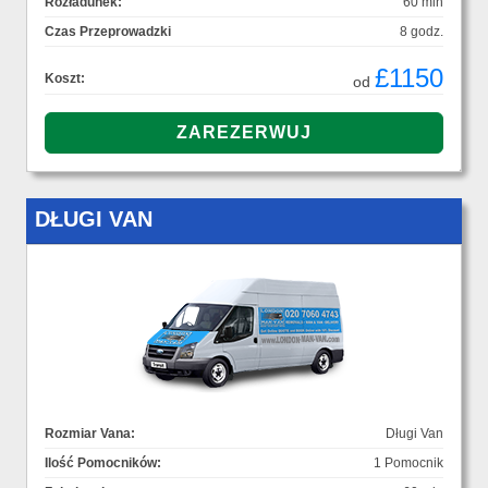
Rozładunek:
60 min
Czas Przeprowadzki
8 godz.
£1150
Koszt:
od
DŁUGI VAN
Rozmiar Vana:
Długi Van
Ilość Pomocników:
1 Pomocnik