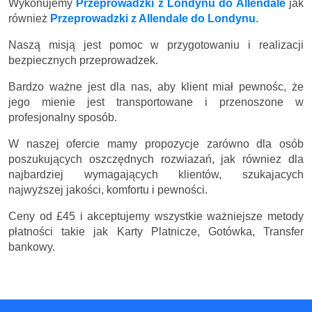
Wykonujemy
Przeprowadzki z Londynu do Allendale
jak
również
Przeprowadzki z Allendale do Londynu
.
Naszą misją jest pomoc w przygotowaniu i realizacji
bezpiecznych przeprowadzek.
Bardzo ważne jest dla nas, aby klient miał pewnośc, że
jego mienie jest transportowane i przenoszone w
profesjonalny sposób.
W naszej ofercie mamy propozycje zarówno dla osób
poszukujących oszczędnych rozwiazań, jak równiez dla
najbardziej wymagających klientów, szukajacych
najwyższej jakości, komfortu i pewności.
Ceny
od £45
i akceptujemy wszystkie ważniejsze metody
płatności takie jak Karty Platnicze, Gotówka, Transfer
bankowy.