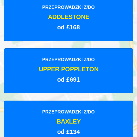
PRZEPROWADZKI Z/DO
ADDLESTONE
od £168
PRZEPROWADZKI Z/DO
UPPER POPPLETON
od £691
PRZEPROWADZKI Z/DO
BAXLEY
od £134