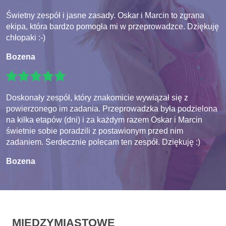
Świetny zespół i jasne zasady. Oskar i Marcin to zgrana
ekipa, która bardzo pomogła mi w przeprowadzce. Dziękuję
chłopaki :-)
Bozena
Doskonały zespół, który znakomicie wywiązał się z
powierzonego im zadania. Przeprowadzka była podzielona
na kilka etapów (dni) i za każdym razem Oskar i Marcin
świetnie sobie poradzili z postawionym przed nim
zadaniem. Serdecznie polecam ten zespół. Dziękuję :)
Bozena
MIĘDZYMIASTOWE