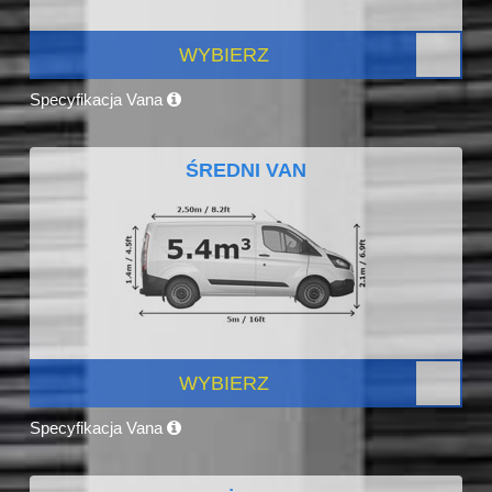
WYBIERZ
Specyfikacja Vana
ŚREDNI VAN
WYBIERZ
Specyfikacja Vana