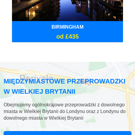
BIRMINGHAM
od £435
MIĘDZYMIASTOWE PRZEPROWADZKI
W WIELKIEJ BRYTANII
Obejmujemy ogólnokrajowe przeprowadzki z dowolnego
miasta w Wielkiej Brytanii do Londynu oraz z Londynu do
dowolnego miasta w Wielkiej Brytanii