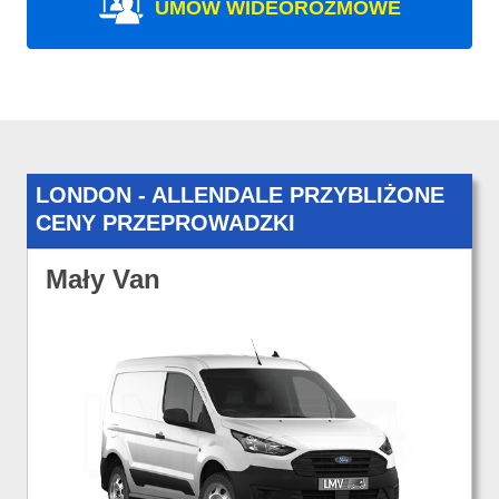
UMÓW WIDEOROZMOWE
LONDON - ALLENDALE PRZYBLIŻONE
CENY PRZEPROWADZKI
Mały Van