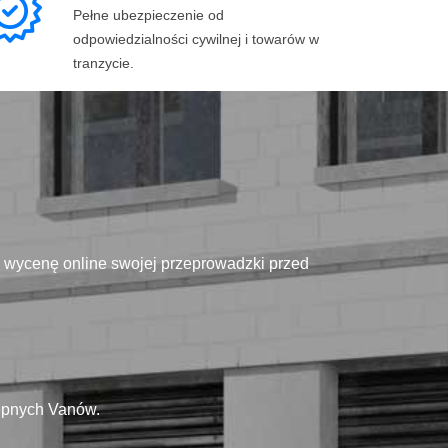
Pełne ubezpieczenie od
odpowiedzialności cywilnej i towarów w
tranzycie.
ą wycenę online swojej przeprowadzki przed
tępnych Vanów.