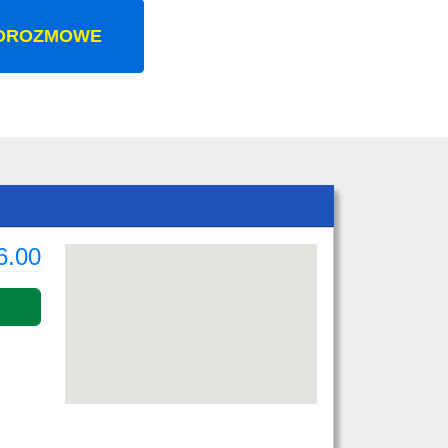
OROZMOWE
6.00