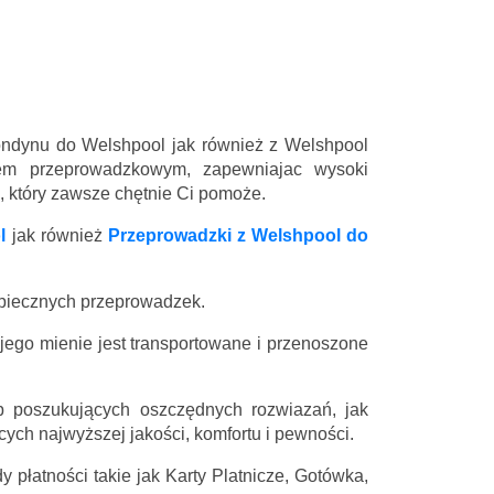
Londynu do Welshpool jak również z Welshpool
sem przeprowadzkowym, zapewniajac wysoki
l, który zawsze chętnie Ci pomoże.
l
jak również
Przeprowadzki z Welshpool do
zpiecznych przeprowadzek.
 jego mienie jest transportowane i przenoszone
 poszukujących oszczędnych rozwiazań, jak
ych najwyższej jakości, komfortu i pewności.
 płatności takie jak Karty Platnicze, Gotówka,