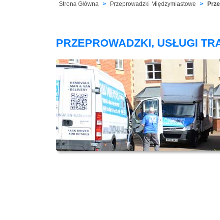
Strona Główna
Przeprowadzki Międzymiastowe
Prze
PRZEPROWADZKI, USŁUGI T