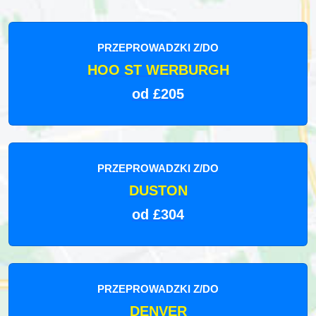
PRZEPROWADZKI Z/DO
HOO ST WERBURGH
od £205
PRZEPROWADZKI Z/DO
DUSTON
od £304
PRZEPROWADZKI Z/DO
DENVER