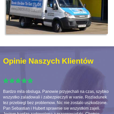
Opinie Naszych Klientów
Bardzo mila obsluga. Panowie przyjechali na czas, szybko
wszystko zaladowali i zabezpieczyli w vanie. Rozladunek
tez przebiegl bez problemow. Nic nie zostalo uszkodzone.
Pan Sebastian i Hubert sprawnie sie wszystkim zajeli.
Jestem bardzo zadowolona z przeprowadzki. Chetnie