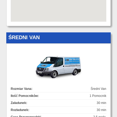
ŚREDNI VAN
Rozmiar Vana:
Średni Van
Ilość Pomocników:
1 Pomocnik
Załadunek:
30 min
Rozładunek:
30 min