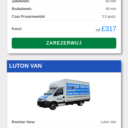
Załadunek:
60 min
Rozładunek:
60 min
Czas Przeprowadzki
3.5 godz.
£317
Koszt:
od
LUTON VAN
Rozmiar Vana:
Luton Van