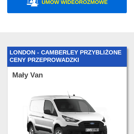
UMÓW WIDEOROZMOWE
LONDON - CAMBERLEY PRZYBLIŻONE
CENY PRZEPROWADZKI
Mały Van