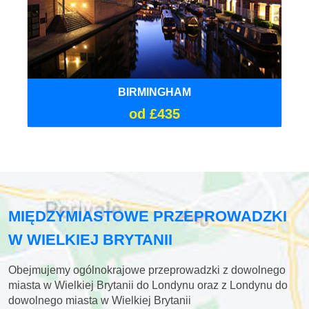
BIRMINGHAM
od £435
MIĘDZYMIASTOWE PRZEPROWADZKI
W WIELKIEJ BRYTANII
Obejmujemy ogólnokrajowe przeprowadzki z dowolnego
miasta w Wielkiej Brytanii do Londynu oraz z Londynu do
dowolnego miasta w Wielkiej Brytanii