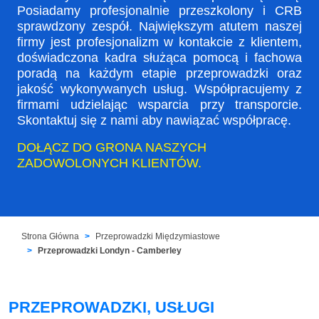
Posiadamy profesjonalnie przeszkolony i CRB
sprawdzony zespół. Największym atutem naszej
firmy jest profesjonalizm w kontakcie z klientem,
doświadczona kadra służąca pomocą i fachowa
poradą na każdym etapie przeprowadzki oraz
jakość wykonywanych usług. Współpracujemy z
firmami udzielając wsparcia przy transporcie.
Skontaktuj się z nami aby nawiązać współpracę.
DOŁĄCZ DO GRONA NASZYCH
ZADOWOLONYCH KLIENTÓW.
Strona Główna
Przeprowadzki Międzymiastowe
Przeprowadzki Londyn - Camberley
PRZEPROWADZKI, USŁUGI