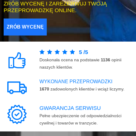
ZRÓB WYCENĘ I ZAREZERWUJ TWOJĄ
PRZEPROWADZKĘ ONLINE.
ZRÓB WYCENĘ
5
/
5
Doskonała ocena na podstawie
1136
opinii
naszych klientów.
WYKONANE PRZEPROWADZKI
1670
zadowolonych klientów i wciąż liczymy.
GWARANCJA SERWISU
Pełne ubezpieczenie od odpowiedzialności
cywilnej i towarów w tranzycie.