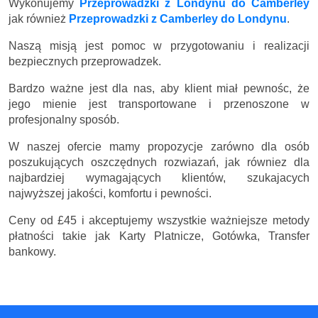
Wykonujemy
Przeprowadzki z Londynu do Camberley
jak również
Przeprowadzki z Camberley do Londynu
.
Naszą misją jest pomoc w przygotowaniu i realizacji
bezpiecznych przeprowadzek.
Bardzo ważne jest dla nas, aby klient miał pewnośc, że
jego mienie jest transportowane i przenoszone w
profesjonalny sposób.
W naszej ofercie mamy propozycje zarówno dla osób
poszukujących oszczędnych rozwiazań, jak równiez dla
najbardziej wymagających klientów, szukajacych
najwyższej jakości, komfortu i pewności.
Ceny
od £45
i akceptujemy wszystkie ważniejsze metody
płatności takie jak Karty Platnicze, Gotówka, Transfer
bankowy.