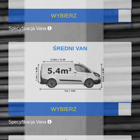
WYBIERZ
Specyfikacja Vana
ŚREDNI VAN
WYBIERZ
Specyfikacja Vana