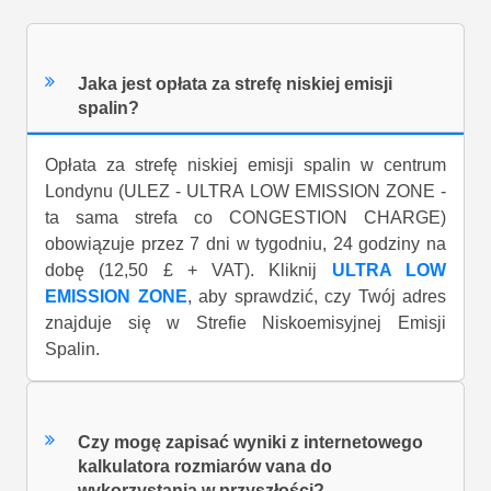
Jaka jest opłata za strefę niskiej emisji
spalin?
Opłata za strefę niskiej emisji spalin w centrum
Londynu (ULEZ - ULTRA LOW EMISSION ZONE -
ta sama strefa co CONGESTION CHARGE)
obowiązuje przez 7 dni w tygodniu, 24 godziny na
dobę (12,50 £ + VAT). Kliknij
ULTRA LOW
EMISSION ZONE
, aby sprawdzić, czy Twój adres
znajduje się w Strefie Niskoemisyjnej Emisji
Spalin.
Czy mogę zapisać wyniki z internetowego
kalkulatora rozmiarów vana do
wykorzystania w przyszłości?