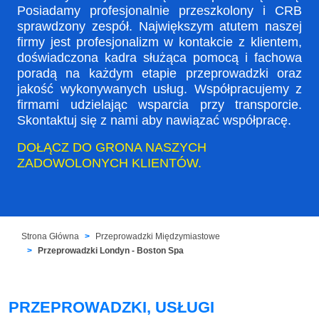
Posiadamy profesjonalnie przeszkolony i CRB
sprawdzony zespół. Największym atutem naszej
firmy jest profesjonalizm w kontakcie z klientem,
doświadczona kadra służąca pomocą i fachowa
poradą na każdym etapie przeprowadzki oraz
jakość wykonywanych usług. Współpracujemy z
firmami udzielając wsparcia przy transporcie.
Skontaktuj się z nami aby nawiązać współpracę.
DOŁĄCZ DO GRONA NASZYCH
ZADOWOLONYCH KLIENTÓW.
Strona Główna
Przeprowadzki Międzymiastowe
Przeprowadzki Londyn - Boston Spa
PRZEPROWADZKI, USŁUGI