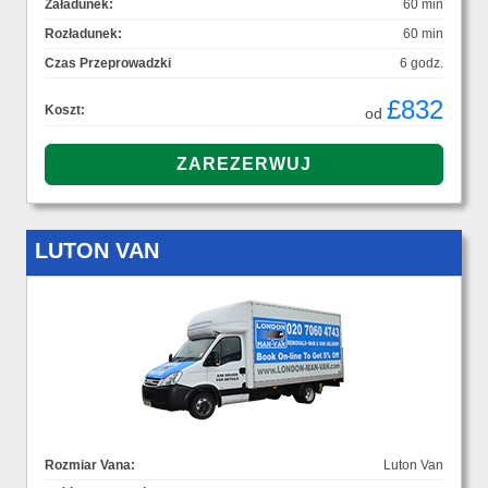
Załadunek:
60 min
Rozładunek:
60 min
Czas Przeprowadzki
6 godz.
£832
Koszt:
od
LUTON VAN
Rozmiar Vana:
Luton Van