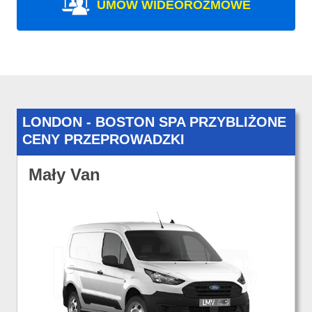
UMÓW WIDEOROZMOWE
LONDON - BOSTON SPA PRZYBLIŻONE
CENY PRZEPROWADZKI
Mały Van