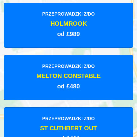
PRZEPROWADZKI Z/DO
HOLMROOK
od £989
PRZEPROWADZKI Z/DO
MELTON CONSTABLE
od £480
PRZEPROWADZKI Z/DO
ST CUTHBERT OUT