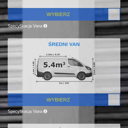
WYBIERZ
Specyfikacja Vana
ŚREDNI VAN
WYBIERZ
Specyfikacja Vana