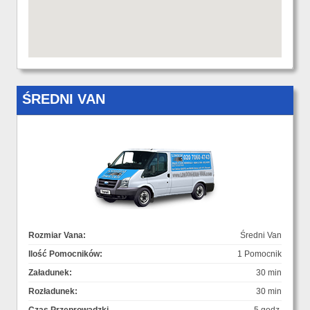
ŚREDNI VAN
Rozmiar Vana:
Średni Van
Ilość Pomocników:
1 Pomocnik
Załadunek:
30 min
Rozładunek:
30 min