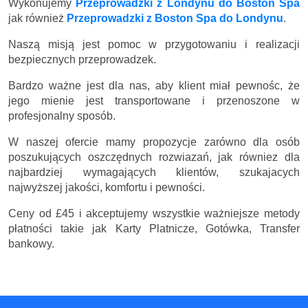
Wykonujemy
Przeprowadzki z Londynu do Boston Spa
jak również
Przeprowadzki z Boston Spa do Londynu
.
Naszą misją jest pomoc w przygotowaniu i realizacji
bezpiecznych przeprowadzek.
Bardzo ważne jest dla nas, aby klient miał pewnośc, że
jego mienie jest transportowane i przenoszone w
profesjonalny sposób.
W naszej ofercie mamy propozycje zarówno dla osób
poszukujących oszczędnych rozwiazań, jak równiez dla
najbardziej wymagających klientów, szukajacych
najwyższej jakości, komfortu i pewności.
Ceny
od £45
i akceptujemy wszystkie ważniejsze metody
płatności takie jak Karty Platnicze, Gotówka, Transfer
bankowy.