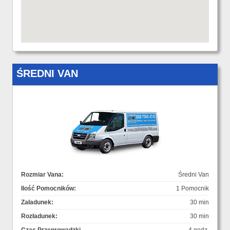
ŚREDNI VAN
Rozmiar Vana:
Średni Van
Ilość Pomocników:
1 Pomocnik
Załadunek:
30 min
Rozładunek:
30 min