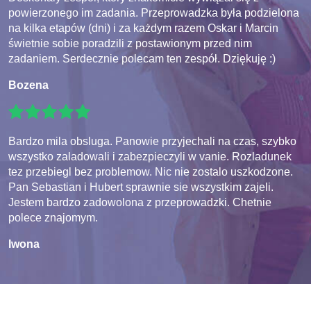
powierzonego im zadania. Przeprowadzka była podzielona
na kilka etapów (dni) i za każdym razem Oskar i Marcin
świetnie sobie poradzili z postawionym przed nim
zadaniem. Serdecznie polecam ten zespół. Dziękuję :)
Bozena
Bardzo mila obsluga. Panowie przyjechali na czas, szybko
wszystko zaladowali i zabezpieczyli w vanie. Rozladunek
tez przebiegl bez problemow. Nic nie zostalo uszkodzone.
Pan Sebastian i Hubert sprawnie sie wszystkim zajeli.
Jestem bardzo zadowolona z przeprowadzki. Chetnie
polece znajomym.
Iwona