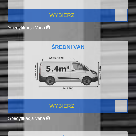
WYBIERZ
Specyfikacja Vana
ŚREDNI VAN
WYBIERZ
Specyfikacja Vana