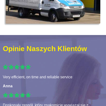
Opinie Naszych Klientów
Very efficient, on time and reliable service
Anna
Doskonały zespół, który znakomicie wywiązał się z