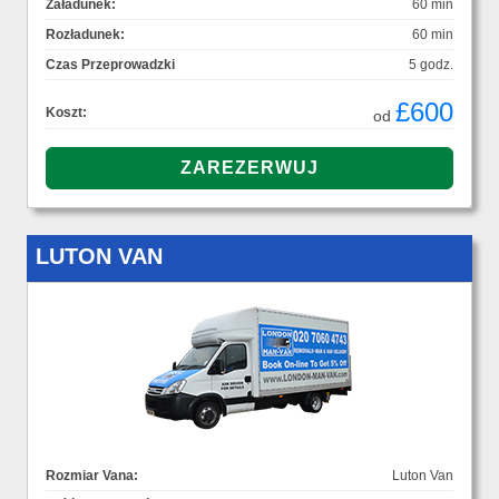
Załadunek:
60 min
Rozładunek:
60 min
Czas Przeprowadzki
5 godz.
£600
Koszt:
od
LUTON VAN
Rozmiar Vana:
Luton Van