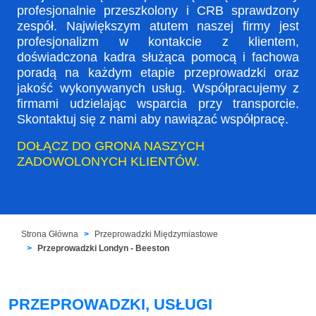
profesjonalnie przeszkolony i CRB sprawdzony
zespół. Największym atutem naszej firmy jest
profesjonalizm w kontakcie z klientem,
doświadczona kadra służąca pomocą i fachowa
poradą na każdym etapie przeprowadzki oraz
jakość wykonywanych usług. Współpracujemy z
firmami udzielając wsparcia przy transporcie.
Skontaktuj się z nami aby nawiązać współpracę.
DOŁĄCZ DO GRONA NASZYCH
ZADOWOLONYCH KLIENTÓW.
Strona Główna
Przeprowadzki Międzymiastowe
Przeprowadzki Londyn - Beeston
PRZEPROWADZKI, USŁUGI