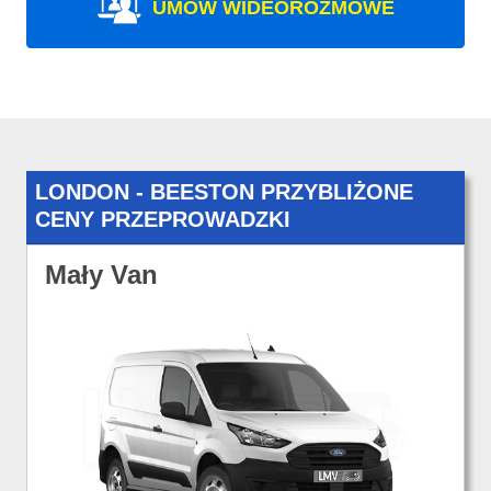
UMÓW WIDEOROZMOWE
LONDON - BEESTON PRZYBLIŻONE
CENY PRZEPROWADZKI
Mały Van