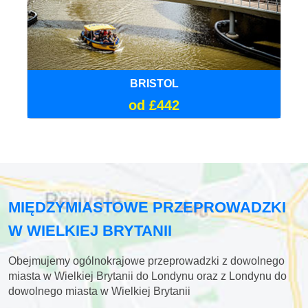
BRISTOL
od £442
MIĘDZYMIASTOWE PRZEPROWADZKI
W WIELKIEJ BRYTANII
Obejmujemy ogólnokrajowe przeprowadzki z dowolnego
miasta w Wielkiej Brytanii do Londynu oraz z Londynu do
dowolnego miasta w Wielkiej Brytanii