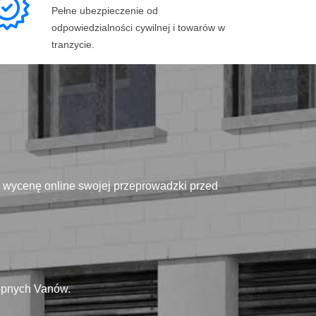
Pełne ubezpieczenie od
odpowiedzialności cywilnej i towarów w
tranzycie.
ą wycenę online swojej przeprowadzki przed
tępnych Vanów.