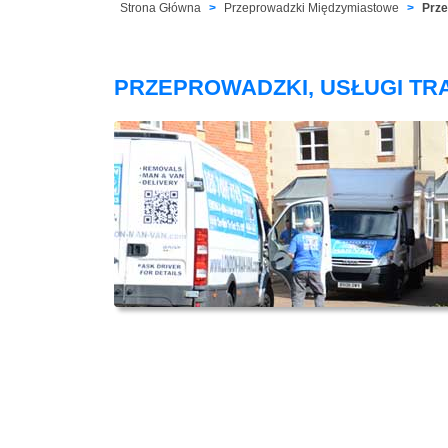
Strona Główna
Przeprowadzki Międzymiastowe
Prze
PRZEPROWADZKI, USŁUGI TR