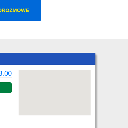
OROZMOWE
8.00