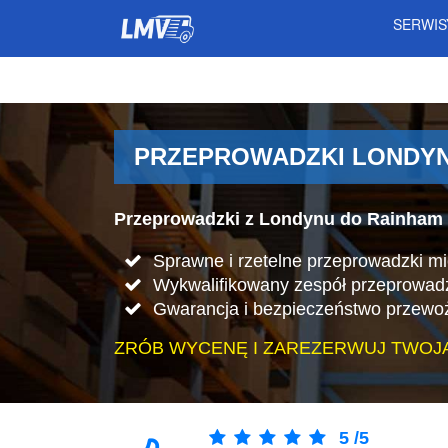
SERWI
PRZEPROWADZKI LONDYN 
Przeprowadzki z Londynu do Rainham 
Sprawne i rzetelne przeprowadzki m
Wykwalifikowany zespół przeprowad
Gwarancja i bezpieczeństwo przewo
ZRÓB WYCENĘ I ZAREZERWUJ TWOJ
5
/
5