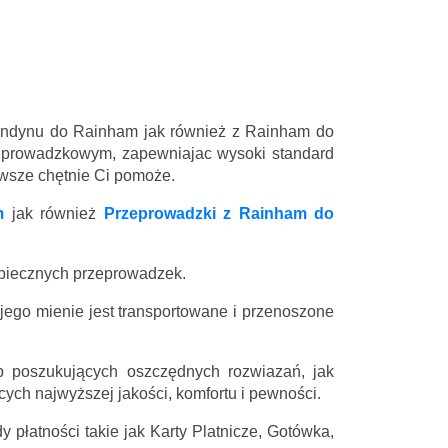
Londynu do Rainham jak również z Rainham do
eprowadzkowym, zapewniajac wysoki standard
zawsze chętnie Ci pomoże.
m
jak również
Przeprowadzki z Rainham do
zpiecznych przeprowadzek.
 jego mienie jest transportowane i przenoszone
 poszukujących oszczędnych rozwiazań, jak
ych najwyższej jakości, komfortu i pewności.
 płatności takie jak Karty Platnicze, Gotówka,