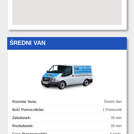
ŚREDNI VAN
Rozmiar Vana:
Średni Van
Ilość Pomocników:
1 Pomocnik
Załadunek:
30 min
Rozładunek:
30 min