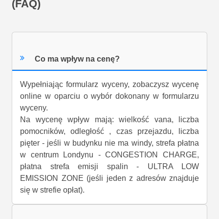
(FAQ)
Co ma wpływ na cenę?
Wypełniając formularz wyceny, zobaczysz wycenę
online w oparciu o wybór dokonany w formularzu
wyceny.
Na wycenę wpływ mają: wielkość vana, liczba
pomocników, odległość , czas przejazdu, liczba
pięter - jeśli w budynku nie ma windy, strefa płatna
w centrum Londynu - CONGESTION CHARGE,
płatna strefa emisji spalin - ULTRA LOW
EMISSION ZONE (jeśli jeden z adresów znajduje
się w strefie opłat).