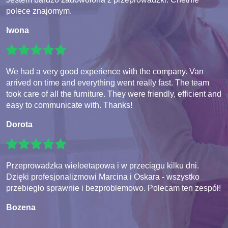
polece znajomym.
Iwona
We had a very good experience with the company. Van
arrived on time and everything went really fast. The team
took care of all the furniture. They were friendly, efficient and
easy to communicate with. Thanks!
Dorota
Przeprowadzka wieloetapowa i w przeciągu kilku dni.
Dzięki profesjonalizmowi Marcina i Oskara - wszystko
przebiegło sprawnie i bezproblemowo. Polecam ten zespół!
Bozena