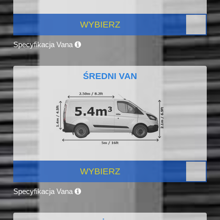
WYBIERZ
Specyfikacja Vana
ŚREDNI VAN
WYBIERZ
Specyfikacja Vana