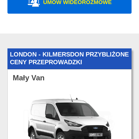
UMÓW WIDEOROZMOWE
LONDON - KILMERSDON PRZYBLIŻONE
CENY PRZEPROWADZKI
Mały Van