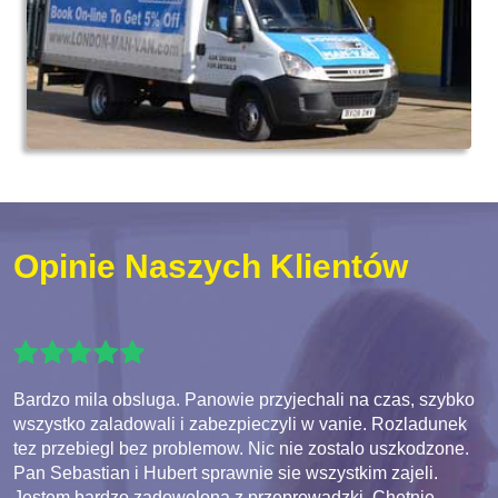
Opinie Naszych Klientów
Bardzo mila obsluga. Panowie przyjechali na czas, szybko
wszystko zaladowali i zabezpieczyli w vanie. Rozladunek
tez przebiegl bez problemow. Nic nie zostalo uszkodzone.
Pan Sebastian i Hubert sprawnie sie wszystkim zajeli.
Jestem bardzo zadowolona z przeprowadzki. Chetnie