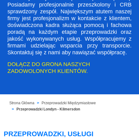
Posiadamy profesjonalnie przeszkolony i CRB
sprawdzony zespół. Największym atutem naszej
firmy jest profesjonalizm w kontakcie z klientem,
doświadczona kadra służąca pomocą i fachowa
poradą na każdym etapie przeprowadzki oraz
jakość wykonywanych usług. Współpracujemy z
firmami udzielając wsparcia przy transporcie.
Skontaktuj się z nami aby nawiązać współpracę.
DOŁĄCZ DO GRONA NASZYCH
ZADOWOLONYCH KLIENTÓW.
Strona Główna
Przeprowadzki Międzymiastowe
Przeprowadzki Londyn - Kilmersdon
PRZEPROWADZKI, USŁUGI