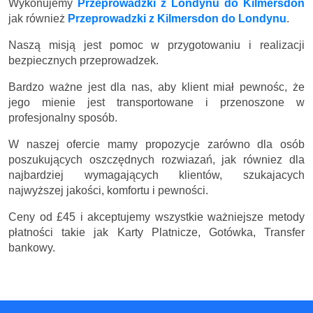
Wykonujemy
Przeprowadzki z Londynu do Kilmersdon
jak również
Przeprowadzki z Kilmersdon do Londynu
.
Naszą misją jest pomoc w przygotowaniu i realizacji
bezpiecznych przeprowadzek.
Bardzo ważne jest dla nas, aby klient miał pewnośc, że
jego mienie jest transportowane i przenoszone w
profesjonalny sposób.
W naszej ofercie mamy propozycje zarówno dla osób
poszukujących oszczędnych rozwiazań, jak równiez dla
najbardziej wymagających klientów, szukajacych
najwyższej jakości, komfortu i pewności.
Ceny
od £45
i akceptujemy wszystkie ważniejsze metody
płatności takie jak Karty Platnicze, Gotówka, Transfer
bankowy.