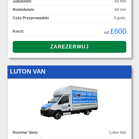
Załadunek:
60 min
Rozładunek:
60 min
Czas Przeprowadzki
5 godz.
£600
Koszt:
od
LUTON VAN
Rozmiar Vana:
Luton Van