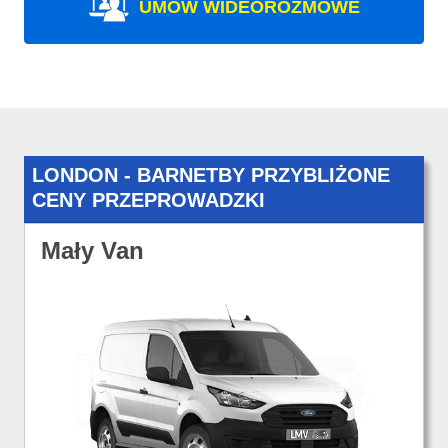
UMÓW WIDEOROZMOWE
LONDON - BARNETBY PRZYBLIŻONE
CENY PRZEPROWADZKI
Mały Van