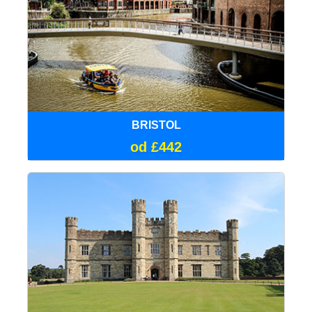
BRISTOL
od £442