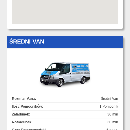
ŚREDNI VAN
Rozmiar Vana:
Średni Van
Ilość Pomocników:
1 Pomocnik
Załadunek:
30 min
Rozładunek:
30 min