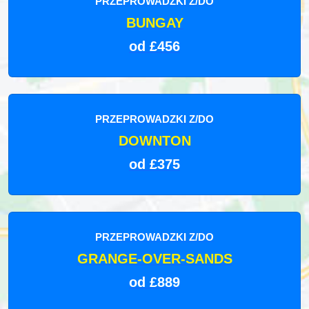
PRZEPROWADZKI Z/DO
BUNGAY
od £456
PRZEPROWADZKI Z/DO
DOWNTON
od £375
PRZEPROWADZKI Z/DO
GRANGE-OVER-SANDS
od £889