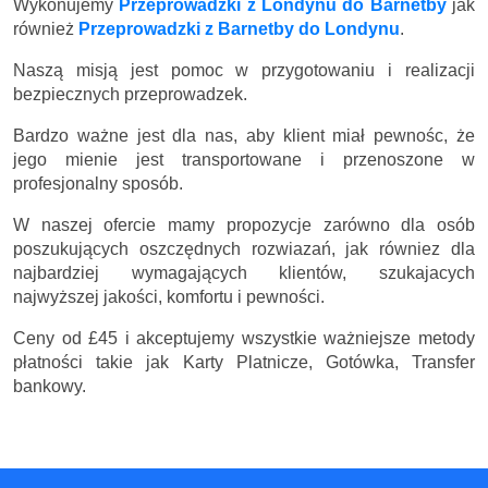
Wykonujemy
Przeprowadzki z Londynu do Barnetby
jak
również
Przeprowadzki z Barnetby do Londynu
.
Naszą misją jest pomoc w przygotowaniu i realizacji
bezpiecznych przeprowadzek.
Bardzo ważne jest dla nas, aby klient miał pewnośc, że
jego mienie jest transportowane i przenoszone w
profesjonalny sposób.
W naszej ofercie mamy propozycje zarówno dla osób
poszukujących oszczędnych rozwiazań, jak równiez dla
najbardziej wymagających klientów, szukajacych
najwyższej jakości, komfortu i pewności.
Ceny
od £45
i akceptujemy wszystkie ważniejsze metody
płatności takie jak Karty Platnicze, Gotówka, Transfer
bankowy.