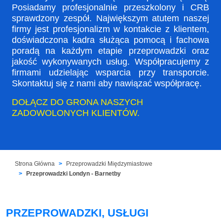
Posiadamy profesjonalnie przeszkolony i CRB
sprawdzony zespół. Największym atutem naszej
firmy jest profesjonalizm w kontakcie z klientem,
doświadczona kadra służąca pomocą i fachowa
poradą na każdym etapie przeprowadzki oraz
jakość wykonywanych usług. Współpracujemy z
firmami udzielając wsparcia przy transporcie.
Skontaktuj się z nami aby nawiązać współpracę.
DOŁĄCZ DO GRONA NASZYCH
ZADOWOLONYCH KLIENTÓW.
Strona Główna
Przeprowadzki Międzymiastowe
Przeprowadzki Londyn - Barnetby
PRZEPROWADZKI, USŁUGI