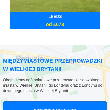
LEEDS
od £673
MIĘDZYMIASTOWE PRZEPROWADZKI
W WIELKIEJ BRYTANII
Obejmujemy ogólnokrajowe przeprowadzki z dowolnego
miasta w Wielkiej Brytanii do Londynu oraz z Londynu do
dowolnego miasta w Wielkiej Brytanii