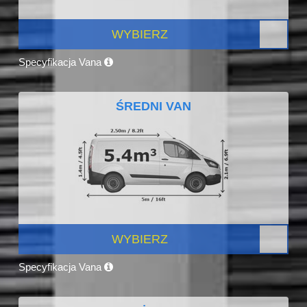
WYBIERZ
Specyfikacja Vana
ŚREDNI VAN
WYBIERZ
Specyfikacja Vana