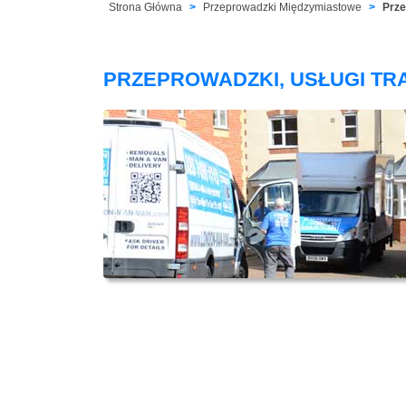
Strona Główna
Przeprowadzki Międzymiastowe
Prze
PRZEPROWADZKI, USŁUGI TR