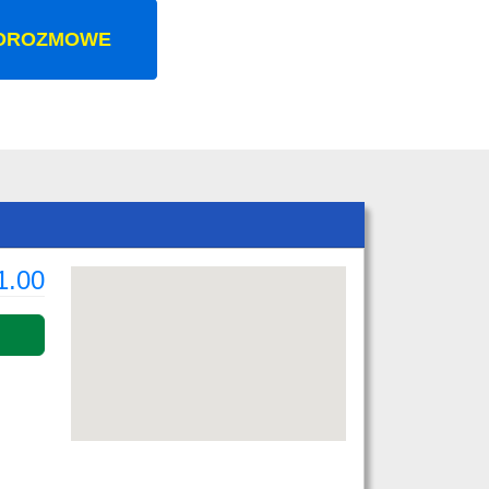
OROZMOWE
1.00