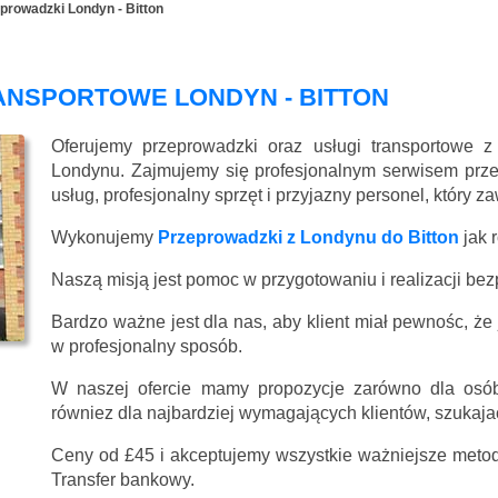
prowadzki Londyn - Bitton
ANSPORTOWE LONDYN - BITTON
Oferujemy przeprowadzki oraz usługi transportowe z
Londynu. Zajmujemy się profesjonalnym serwisem prz
usług, profesjonalny sprzęt i przyjazny personel, który 
Wykonujemy
Przeprowadzki z Londynu do Bitton
jak 
Naszą misją jest pomoc w przygotowaniu i realizacji be
Bardzo ważne jest dla nas, aby klient miał pewnośc, że
w profesjonalny sposób.
W naszej ofercie mamy propozycje zarówno dla osób
równiez dla najbardziej wymagających klientów, szukajac
Ceny
od £45
i akceptujemy wszystkie ważniejsze metody
Transfer bankowy.