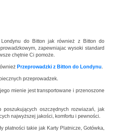
 Londynu do Bitton jak również z Bitton do
eprowadzkowym, zapewniajac wysoki standard
zawsze chętnie Ci pomoże.
również
Przeprowadzki z Bitton do Londynu
.
zpiecznych przeprowadzek.
 jego mienie jest transportowane i przenoszone
 poszukujących oszczędnych rozwiazań, jak
ych najwyższej jakości, komfortu i pewności.
 płatności takie jak Karty Platnicze, Gotówka,