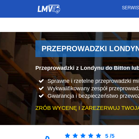
SERWI
PRZEPROWADZKI LONDYN 
Przeprowadzki z Londynu do Bitton lub
Sprawne i rzetelne przeprowadzki m
Wykwalifikowany zespół przeprowad
Gwarancja i bezpieczeństwo przewo
ZRÓB WYCENĘ I ZAREZERWUJ TWOJ
5
/
5