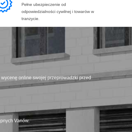
Pełne ubezpieczenie od
odpowiedzialności cywilnej i towarów w
tranzycie.
ą wycenę online swojej przeprowadzki przed
tępnych Vanów.