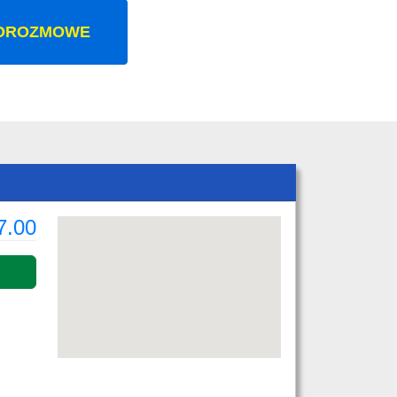
OROZMOWE
7.00