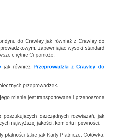
Londynu do Crawley jak również z Crawley do
eprowadzkowym, zapewniajac wysoki standard
zawsze chętnie Ci pomoże.
y
jak również
Przeprowadzki z Crawley do
zpiecznych przeprowadzek.
 jego mienie jest transportowane i przenoszone
 poszukujących oszczędnych rozwiazań, jak
ych najwyższej jakości, komfortu i pewności.
 płatności takie jak Karty Platnicze, Gotówka,