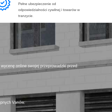
Pełne ubezpieczenie od
odpowiedzialności cywilnej i towarów w
tranzycie.
ą wycenę online swojej przeprowadzki przed
tępnych Vanów.