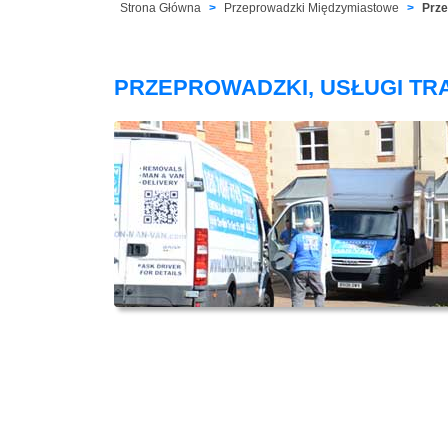
Strona Główna
Przeprowadzki Międzymiastowe
Prze
PRZEPROWADZKI, USŁUGI T