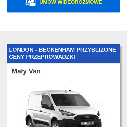
UMÓW WIDEOROZMOWE
LONDON - BECKENHAM PRZYBLIŻONE
CENY PRZEPROWADZKI
Mały Van