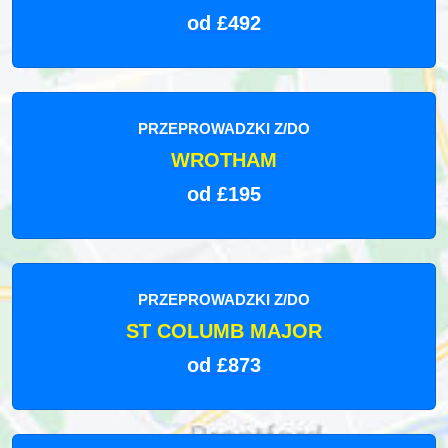
od £492
PRZEPROWADZKI Z/DO
WROTHAM
od £195
PRZEPROWADZKI Z/DO
ST COLUMB MAJOR
od £873