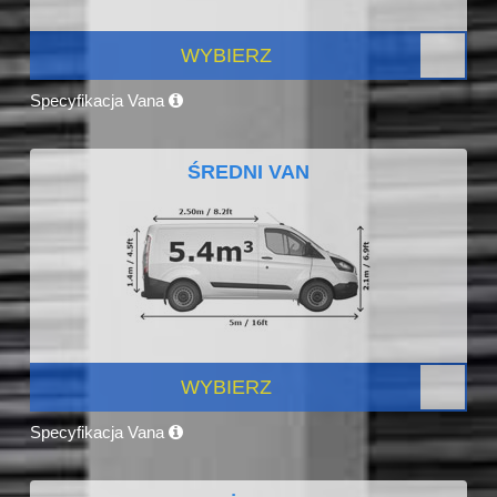
WYBIERZ
Specyfikacja Vana
ŚREDNI VAN
WYBIERZ
Specyfikacja Vana