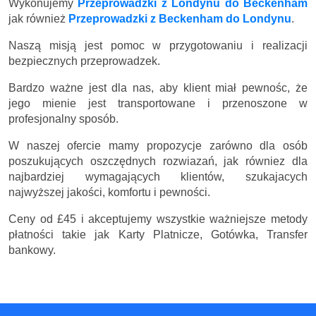
Wykonujemy
Przeprowadzki z Londynu do Beckenham
jak również
Przeprowadzki z Beckenham do Londynu
.
Naszą misją jest pomoc w przygotowaniu i realizacji
bezpiecznych przeprowadzek.
Bardzo ważne jest dla nas, aby klient miał pewnośc, że
jego mienie jest transportowane i przenoszone w
profesjonalny sposób.
W naszej ofercie mamy propozycje zarówno dla osób
poszukujących oszczędnych rozwiazań, jak równiez dla
najbardziej wymagających klientów, szukajacych
najwyższej jakości, komfortu i pewności.
Ceny
od £45
i akceptujemy wszystkie ważniejsze metody
płatności takie jak Karty Platnicze, Gotówka, Transfer
bankowy.