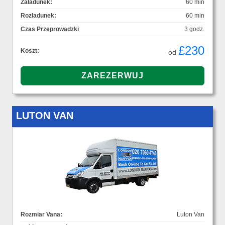
Załadunek:
60 min
Rozładunek:
60 min
Czas Przeprowadzki
3 godz.
£230
Koszt:
od
LUTON VAN
Rozmiar Vana:
Luton Van