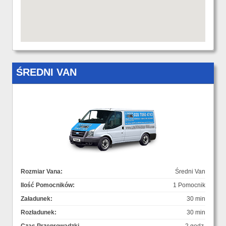
ŚREDNI VAN
Rozmiar Vana:
Średni Van
Ilość Pomocników:
1 Pomocnik
Załadunek:
30 min
Rozładunek:
30 min