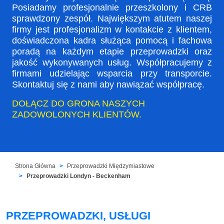
Posiadamy profesjonalnie przeszkolony i CRB
sprawdzony zespół. Największym atutem naszej
firmy jest profesjonalizm w kontakcie z klientem,
doświadczona kadra służąca pomocą i fachowa
poradą na każdym etapie przeprowadzki oraz
jakość wykonywanych usług. Współpracujemy z
firmami udzielając wsparcia przy transporcie.
Skontaktuj się z nami aby nawiązać współpracę.
DOŁĄCZ DO GRONA NASZYCH
ZADOWOLONYCH KLIENTÓW.
Strona Główna
Przeprowadzki Międzymiastowe
Przeprowadzki Londyn - Beckenham
PRZEPROWADZKI, USŁUGI