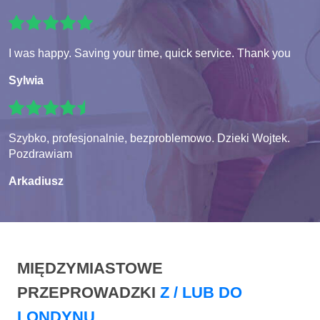
I was happy. Saving your time, quick service. Thank you
Sylwia
Szybko, profesjonalnie, bezproblemowo. Dzieki Wojtek.
Pozdrawiam
Arkadiusz
MIĘDZYMIASTOWE
PRZEPROWADZKI
Z / LUB DO
LONDYNU