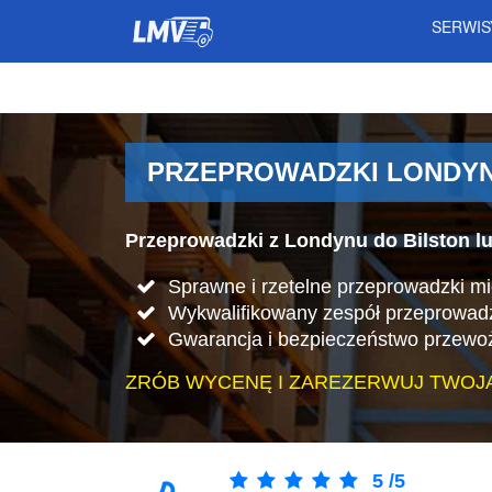
SERWI
PRZEPROWADZKI LONDYN 
Przeprowadzki z Londynu do Bilston lu
Sprawne i rzetelne przeprowadzki m
Wykwalifikowany zespół przeprowad
Gwarancja i bezpieczeństwo przewo
ZRÓB WYCENĘ I ZAREZERWUJ TWOJ
5
/
5