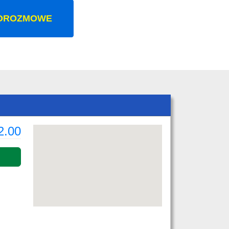
OROZMOWE
2.00