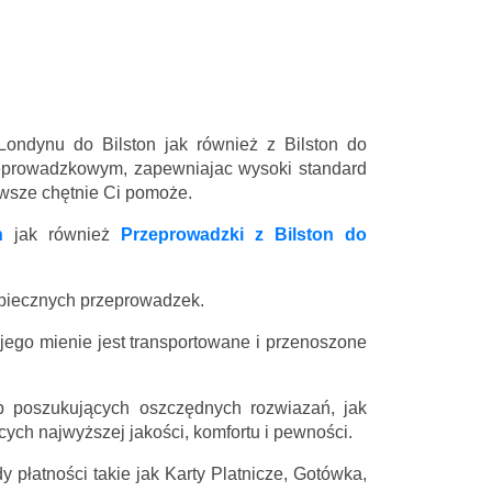
Londynu do Bilston jak również z Bilston do
eprowadzkowym, zapewniajac wysoki standard
zawsze chętnie Ci pomoże.
n
jak również
Przeprowadzki z Bilston do
zpiecznych przeprowadzek.
 jego mienie jest transportowane i przenoszone
 poszukujących oszczędnych rozwiazań, jak
ych najwyższej jakości, komfortu i pewności.
 płatności takie jak Karty Platnicze, Gotówka,