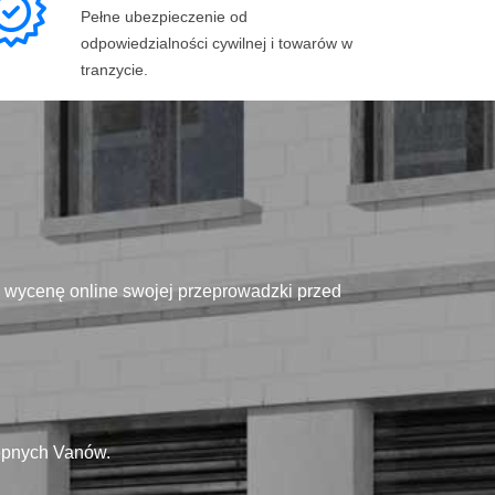
Pełne ubezpieczenie od
odpowiedzialności cywilnej i towarów w
tranzycie.
ą wycenę online swojej przeprowadzki przed
tępnych Vanów.