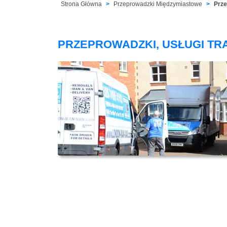
Strona Główna
Przeprowadzki Międzymiastowe
Prze
PRZEPROWADZKI, USŁUGI TR