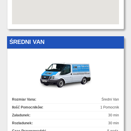
ŚREDNI VAN
Rozmiar Vana:
Średni Van
Ilość Pomocników:
1 Pomocnik
Załadunek:
30 min
Rozładunek:
30 min