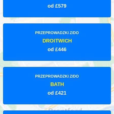
od £579
PRZEPROWADZKI Z/DO
DROITWICH
od £446
PRZEPROWADZKI Z/DO
BATH
od £421