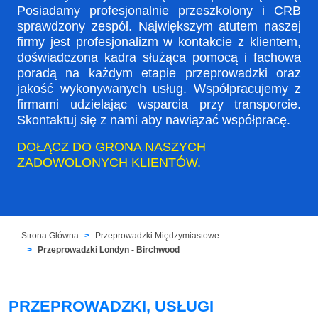
Posiadamy profesjonalnie przeszkolony i CRB
sprawdzony zespół. Największym atutem naszej
firmy jest profesjonalizm w kontakcie z klientem,
doświadczona kadra służąca pomocą i fachowa
poradą na każdym etapie przeprowadzki oraz
jakość wykonywanych usług. Współpracujemy z
firmami udzielając wsparcia przy transporcie.
Skontaktuj się z nami aby nawiązać współpracę.
DOŁĄCZ DO GRONA NASZYCH
ZADOWOLONYCH KLIENTÓW.
Strona Główna
Przeprowadzki Międzymiastowe
Przeprowadzki Londyn - Birchwood
PRZEPROWADZKI, USŁUGI