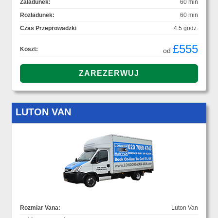
Załadunek:
60 min
Rozładunek:
60 min
Czas Przeprowadzki
4.5 godz.
£555
Koszt:
od
LUTON VAN
Rozmiar Vana:
Luton Van