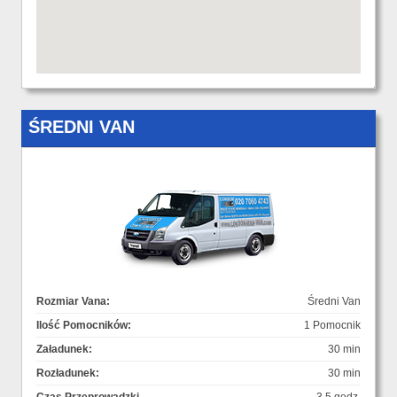
ŚREDNI VAN
Rozmiar Vana:
Średni Van
Ilość Pomocników:
1 Pomocnik
Załadunek:
30 min
Rozładunek:
30 min