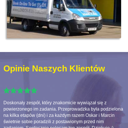
Opinie Naszych Klientów
Doskonały zespół, który znakomicie wywiązał się z
powierzonego im zadania. Przeprowadzka była podzielona
na kilka etapów (dni) i za każdym razem Oskar i Marcin
świetnie sobie poradzili z postawionym przed nim
zadaniem. Serdecznie polecam ten zespół. Dziękuję :)