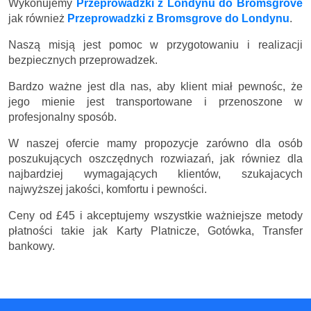
Wykonujemy
Przeprowadzki z Londynu do Bromsgrove
jak również
Przeprowadzki z Bromsgrove do Londynu
.
Naszą misją jest pomoc w przygotowaniu i realizacji
bezpiecznych przeprowadzek.
Bardzo ważne jest dla nas, aby klient miał pewnośc, że
jego mienie jest transportowane i przenoszone w
profesjonalny sposób.
W naszej ofercie mamy propozycje zarówno dla osób
poszukujących oszczędnych rozwiazań, jak równiez dla
najbardziej wymagających klientów, szukajacych
najwyższej jakości, komfortu i pewności.
Ceny
od £45
i akceptujemy wszystkie ważniejsze metody
płatności takie jak Karty Platnicze, Gotówka, Transfer
bankowy.