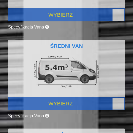
WYBIERZ
Specyfikacja Vana
ŚREDNI VAN
WYBIERZ
Specyfikacja Vana