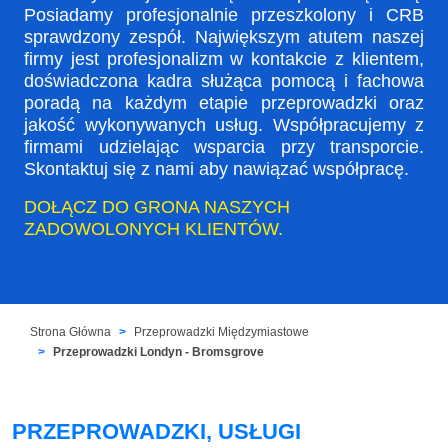
Posiadamy profesjonalnie przeszkolony i CRB
sprawdzony zespół. Największym atutem naszej
firmy jest profesjonalizm w kontakcie z klientem,
doświadczona kadra służąca pomocą i fachowa
poradą na każdym etapie przeprowadzki oraz
jakość wykonywanych usług. Współpracujemy z
firmami udzielając wsparcia przy transporcie.
Skontaktuj się z nami aby nawiązać współpracę.
DOŁĄCZ DO GRONA NASZYCH
ZADOWOLONYCH KLIENTÓW.
Strona Główna
Przeprowadzki Międzymiastowe
Przeprowadzki Londyn - Bromsgrove
PRZEPROWADZKI, USŁUGI