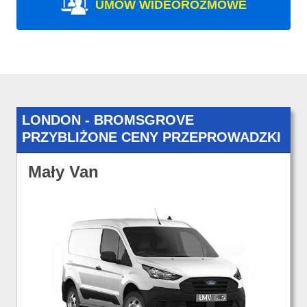
UMÓW WIDEOROZMOWE
LONDON - BROMSGROVE
PRZYBLIŻONE CENY PRZEPROWADZKI
Mały Van