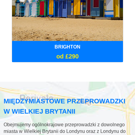
BRIGHTON
od £290
MIĘDZYMIASTOWE PRZEPROWADZKI
W WIELKIEJ BRYTANII
Obejmujemy ogólnokrajowe przeprowadzki z dowolnego
miasta w Wielkiej Brytanii do Londynu oraz z Londynu do