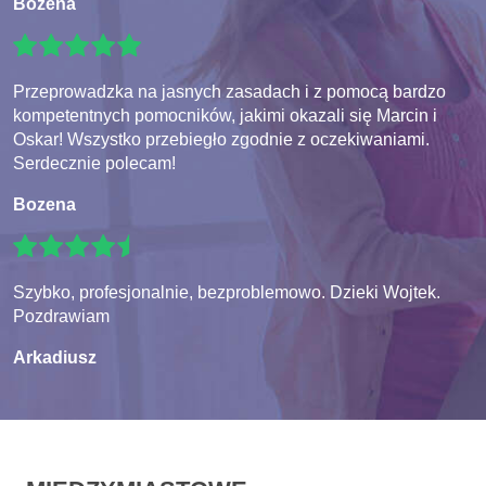
Bozena
Przeprowadzka na jasnych zasadach i z pomocą bardzo
kompetentnych pomocników, jakimi okazali się Marcin i
Oskar! Wszystko przebiegło zgodnie z oczekiwaniami.
Serdecznie polecam!
Bozena
Szybko, profesjonalnie, bezproblemowo. Dzieki Wojtek.
Pozdrawiam
Arkadiusz