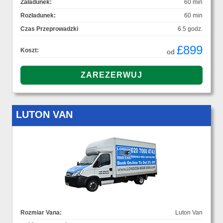
Załadunek:
60 min
Rozładunek:
60 min
Czas Przeprowadzki
6.5 godz.
£899
Koszt:
od
LUTON VAN
Rozmiar Vana:
Luton Van