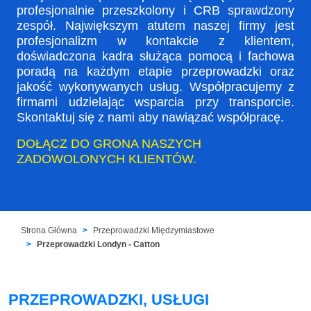
profesjonalnie przeszkolony i CRB sprawdzony
zespół. Największym atutem naszej firmy jest
profesjonalizm w kontakcie z klientem,
doświadczona kadra służąca pomocą i fachowa
poradą na każdym etapie przeprowadzki oraz
jakość wykonywanych usług. Współpracujemy z
firmami udzielając wsparcia przy transporcie.
Skontaktuj się z nami aby nawiązać współpracę.
DOŁĄCZ DO GRONA NASZYCH
ZADOWOLONYCH KLIENTÓW.
Strona Główna
Przeprowadzki Międzymiastowe
Przeprowadzki Londyn - Catton
PRZEPROWADZKI, USŁUGI