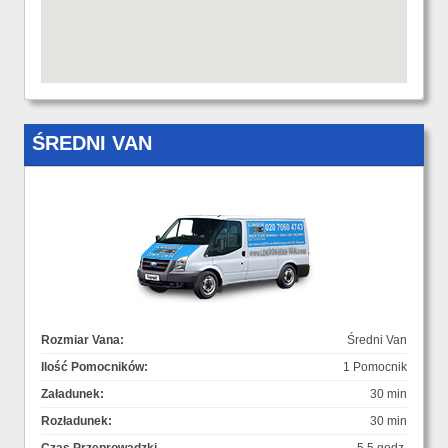
ŚREDNI VAN
Rozmiar Vana:
Średni Van
Ilość Pomocników:
1 Pomocnik
Załadunek:
30 min
Rozładunek:
30 min