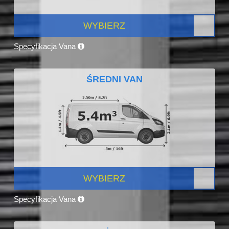
WYBIERZ
Specyfikacja Vana
ŚREDNI VAN
WYBIERZ
Specyfikacja Vana