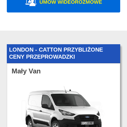
UMÓW WIDEOROZMOWE
LONDON - CATTON PRZYBLIŻONE
CENY PRZEPROWADZKI
Mały Van