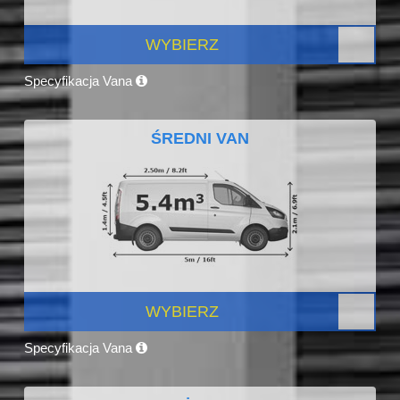
WYBIERZ
Specyfikacja Vana
ŚREDNI VAN
WYBIERZ
Specyfikacja Vana