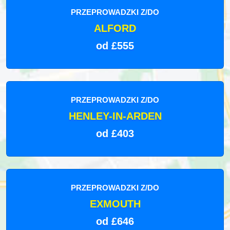
PRZEPROWADZKI Z/DO
ALFORD
od £555
PRZEPROWADZKI Z/DO
HENLEY-IN-ARDEN
od £403
PRZEPROWADZKI Z/DO
EXMOUTH
od £646