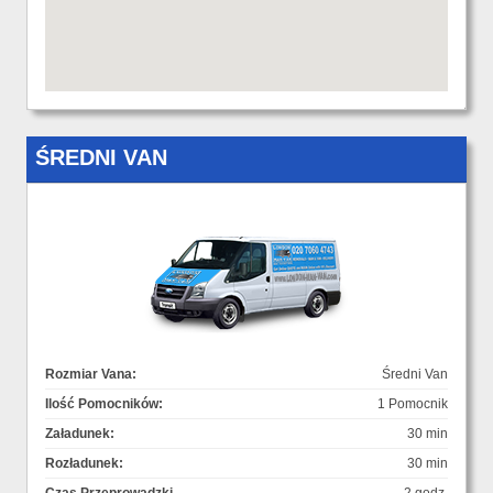
ŚREDNI VAN
Rozmiar Vana:
Średni Van
Ilość Pomocników:
1 Pomocnik
Załadunek:
30 min
Rozładunek:
30 min