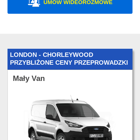
UMÓW WIDEOROZMOWE
LONDON - CHORLEYWOOD
PRZYBLIŻONE CENY PRZEPROWADZKI
Mały Van