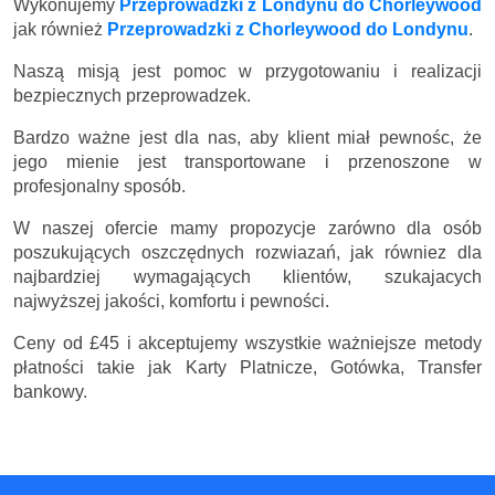
Wykonujemy
Przeprowadzki z Londynu do Chorleywood
jak również
Przeprowadzki z Chorleywood do Londynu
.
Naszą misją jest pomoc w przygotowaniu i realizacji
bezpiecznych przeprowadzek.
Bardzo ważne jest dla nas, aby klient miał pewnośc, że
jego mienie jest transportowane i przenoszone w
profesjonalny sposób.
W naszej ofercie mamy propozycje zarówno dla osób
poszukujących oszczędnych rozwiazań, jak równiez dla
najbardziej wymagających klientów, szukajacych
najwyższej jakości, komfortu i pewności.
Ceny
od £45
i akceptujemy wszystkie ważniejsze metody
płatności takie jak Karty Platnicze, Gotówka, Transfer
bankowy.