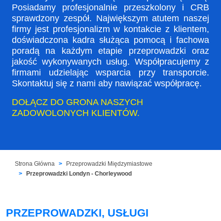
Posiadamy profesjonalnie przeszkolony i CRB
sprawdzony zespół. Największym atutem naszej
firmy jest profesjonalizm w kontakcie z klientem,
doświadczona kadra służąca pomocą i fachowa
poradą na każdym etapie przeprowadzki oraz
jakość wykonywanych usług. Współpracujemy z
firmami udzielając wsparcia przy transporcie.
Skontaktuj się z nami aby nawiązać współpracę.
DOŁĄCZ DO GRONA NASZYCH
ZADOWOLONYCH KLIENTÓW.
Strona Główna
Przeprowadzki Międzymiastowe
Przeprowadzki Londyn - Chorleywood
PRZEPROWADZKI, USŁUGI