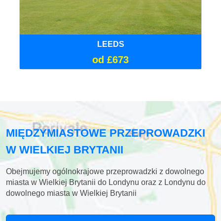
LEEDS
od £673
MIĘDZYMIASTOWE PRZEPROWADZKI
W WIELKIEJ BRYTANII
Obejmujemy ogólnokrajowe przeprowadzki z dowolnego
miasta w Wielkiej Brytanii do Londynu oraz z Londynu do
dowolnego miasta w Wielkiej Brytanii