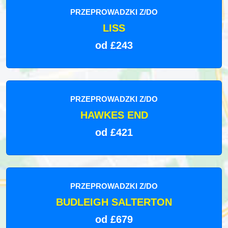
PRZEPROWADZKI Z/DO
LISS
od £243
PRZEPROWADZKI Z/DO
HAWKES END
od £421
PRZEPROWADZKI Z/DO
BUDLEIGH SALTERTON
od £679