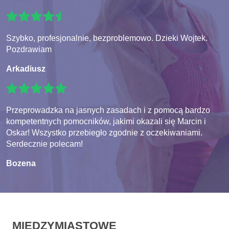
Szybko, profesjonalnie, bezproblemowo. Dzieki Wojtek.
Pozdrawiam
Arkadiusz
Przeprowadzka na jasnych zasadach i z pomocą bardzo
kompetentnych pomocników, jakimi okazali się Marcin i
Oskar! Wszystko przebiegło zgodnie z oczekiwaniami.
Serdecznie polecam!
Bozena
MIĘDZYMIASTOWE