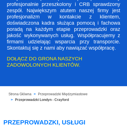
profesjonalnie przeszkolony i CRB sprawdzony
zespół. Największym atutem naszej firmy jest
profesjonalizm w kontakcie z klientem,
doświadczona kadra służąca pomocą i fachowa
poradą na każdym etapie przeprowadzki oraz
jakość wykonywanych usług. Współpracujemy z
firmami udzielając wsparcia przy transporcie.
Skontaktuj się z nami aby nawiązać współpracę.
DOŁĄCZ DO GRONA NASZYCH
ZADOWOLONYCH KLIENTÓW.
Strona Główna
Przeprowadzki Międzymiastowe
Przeprowadzki Londyn - Crayford
PRZEPROWADZKI, USŁUGI