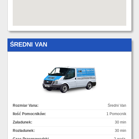
ŚREDNI VAN
Rozmiar Vana:
Średni Van
Ilość Pomocników:
1 Pomocnik
Załadunek:
30 min
Rozładunek:
30 min