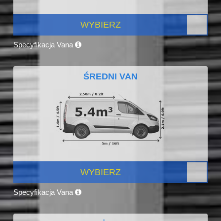
WYBIERZ
Specyfikacja Vana
ŚREDNI VAN
WYBIERZ
Specyfikacja Vana