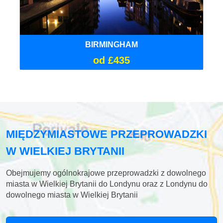
BIRMINGHAM
od £435
MIĘDZYMIASTOWE PRZEPROWADZKI
W WIELKIEJ BRYTANII
Obejmujemy ogólnokrajowe przeprowadzki z dowolnego
miasta w Wielkiej Brytanii do Londynu oraz z Londynu do
dowolnego miasta w Wielkiej Brytanii