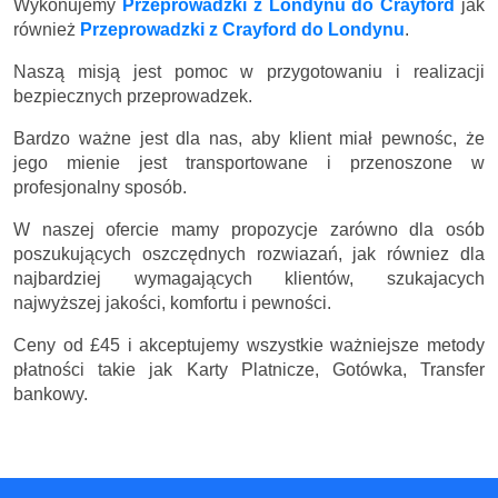
Wykonujemy
Przeprowadzki z Londynu do Crayford
jak
również
Przeprowadzki z Crayford do Londynu
.
Naszą misją jest pomoc w przygotowaniu i realizacji
bezpiecznych przeprowadzek.
Bardzo ważne jest dla nas, aby klient miał pewnośc, że
jego mienie jest transportowane i przenoszone w
profesjonalny sposób.
W naszej ofercie mamy propozycje zarówno dla osób
poszukujących oszczędnych rozwiazań, jak równiez dla
najbardziej wymagających klientów, szukajacych
najwyższej jakości, komfortu i pewności.
Ceny
od £45
i akceptujemy wszystkie ważniejsze metody
płatności takie jak Karty Platnicze, Gotówka, Transfer
bankowy.