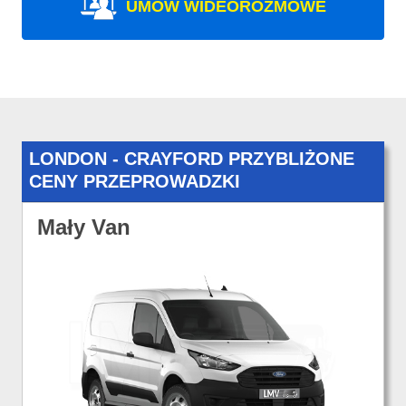
UMÓW WIDEOROZMOWE
LONDON - CRAYFORD PRZYBLIŻONE
CENY PRZEPROWADZKI
Mały Van