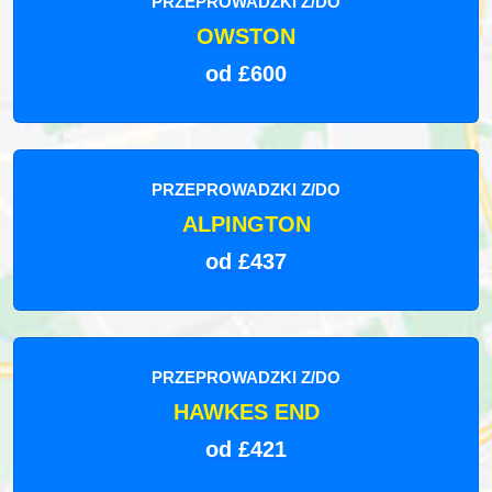
PRZEPROWADZKI Z/DO
OWSTON
od £600
PRZEPROWADZKI Z/DO
ALPINGTON
od £437
PRZEPROWADZKI Z/DO
HAWKES END
od £421