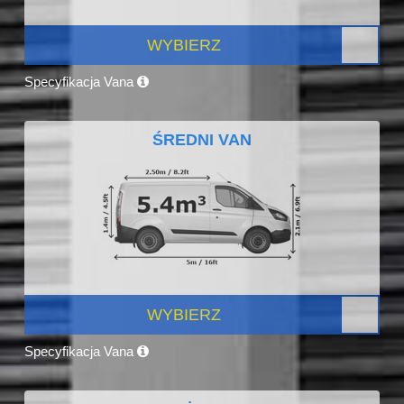
WYBIERZ
Specyfikacja Vana
ŚREDNI VAN
WYBIERZ
Specyfikacja Vana