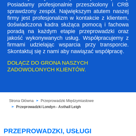
Posiadamy profesjonalnie przeszkolony i CRB
sprawdzony zespół. Największym atutem naszej
firmy jest profesjonalizm w kontakcie z klientem,
doświadczona kadra służąca pomocą i fachowa
poradą na każdym etapie przeprowadzki oraz
jakość wykonywanych usług. Współpracujemy z
firmami udzielając wsparcia przy transporcie.
Skontaktuj się z nami aby nawiązać współpracę.
DOŁĄCZ DO GRONA NASZYCH
ZADOWOLONYCH KLIENTÓW.
Strona Główna
Przeprowadzki Międzymiastowe
Przeprowadzki Londyn - Asthall Leigh
PRZEPROWADZKI, USŁUGI