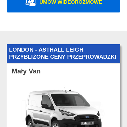
UMÓW WIDEOROZMOWE
LONDON - ASTHALL LEIGH
PRZYBLIŻONE CENY PRZEPROWADZKI
Mały Van