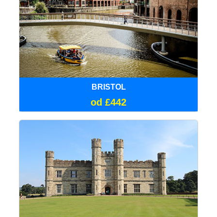
BRISTOL
od £442