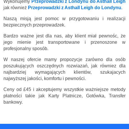
Wykonujemy
Przeprowadzki z Londynu do Asthall Leigh
jak również
Przeprowadzki z Asthall Leigh do Londynu
.
Naszą misją jest pomoc w przygotowaniu i realizacji
bezpiecznych przeprowadzek.
Bardzo ważne jest dla nas, aby klient miał pewnośc, że
jego mienie jest transportowane i przenoszone w
profesjonalny sposób.
W naszej ofercie mamy propozycje zarówno dla osób
poszukujących oszczędnych rozwiazań, jak równiez dla
najbardziej wymagających klientów, szukajacych
najwyższej jakości, komfortu i pewności.
Ceny
od £45
i akceptujemy wszystkie ważniejsze metody
płatności takie jak Karty Platnicze, Gotówka, Transfer
bankowy.