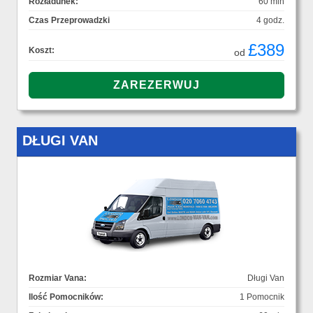
Rozładunek:
60 min
Czas Przeprowadzki
4 godz.
£389
Koszt:
od
DŁUGI VAN
Rozmiar Vana:
Długi Van
Ilość Pomocników:
1 Pomocnik