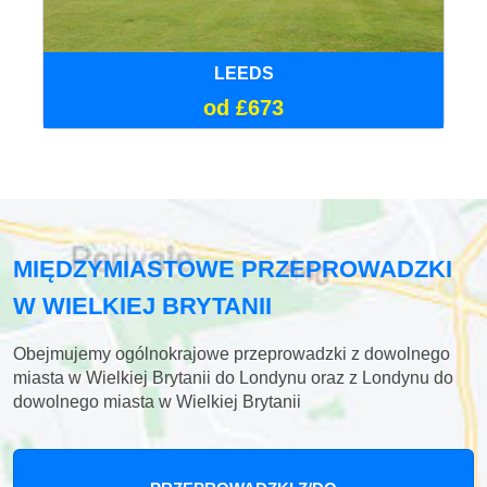
LEEDS
od £673
MIĘDZYMIASTOWE PRZEPROWADZKI
W WIELKIEJ BRYTANII
Obejmujemy ogólnokrajowe przeprowadzki z dowolnego
miasta w Wielkiej Brytanii do Londynu oraz z Londynu do
dowolnego miasta w Wielkiej Brytanii