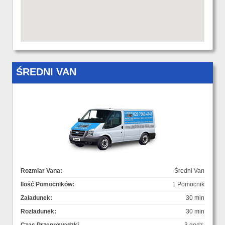
ŚREDNI VAN
Rozmiar Vana:
Średni Van
Ilość Pomocników:
1 Pomocnik
Załadunek:
30 min
Rozładunek:
30 min