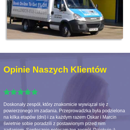
Opinie Naszych Klientów
Doskonały zespół, który znakomicie wywiązał się z
powierzonego im zadania. Przeprowadzka była podzielona
na kilka etapów (dni) i za każdym razem Oskar i Marcin
świetnie sobie poradzili z postawionym przed nim
zadaniem. Serdecznie polecam ten zespół. Dziękuję :)