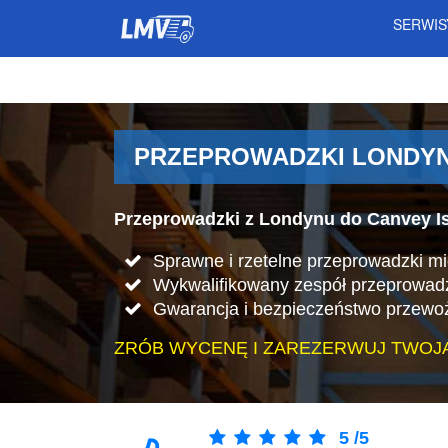
SERWI
PRZEPROWADZKI LONDYN 
Przeprowadzki z Londynu do Canvey Is
Sprawne i rzetelne przeprowadzki m
Wykwalifikowany zespół przeprowad
Gwarancja i bezpieczeństwo przewo
ZRÓB WYCENĘ I ZAREZERWUJ TWOJ
5
/
5