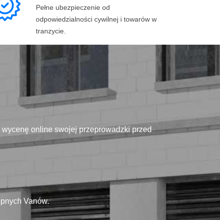
Pełne ubezpieczenie od
odpowiedzialności cywilnej i towarów w
tranzycie.
ą wycenę online swojej przeprowadzki przed
tępnych Vanów.