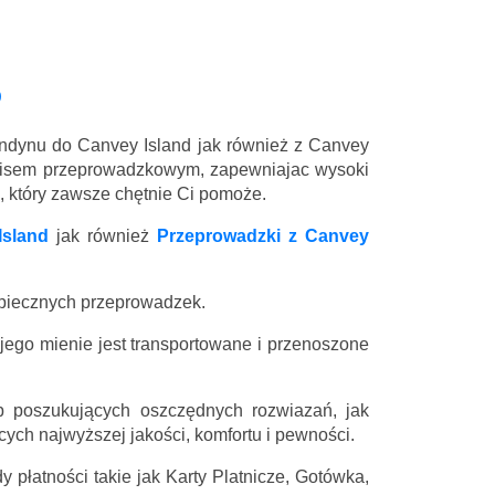
D
ondynu do Canvey Island jak również z Canvey
rwisem przeprowadzkowym, zapewniajac wysoki
l, który zawsze chętnie Ci pomoże.
Island
jak również
Przeprowadzki z Canvey
zpiecznych przeprowadzek.
 jego mienie jest transportowane i przenoszone
 poszukujących oszczędnych rozwiazań, jak
ych najwyższej jakości, komfortu i pewności.
 płatności takie jak Karty Platnicze, Gotówka,