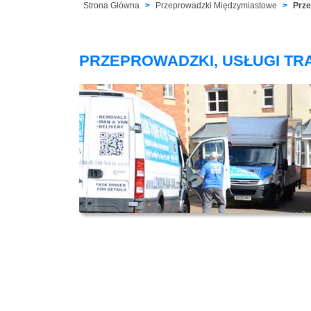
Strona Główna
Przeprowadzki Międzymiastowe
Prze
PRZEPROWADZKI, USŁUGI TR