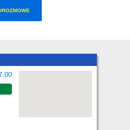
OROZMOWE
7.00