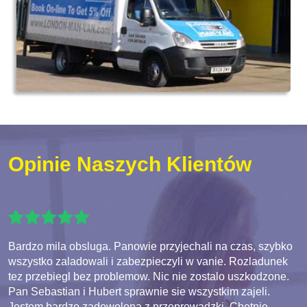
Opinie Naszych Klientów
Bardzo mila obsluga. Panowie przyjechali na czas, szybko
wszystko zaladowali i zabezpieczyli w vanie. Rozladunek
tez przebiegl bez problemow. Nic nie zostalo uszkodzone.
Pan Sebastian i Hubert sprawnie sie wszystkim zajeli.
Jestem bardzo zadowolona z przeprowadzki. Chetnie