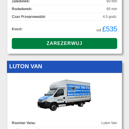
Załadunek:
60 min
Rozładunek:
60 min
Czas Przeprowadzki
4.5 godz.
£535
Koszt:
od
LUTON VAN
Rozmiar Vana:
Luton Van