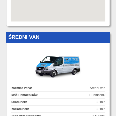
ŚREDNI VAN
Rozmiar Vana:
Średni Van
Ilość Pomocników:
1 Pomocnik
Załadunek:
30 min
Rozładunek:
30 min