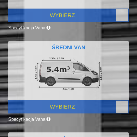
WYBIERZ
Specyfikacja Vana
ŚREDNI VAN
WYBIERZ
Specyfikacja Vana