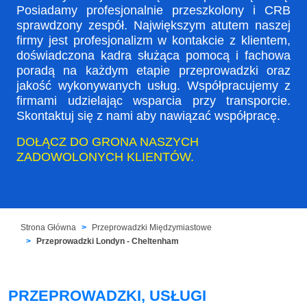
Posiadamy profesjonalnie przeszkolony i CRB
sprawdzony zespół. Największym atutem naszej
firmy jest profesjonalizm w kontakcie z klientem,
doświadczona kadra służąca pomocą i fachowa
poradą na każdym etapie przeprowadzki oraz
jakość wykonywanych usług. Współpracujemy z
firmami udzielając wsparcia przy transporcie.
Skontaktuj się z nami aby nawiązać współpracę.
DOŁĄCZ DO GRONA NASZYCH
ZADOWOLONYCH KLIENTÓW.
Strona Główna
Przeprowadzki Międzymiastowe
Przeprowadzki Londyn - Cheltenham
PRZEPROWADZKI, USŁUGI