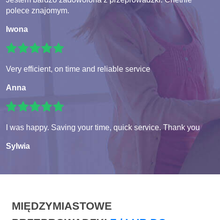
polece znajomym.
Iwona
Very efficient, on time and reliable service
Anna
I was happy. Saving your time, quick service. Thank you
Sylwia
MIĘDZYMIASTOWE