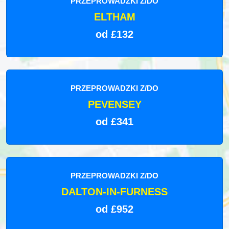
PRZEPROWADZKI Z/DO
ELTHAM
od £132
PRZEPROWADZKI Z/DO
PEVENSEY
od £341
PRZEPROWADZKI Z/DO
DALTON-IN-FURNESS
od £952