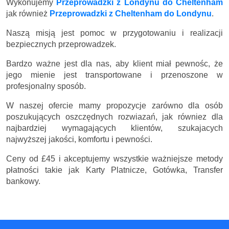
Wykonujemy
Przeprowadzki z Londynu do Cheltenham
jak również
Przeprowadzki z Cheltenham do Londynu
.
Naszą misją jest pomoc w przygotowaniu i realizacji
bezpiecznych przeprowadzek.
Bardzo ważne jest dla nas, aby klient miał pewnośc, że
jego mienie jest transportowane i przenoszone w
profesjonalny sposób.
W naszej ofercie mamy propozycje zarówno dla osób
poszukujących oszczędnych rozwiazań, jak równiez dla
najbardziej wymagających klientów, szukajacych
najwyższej jakości, komfortu i pewności.
Ceny
od £45
i akceptujemy wszystkie ważniejsze metody
płatności takie jak Karty Platnicze, Gotówka, Transfer
bankowy.