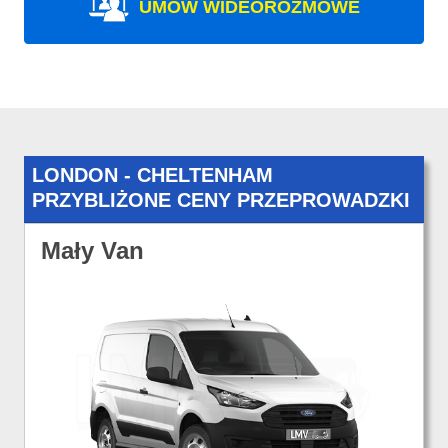
UMÓW WIDEOROZMOWE
LONDON - CHELTENHAM
PRZYBLIŻONE CENY PRZEPROWADZKI
Mały Van