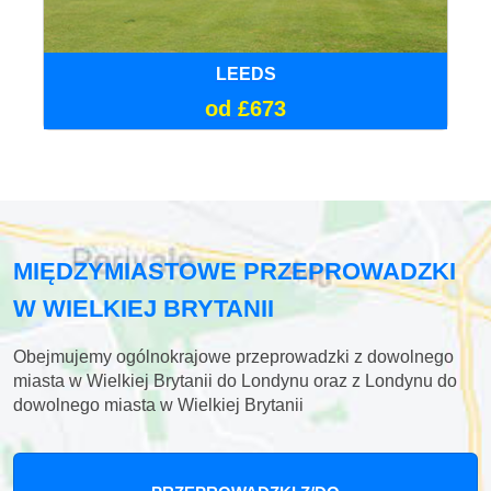
LEEDS
od £673
MIĘDZYMIASTOWE PRZEPROWADZKI
W WIELKIEJ BRYTANII
Obejmujemy ogólnokrajowe przeprowadzki z dowolnego
miasta w Wielkiej Brytanii do Londynu oraz z Londynu do
dowolnego miasta w Wielkiej Brytanii