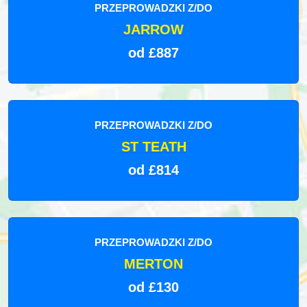
PRZEPROWADZKI Z/DO
JARROW
od £887
PRZEPROWADZKI Z/DO
ST TEATH
od £814
PRZEPROWADZKI Z/DO
MERTON
od £130