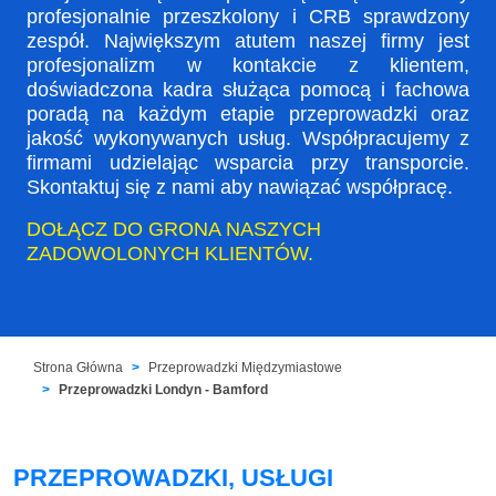
profesjonalnie przeszkolony i CRB sprawdzony
zespół. Największym atutem naszej firmy jest
profesjonalizm w kontakcie z klientem,
doświadczona kadra służąca pomocą i fachowa
poradą na każdym etapie przeprowadzki oraz
jakość wykonywanych usług. Współpracujemy z
firmami udzielając wsparcia przy transporcie.
Skontaktuj się z nami aby nawiązać współpracę.
DOŁĄCZ DO GRONA NASZYCH
ZADOWOLONYCH KLIENTÓW.
Strona Główna
Przeprowadzki Międzymiastowe
Przeprowadzki Londyn - Bamford
PRZEPROWADZKI, USŁUGI