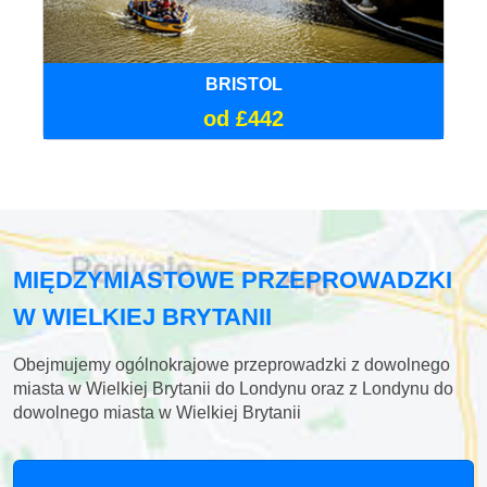
BRISTOL
od £442
MIĘDZYMIASTOWE PRZEPROWADZKI
W WIELKIEJ BRYTANII
Obejmujemy ogólnokrajowe przeprowadzki z dowolnego
miasta w Wielkiej Brytanii do Londynu oraz z Londynu do
dowolnego miasta w Wielkiej Brytanii