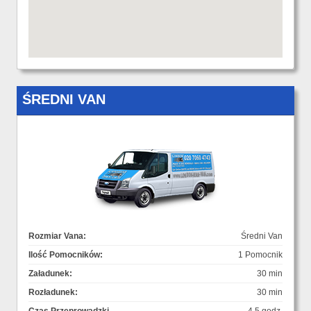
ŚREDNI VAN
Rozmiar Vana:
Średni Van
Ilość Pomocników:
1 Pomocnik
Załadunek:
30 min
Rozładunek:
30 min