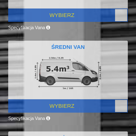
WYBIERZ
Specyfikacja Vana
ŚREDNI VAN
WYBIERZ
Specyfikacja Vana