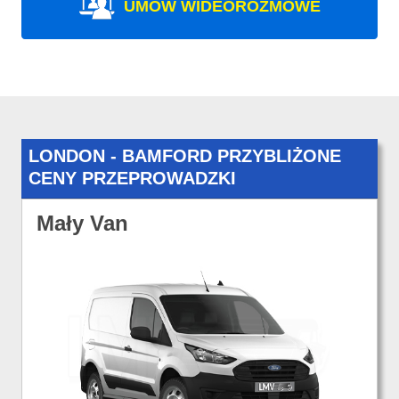
UMÓW WIDEOROZMOWE
LONDON - BAMFORD PRZYBLIŻONE
CENY PRZEPROWADZKI
Mały Van