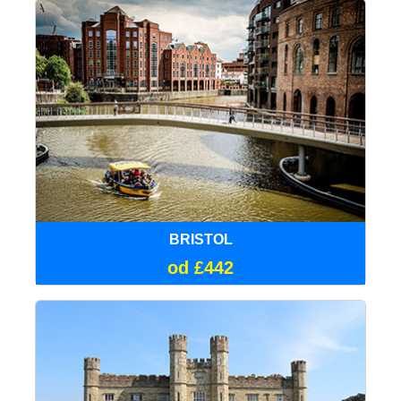
BRISTOL
od £442