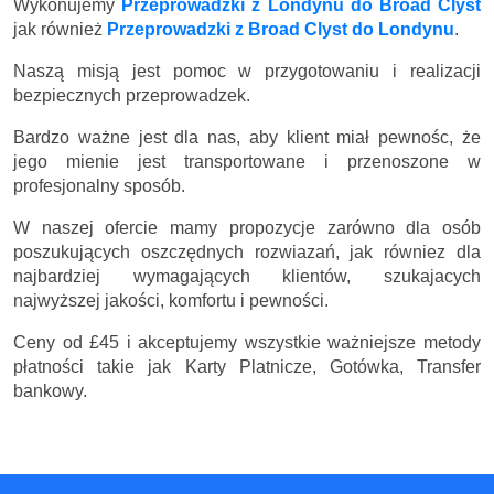
Wykonujemy
Przeprowadzki z Londynu do Broad Clyst
jak również
Przeprowadzki z Broad Clyst do Londynu
.
Naszą misją jest pomoc w przygotowaniu i realizacji
bezpiecznych przeprowadzek.
Bardzo ważne jest dla nas, aby klient miał pewnośc, że
jego mienie jest transportowane i przenoszone w
profesjonalny sposób.
W naszej ofercie mamy propozycje zarówno dla osób
poszukujących oszczędnych rozwiazań, jak równiez dla
najbardziej wymagających klientów, szukajacych
najwyższej jakości, komfortu i pewności.
Ceny
od £45
i akceptujemy wszystkie ważniejsze metody
płatności takie jak Karty Platnicze, Gotówka, Transfer
bankowy.