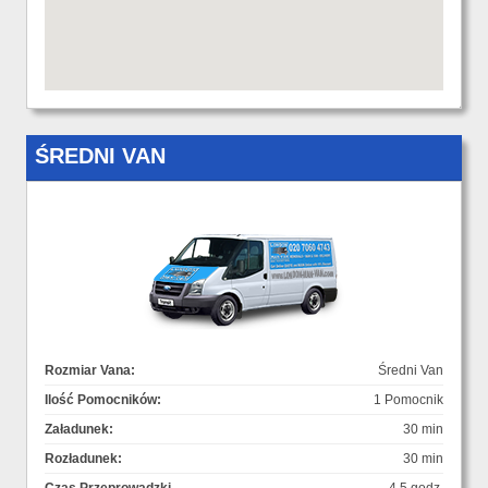
ŚREDNI VAN
Rozmiar Vana:
Średni Van
Ilość Pomocników:
1 Pomocnik
Załadunek:
30 min
Rozładunek:
30 min