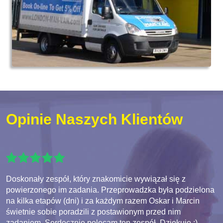
Opinie Naszych Klientów
Doskonały zespół, który znakomicie wywiązał się z
powierzonego im zadania. Przeprowadzka była podzielona
na kilka etapów (dni) i za każdym razem Oskar i Marcin
świetnie sobie poradzili z postawionym przed nim
zadaniem. Serdecznie polecam ten zespół. Dziękuję :)