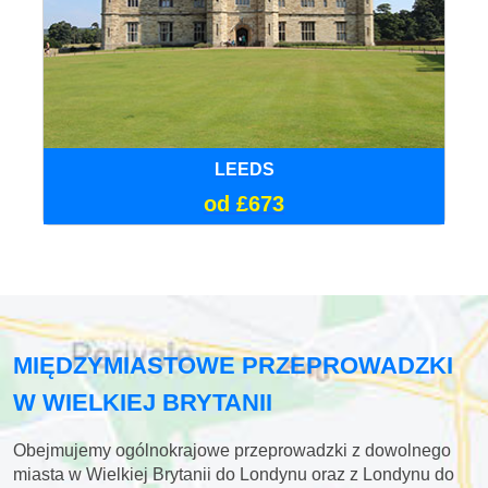
LEEDS
od £673
MIĘDZYMIASTOWE PRZEPROWADZKI
W WIELKIEJ BRYTANII
Obejmujemy ogólnokrajowe przeprowadzki z dowolnego
miasta w Wielkiej Brytanii do Londynu oraz z Londynu do