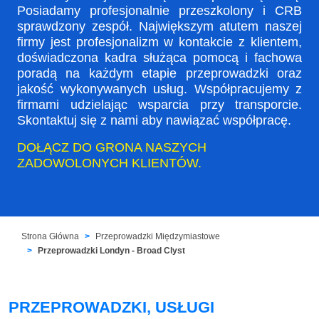
Posiadamy profesjonalnie przeszkolony i CRB
sprawdzony zespół. Największym atutem naszej
firmy jest profesjonalizm w kontakcie z klientem,
doświadczona kadra służąca pomocą i fachowa
poradą na każdym etapie przeprowadzki oraz
jakość wykonywanych usług. Współpracujemy z
firmami udzielając wsparcia przy transporcie.
Skontaktuj się z nami aby nawiązać współpracę.
DOŁĄCZ DO GRONA NASZYCH
ZADOWOLONYCH KLIENTÓW.
Strona Główna
Przeprowadzki Międzymiastowe
Przeprowadzki Londyn - Broad Clyst
PRZEPROWADZKI, USŁUGI