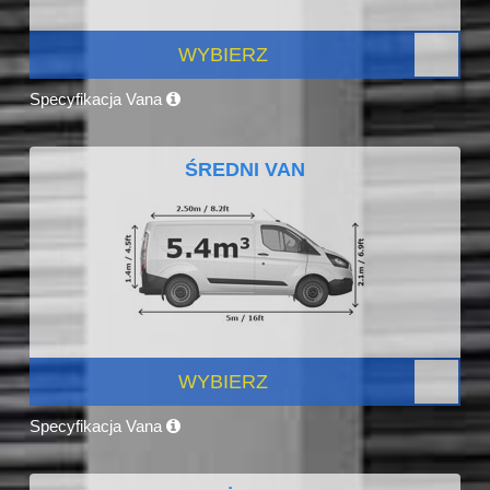
WYBIERZ
Specyfikacja Vana
ŚREDNI VAN
WYBIERZ
Specyfikacja Vana