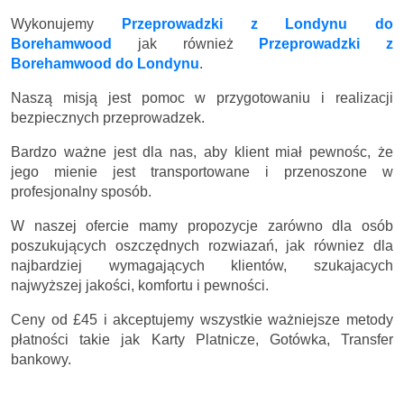
Wykonujemy
Przeprowadzki z Londynu do
Borehamwood
jak również
Przeprowadzki z
Borehamwood do Londynu
.
Naszą misją jest pomoc w przygotowaniu i realizacji
bezpiecznych przeprowadzek.
Bardzo ważne jest dla nas, aby klient miał pewnośc, że
jego mienie jest transportowane i przenoszone w
profesjonalny sposób.
W naszej ofercie mamy propozycje zarówno dla osób
poszukujących oszczędnych rozwiazań, jak równiez dla
najbardziej wymagających klientów, szukajacych
najwyższej jakości, komfortu i pewności.
Ceny
od £45
i akceptujemy wszystkie ważniejsze metody
płatności takie jak Karty Platnicze, Gotówka, Transfer
bankowy.