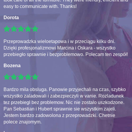
easy to communicate with. Thanks!
Dorota
Przeprowadzka wieloetapowa i w przeciągu kilku dni.
Dzięki profesjonalizmowi Marcina i Oskara - wszystko
przebiegło sprawnie i bezproblemowo. Polecam ten zespół!
Bozena
Bardzo mila obsluga. Panowie przyjechali na czas, szybko
wszystko zaladowali i zabezpieczyli w vanie. Rozladunek
tez przebiegl bez problemow. Nic nie zostalo uszkodzone.
Pan Sebastian i Hubert sprawnie sie wszystkim zajeli.
Jestem bardzo zadowolona z przeprowadzki. Chetnie
polece znajomym.