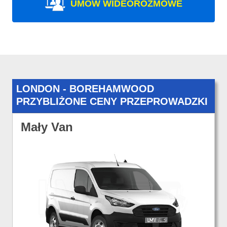
UMÓW WIDEOROZMOWE
LONDON - BOREHAMWOOD
PRZYBLIŻONE CENY PRZEPROWADZKI
Mały Van