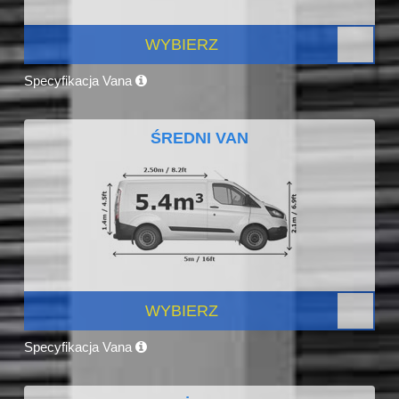
WYBIERZ
Specyfikacja Vana
ŚREDNI VAN
WYBIERZ
Specyfikacja Vana