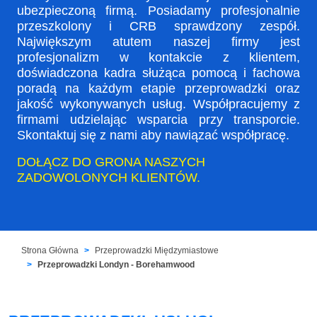
ubezpieczoną firmą. Posiadamy profesjonalnie
przeszkolony i CRB sprawdzony zespół.
Największym atutem naszej firmy jest
profesjonalizm w kontakcie z klientem,
doświadczona kadra służąca pomocą i fachowa
poradą na każdym etapie przeprowadzki oraz
jakość wykonywanych usług. Współpracujemy z
firmami udzielając wsparcia przy transporcie.
Skontaktuj się z nami aby nawiązać współpracę.
DOŁĄCZ DO GRONA NASZYCH
ZADOWOLONYCH KLIENTÓW.
Strona Główna
Przeprowadzki Międzymiastowe
Przeprowadzki Londyn - Borehamwood