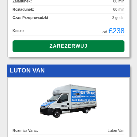
Załadunek:
60 min
Rozładunek:
60 min
Czas Przeprowadzki
3 godz.
£238
Koszt:
od
LUTON VAN
Rozmiar Vana:
Luton Van