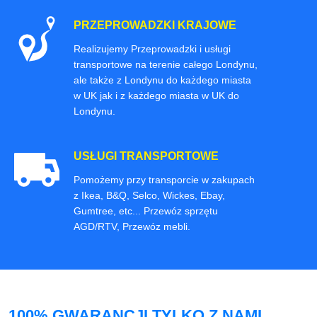
PRZEPROWADZKI KRAJOWE
Realizujemy Przeprowadzki i usługi
transportowe na terenie całego Londynu,
ale także z Londynu do każdego miasta
w UK jak i z każdego miasta w UK do
Londynu.
USŁUGI TRANSPORTOWE
Pomożemy przy transporcie w zakupach
z Ikea, B&Q, Selco, Wickes, Ebay,
Gumtree, etc... Przewóz sprzętu
AGD/RTV, Przewóz mebli.
100% GWARANCJI TYLKO Z NAMI