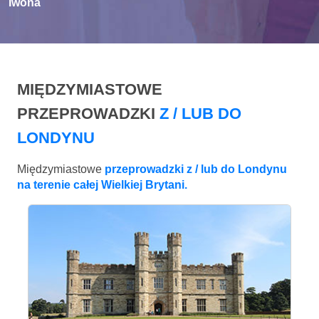
Iwona
MIĘDZYMIASTOWE
PRZEPROWADZKI
Z / LUB DO
LONDYNU
Międzymiastowe
przeprowadzki z / lub do Londynu
na terenie całej Wielkiej Brytani.