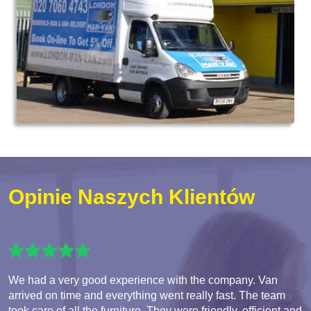
Opinie Naszych Klientów
We had a very good experience with the company. Van
arrived on time and everything went really fast. The team
took care of all the furniture. They were friendly, efficient and