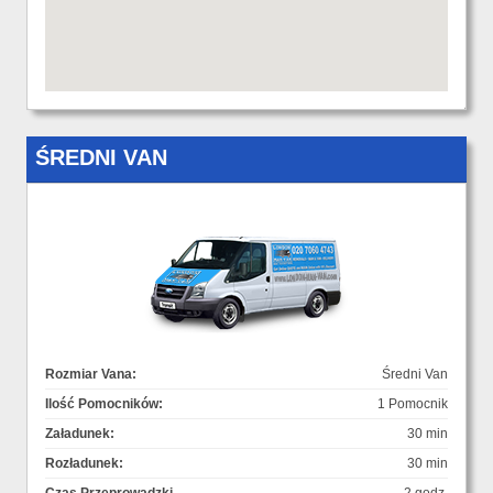
ŚREDNI VAN
Rozmiar Vana:
Średni Van
Ilość Pomocników:
1 Pomocnik
Załadunek:
30 min
Rozładunek:
30 min