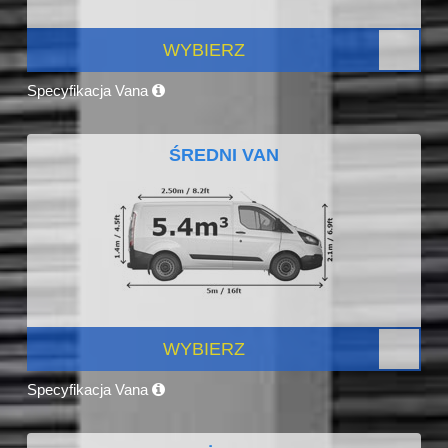
WYBIERZ
Specyfikacja Vana
ŚREDNI VAN
WYBIERZ
Specyfikacja Vana