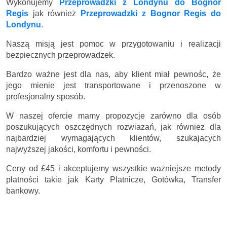
Wykonujemy
Przeprowadzki z Londynu do Bognor
Regis
jak również
Przeprowadzki z Bognor Regis do
Londynu
.
Naszą misją jest pomoc w przygotowaniu i realizacji
bezpiecznych przeprowadzek.
Bardzo ważne jest dla nas, aby klient miał pewnośc, że
jego mienie jest transportowane i przenoszone w
profesjonalny sposób.
W naszej ofercie mamy propozycje zarówno dla osób
poszukujących oszczędnych rozwiazań, jak równiez dla
najbardziej wymagających klientów, szukajacych
najwyższej jakości, komfortu i pewności.
Ceny
od £45
i akceptujemy wszystkie ważniejsze metody
płatności takie jak Karty Platnicze, Gotówka, Transfer
bankowy.