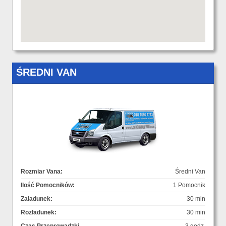
ŚREDNI VAN
Rozmiar Vana:
Średni Van
Ilość Pomocników:
1 Pomocnik
Załadunek:
30 min
Rozładunek:
30 min