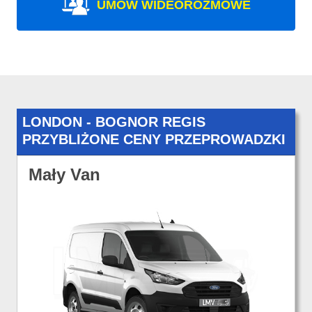
UMÓW WIDEOROZMOWE
LONDON - BOGNOR REGIS
PRZYBLIŻONE CENY PRZEPROWADZKI
Mały Van