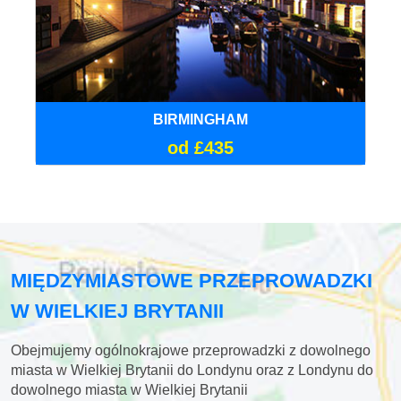
BIRMINGHAM
od £435
MIĘDZYMIASTOWE PRZEPROWADZKI
W WIELKIEJ BRYTANII
Obejmujemy ogólnokrajowe przeprowadzki z dowolnego
miasta w Wielkiej Brytanii do Londynu oraz z Londynu do
dowolnego miasta w Wielkiej Brytanii