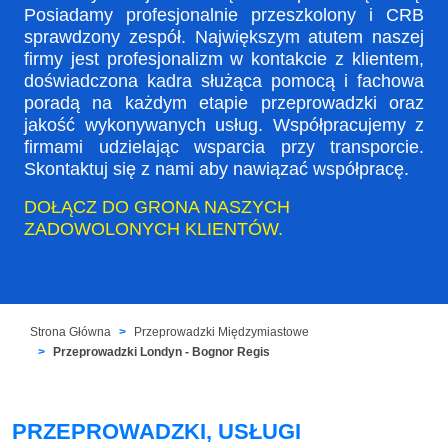
Posiadamy profesjonalnie przeszkolony i CRB
sprawdzony zespół. Największym atutem naszej
firmy jest profesjonalizm w kontakcie z klientem,
doświadczona kadra służąca pomocą i fachowa
poradą na każdym etapie przeprowadzki oraz
jakość wykonywanych usług. Współpracujemy z
firmami udzielając wsparcia przy transporcie.
Skontaktuj się z nami aby nawiązać współpracę.
DOŁĄCZ DO GRONA NASZYCH
ZADOWOLONYCH KLIENTÓW.
Strona Główna
Przeprowadzki Międzymiastowe
Przeprowadzki Londyn - Bognor Regis
PRZEPROWADZKI, USŁUGI