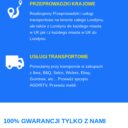
PRZEPROWADZKI KRAJOWE
Realizujemy Przeprowadzki i usługi
transportowe na terenie całego Londynu,
ale także z Londynu do każdego miasta
w UK jak i z każdego miasta w UK do
Londynu.
USŁUGI TRANSPORTOWE
Pomożemy przy transporcie w zakupach
z Ikea, B&Q, Selco, Wickes, Ebay,
Gumtree, etc... Przewóz sprzętu
AGD/RTV, Przewóz mebli.
100% GWARANCJI TYLKO Z NAMI