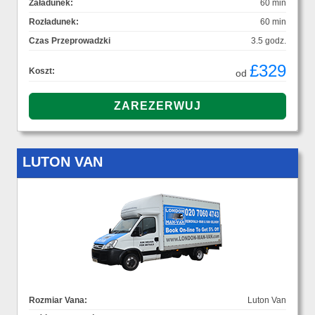
Załadunek:
60 min
Rozładunek:
60 min
Czas Przeprowadzki
3.5 godz.
£329
Koszt:
od
LUTON VAN
Rozmiar Vana:
Luton Van