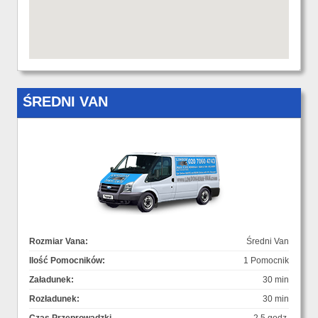
ŚREDNI VAN
Rozmiar Vana:
Średni Van
Ilość Pomocników:
1 Pomocnik
Załadunek:
30 min
Rozładunek:
30 min