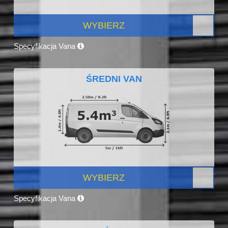
WYBIERZ
Specyfikacja Vana
ŚREDNI VAN
WYBIERZ
Specyfikacja Vana