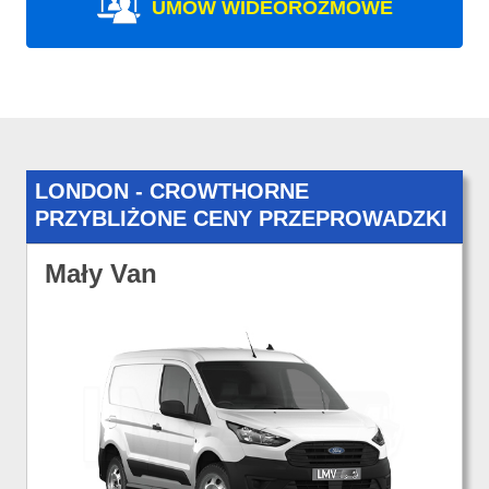
UMÓW WIDEOROZMOWE
LONDON - CROWTHORNE
PRZYBLIŻONE CENY PRZEPROWADZKI
Mały Van