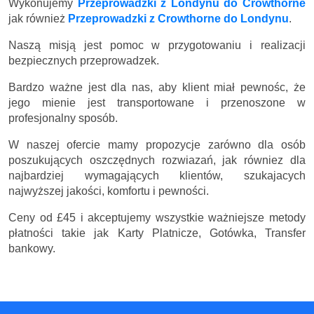
Wykonujemy
Przeprowadzki z Londynu do Crowthorne
jak również
Przeprowadzki z Crowthorne do Londynu
.
Naszą misją jest pomoc w przygotowaniu i realizacji
bezpiecznych przeprowadzek.
Bardzo ważne jest dla nas, aby klient miał pewnośc, że
jego mienie jest transportowane i przenoszone w
profesjonalny sposób.
W naszej ofercie mamy propozycje zarówno dla osób
poszukujących oszczędnych rozwiazań, jak równiez dla
najbardziej wymagających klientów, szukajacych
najwyższej jakości, komfortu i pewności.
Ceny
od £45
i akceptujemy wszystkie ważniejsze metody
płatności takie jak Karty Platnicze, Gotówka, Transfer
bankowy.