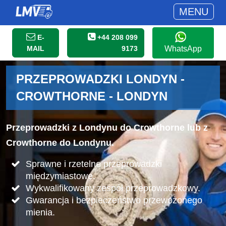
MENU
E-
+44 208 099
MAIL
9173
WhatsApp
PRZEPROWADZKI LONDYN -
CROWTHORNE - LONDYN
Przeprowadzki z Londynu do Crowthorne lub z
Crowthorne do Londynu.
Sprawne i rzetelne przeprowadzki
międzymiastowe.
Wykwalifikowany zespół przeprowadzkowy.
Gwarancja i bezpieczeństwo przewożonego
mienia.