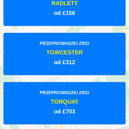
RADLETT
od £156
PRZEPROWADZKI Z/DO
TOWCESTER
od £312
PRZEPROWADZKI Z/DO
TORQUAY
od £703