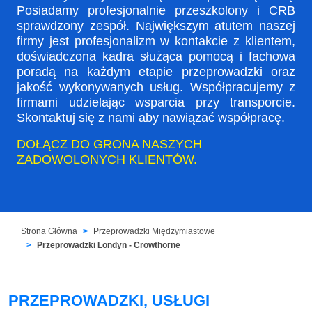
Posiadamy profesjonalnie przeszkolony i CRB
sprawdzony zespół. Największym atutem naszej
firmy jest profesjonalizm w kontakcie z klientem,
doświadczona kadra służąca pomocą i fachowa
poradą na każdym etapie przeprowadzki oraz
jakość wykonywanych usług. Współpracujemy z
firmami udzielając wsparcia przy transporcie.
Skontaktuj się z nami aby nawiązać współpracę.
DOŁĄCZ DO GRONA NASZYCH
ZADOWOLONYCH KLIENTÓW.
Strona Główna
Przeprowadzki Międzymiastowe
Przeprowadzki Londyn - Crowthorne
PRZEPROWADZKI, USŁUGI