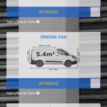
WYBIERZ
Specyfikacja Vana
ŚREDNI VAN
WYBIERZ
Specyfikacja Vana