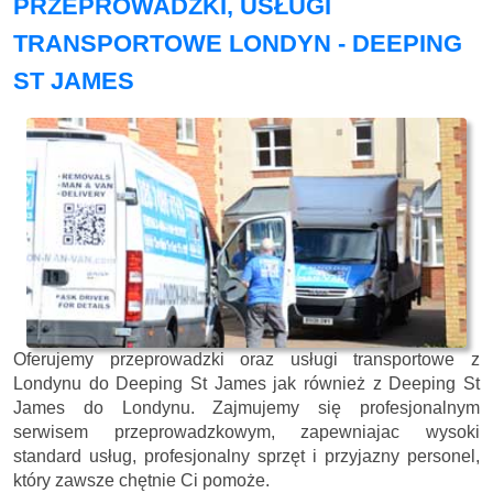
PRZEPROWADZKI, USŁUGI
TRANSPORTOWE LONDYN - DEEPING
ST JAMES
Oferujemy przeprowadzki oraz usługi transportowe z
Londynu do Deeping St James jak również z Deeping St
James do Londynu. Zajmujemy się profesjonalnym
serwisem przeprowadzkowym, zapewniajac wysoki
standard usług, profesjonalny sprzęt i przyjazny personel,
który zawsze chętnie Ci pomoże.