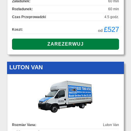
Załadunek:
60 min
Rozładunek:
60 min
Czas Przeprowadzki
4.5 godz.
£527
Koszt:
od
LUTON VAN
Rozmiar Vana:
Luton Van