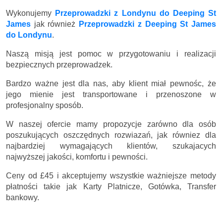
Wykonujemy
Przeprowadzki z Londynu do Deeping St
James
jak również
Przeprowadzki z Deeping St James
do Londynu
.
Naszą misją jest pomoc w przygotowaniu i realizacji
bezpiecznych przeprowadzek.
Bardzo ważne jest dla nas, aby klient miał pewnośc, że
jego mienie jest transportowane i przenoszone w
profesjonalny sposób.
W naszej ofercie mamy propozycje zarówno dla osób
poszukujących oszczędnych rozwiazań, jak równiez dla
najbardziej wymagających klientów, szukajacych
najwyższej jakości, komfortu i pewności.
Ceny
od £45
i akceptujemy wszystkie ważniejsze metody
płatności takie jak Karty Platnicze, Gotówka, Transfer
bankowy.