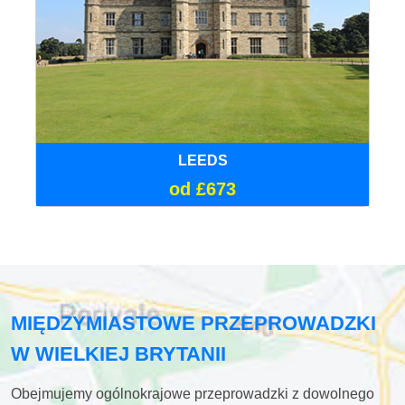
LEEDS
od £673
MIĘDZYMIASTOWE PRZEPROWADZKI
W WIELKIEJ BRYTANII
Obejmujemy ogólnokrajowe przeprowadzki z dowolnego