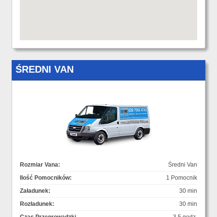
ŚREDNI VAN
Rozmiar Vana:
Średni Van
Ilość Pomocników:
1 Pomocnik
Załadunek:
30 min
Rozładunek:
30 min