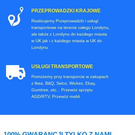
PRZEPROWADZKI KRAJOWE
Realizujemy Przeprowadzki i usługi
transportowe na terenie całego Londynu,
ale także z Londynu do każdego miasta
w UK jak i z każdego miasta w UK do
Londynu.
USŁUGI TRANSPORTOWE
Pomożemy przy transporcie w zakupach
z Ikea, B&Q, Selco, Wickes, Ebay,
Gumtree, etc... Przewóz sprzętu
AGD/RTV, Przewóz mebli.
100% GWARANCJI TYLKO Z NAMI