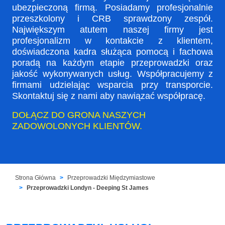
ubezpieczoną firmą. Posiadamy profesjonalnie
przeszkolony i CRB sprawdzony zespół.
Największym atutem naszej firmy jest
profesjonalizm w kontakcie z klientem,
doświadczona kadra służąca pomocą i fachowa
poradą na każdym etapie przeprowadzki oraz
jakość wykonywanych usług. Współpracujemy z
firmami udzielając wsparcia przy transporcie.
Skontaktuj się z nami aby nawiązać współpracę.
DOŁĄCZ DO GRONA NASZYCH
ZADOWOLONYCH KLIENTÓW.
Strona Główna
Przeprowadzki Międzymiastowe
Przeprowadzki Londyn - Deeping St James