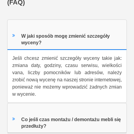
(FAQ)
W jaki sposób mogę zmienić szczegóły
wyceny?
Jeśli chcesz zmienić szczegóły wyceny takie jak:
zmiana daty, godziny, czasu serwisu, wielkości
vana, liczby pomocników lub adresów, należy
zrobić nową wycenę na naszej stronie internetowej,
ponieważ nie możemy wprowadzić żadnych zmian
w wycenie.
Co jeśli czas montażu / demontażu mebli się
przedłuży?