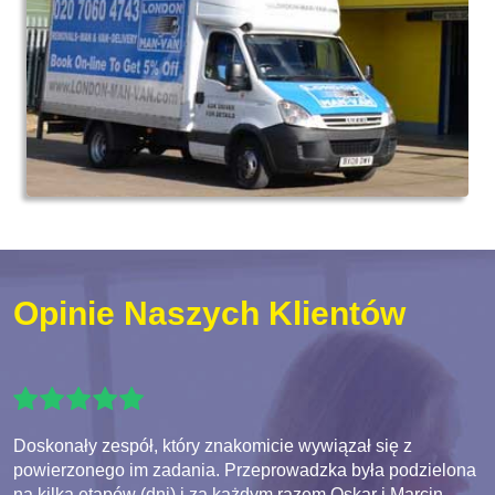
Opinie Naszych Klientów
Doskonały zespół, który znakomicie wywiązał się z
powierzonego im zadania. Przeprowadzka była podzielona
na kilka etapów (dni) i za każdym razem Oskar i Marcin