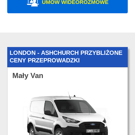
UMÓW WIDEOROZMOWE
LONDON - ASHCHURCH PRZYBLIŻONE
CENY PRZEPROWADZKI
Mały Van