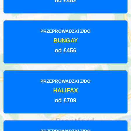
od £452
PRZEPROWADZKI Z/DO
BUNGAY
od £456
PRZEPROWADZKI Z/DO
HALIFAX
od £709