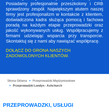
Posiadamy profesjonalnie przeszkolony i CRB
sprawdzony zespół. Największym atutem naszej
firmy jest profesjonalizm w kontakcie z klientem,
doświadczona kadra służąca pomocą i fachowa
poradą na każdym etapie przeprowadzki oraz
jakość wykonywanych usług. Współpracujemy z
firmami udzielając wsparcia przy transporcie.
Skontaktuj się z nami aby nawiązać współpracę.
DOŁĄCZ DO GRONA NASZYCH
ZADOWOLONYCH KLIENTÓW.
Strona Główna
Przeprowadzki Międzymiastowe
Przeprowadzki Londyn - Ashchurch
PRZEPROWADZKI, USŁUGI