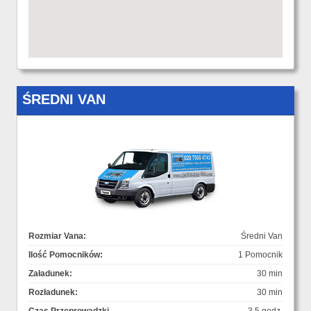
ŚREDNI VAN
Rozmiar Vana:
Średni Van
Ilość Pomocników:
1 Pomocnik
Załadunek:
30 min
Rozładunek:
30 min