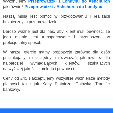
Wykonujemy
Przeprowadzki z Londynu do Ashchurch
jak również
Przeprowadzki z Ashchurch do Londynu
.
Naszą misją jest pomoc w przygotowaniu i realizacji
bezpiecznych przeprowadzek.
Bardzo ważne jest dla nas, aby klient miał pewnośc, że
jego mienie jest transportowane i przenoszone w
profesjonalny sposób.
W naszej ofercie mamy propozycje zarówno dla osób
poszukujących oszczędnych rozwiazań, jak równiez dla
najbardziej wymagających klientów, szukajacych
najwyższej jakości, komfortu i pewności.
Ceny
od £45
i akceptujemy wszystkie ważniejsze metody
płatności takie jak Karty Platnicze, Gotówka, Transfer
bankowy.