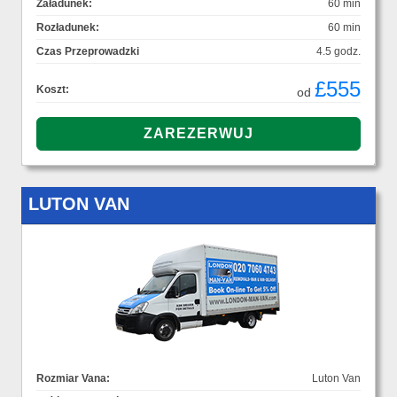
Załadunek:
60 min
Rozładunek:
60 min
Czas Przeprowadzki
4.5 godz.
£555
Koszt:
od
LUTON VAN
Rozmiar Vana:
Luton Van