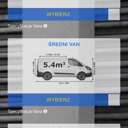
WYBIERZ
Specyfikacja Vana
ŚREDNI VAN
WYBIERZ
Specyfikacja Vana