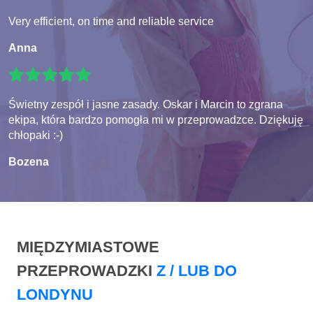
Very efficient, on time and reliable service
Anna
Świetny zespół i jasne zasady. Oskar i Marcin to zgrana
ekipa, która bardzo pomogła mi w przeprowadzce. Dziękuję
chłopaki :-)
Bozena
MIĘDZYMIASTOWE
PRZEPROWADZKI
Z / LUB DO
LONDYNU