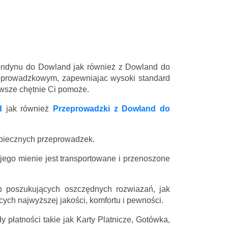
Londynu do Dowland jak również z Dowland do
eprowadzkowym, zapewniajac wysoki standard
zawsze chętnie Ci pomoże.
d
jak również
Przeprowadzki z Dowland do
zpiecznych przeprowadzek.
 jego mienie jest transportowane i przenoszone
 poszukujących oszczędnych rozwiazań, jak
ych najwyższej jakości, komfortu i pewności.
 płatności takie jak Karty Platnicze, Gotówka,