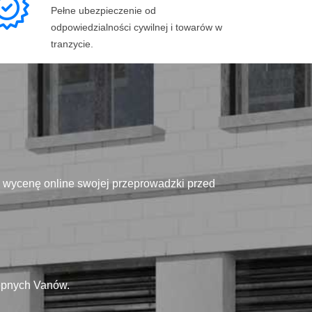
Pełne ubezpieczenie od
odpowiedzialności cywilnej i towarów w
tranzycie.
ą wycenę online swojej przeprowadzki przed
tępnych Vanów.