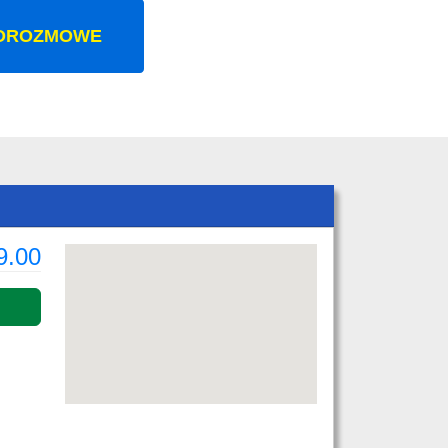
OROZMOWE
9.00