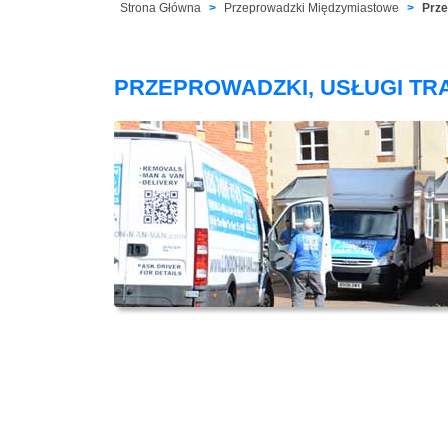
Strona Główna
Przeprowadzki Międzymiastowe
Prze
PRZEPROWADZKI, USŁUGI T