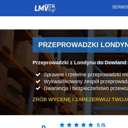
SERWI
PRZEPROWADZKI LONDYN
Przeprowadzki z Londynu do Dowland 
Sprawne i rzetelne przeprowadzki m
Wykwalifikowany zespół przeprowad
Gwarancja i bezpieczeństwo przewo
ZRÓB WYCENĘ I ZAREZERWUJ TWOJ
5
/
5