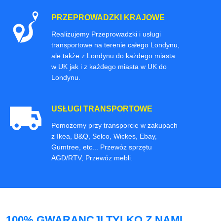
PRZEPROWADZKI KRAJOWE
Realizujemy Przeprowadzki i usługi
transportowe na terenie całego Londynu,
ale także z Londynu do każdego miasta
w UK jak i z każdego miasta w UK do
Londynu.
USŁUGI TRANSPORTOWE
Pomożemy przy transporcie w zakupach
z Ikea, B&Q, Selco, Wickes, Ebay,
Gumtree, etc... Przewóz sprzętu
AGD/RTV, Przewóz mebli.
100% GWARANCJI TYLKO Z NAMI