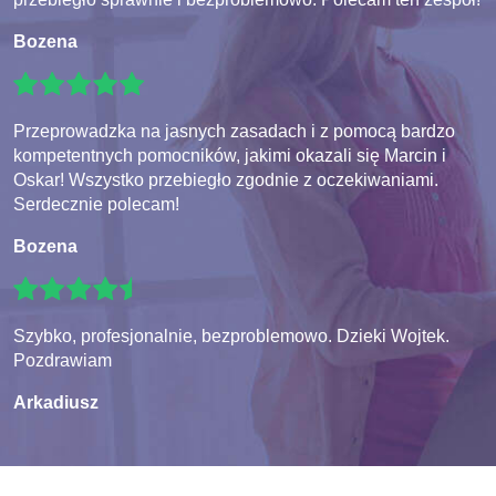
Bozena
Przeprowadzka na jasnych zasadach i z pomocą bardzo
kompetentnych pomocników, jakimi okazali się Marcin i
Oskar! Wszystko przebiegło zgodnie z oczekiwaniami.
Serdecznie polecam!
Bozena
Szybko, profesjonalnie, bezproblemowo. Dzieki Wojtek.
Pozdrawiam
Arkadiusz