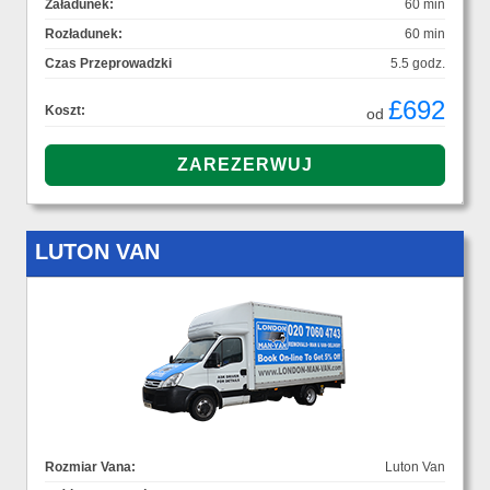
Załadunek:
60 min
Rozładunek:
60 min
Czas Przeprowadzki
5.5 godz.
£692
Koszt:
od
LUTON VAN
Rozmiar Vana:
Luton Van