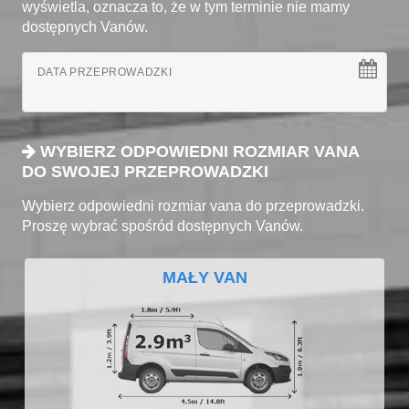
wyświetla, oznacza to, że w tym terminie nie mamy
dostępnych Vanów.
DATA PRZEPROWADZKI
WYBIERZ ODPOWIEDNI ROZMIAR VANA
DO SWOJEJ PRZEPROWADZKI
Wybierz odpowiedni rozmiar vana do przeprowadzki.
Proszę wybrać spośród dostępnych Vanów.
MAŁY VAN