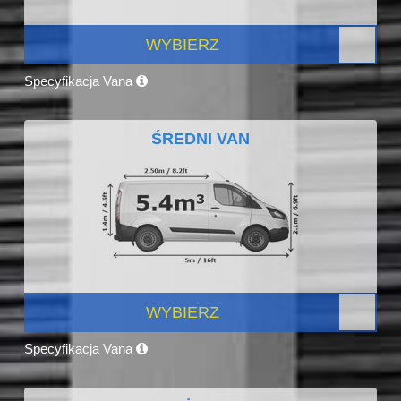
WYBIERZ
Specyfikacja Vana
ŚREDNI VAN
WYBIERZ
Specyfikacja Vana