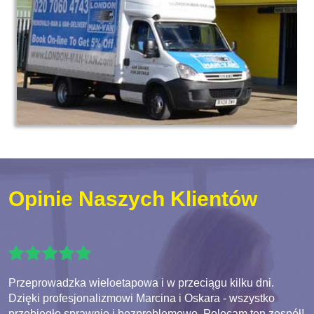
Opinie Naszych Klientów
Przeprowadzka wieloetapowa i w przeciągu kilku dni.
Dzięki profesjonalizmowi Marcina i Oskara - wszystko
przebiegło sprawnie i bezproblemowo. Polecam ten zespół!