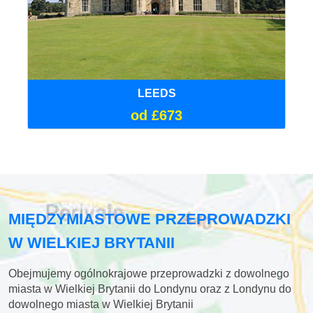
LEEDS
od £673
MIĘDZYMIASTOWE PRZEPROWADZKI
W WIELKIEJ BRYTANII
Obejmujemy ogólnokrajowe przeprowadzki z dowolnego
miasta w Wielkiej Brytanii do Londynu oraz z Londynu do
dowolnego miasta w Wielkiej Brytanii