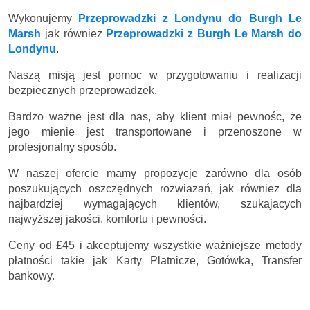
Wykonujemy
Przeprowadzki z Londynu do Burgh Le
Marsh
jak również
Przeprowadzki z Burgh Le Marsh do
Londynu
.
Naszą misją jest pomoc w przygotowaniu i realizacji
bezpiecznych przeprowadzek.
Bardzo ważne jest dla nas, aby klient miał pewnośc, że
jego mienie jest transportowane i przenoszone w
profesjonalny sposób.
W naszej ofercie mamy propozycje zarówno dla osób
poszukujących oszczędnych rozwiazań, jak równiez dla
najbardziej wymagających klientów, szukajacych
najwyższej jakości, komfortu i pewności.
Ceny
od £45
i akceptujemy wszystkie ważniejsze metody
płatności takie jak Karty Platnicze, Gotówka, Transfer
bankowy.