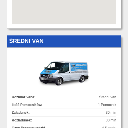
ŚREDNI VAN
Rozmiar Vana:
Średni Van
Ilość Pomocników:
1 Pomocnik
Załadunek:
30 min
Rozładunek:
30 min