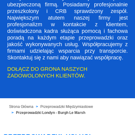
ubezpieczoną firmą. Posiadamy profesjonalnie
przeszkolony i CRB sprawdzony zespół.
Największym atutem naszej firmy jest
profesjonalizm w kontakcie z klientem,
doświadczona kadra służąca pomocą i fachowa
poradą na każdym etapie przeprowadzki oraz
jakość wykonywanych usług. Współpracujemy z
firmami udzielając wsparcia przy transporcie.
Skontaktuj się z nami aby nawiązać współpracę.
DOŁĄCZ DO GRONA NASZYCH
ZADOWOLONYCH KLIENTÓW.
Strona Główna
Przeprowadzki Międzymiastowe
Przeprowadzki Londyn - Burgh Le Marsh