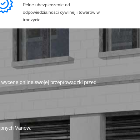
Pełne ubezpieczenie od
odpowiedzialności cywilnej i towarów w
tranzycie.
ą wycenę online swojej przeprowadzki przed
tępnych Vanów.