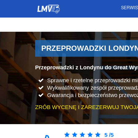
SERWI
PRZEPROWADZKI LONDYN 
Przeprowadzki z Londynu do Great Wyr
Sprawne i rzetelne przeprowadzki m
Wykwalifikowany zespół przeprowad
Gwarancja i bezpieczeństwo przewo
ZRÓB WYCENĘ I ZAREZERWUJ TWOJ
5
/
5