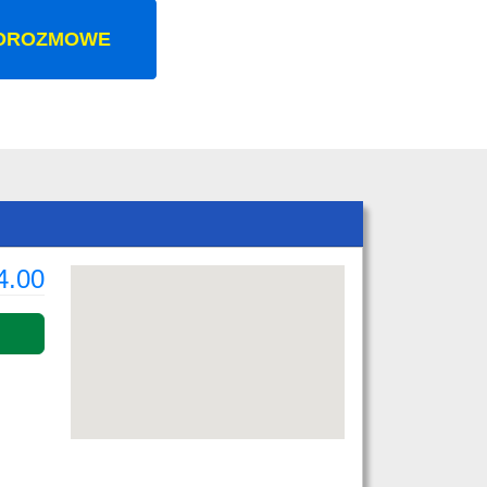
OROZMOWE
4.00