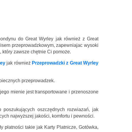
Londynu do Great Wyrley jak również z Great
rwisem przeprowadzkowym, zapewniajac wysoki
l, który zawsze chętnie Ci pomoże.
ley
jak również
Przeprowadzki z Great Wyrley
zpiecznych przeprowadzek.
 jego mienie jest transportowane i przenoszone
 poszukujących oszczędnych rozwiazań, jak
ych najwyższej jakości, komfortu i pewności.
 płatności takie jak Karty Platnicze, Gotówka,