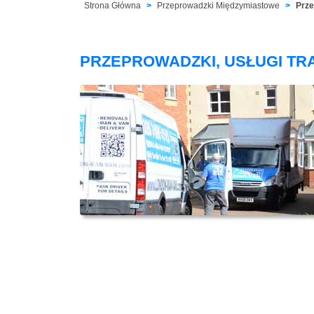
Strona Główna
Przeprowadzki Międzymiastowe
Prze
PRZEPROWADZKI, USŁUGI TR