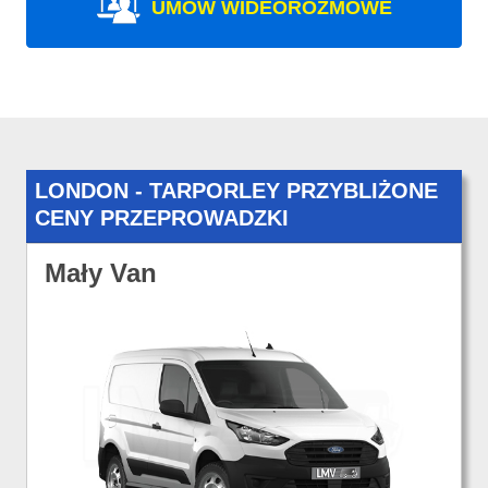
UMÓW WIDEOROZMOWE
LONDON - TARPORLEY PRZYBLIŻONE
CENY PRZEPROWADZKI
Mały Van