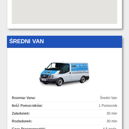
ŚREDNI VAN
Rozmiar Vana:
Średni Van
Ilość Pomocników:
1 Pomocnik
Załadunek:
30 min
Rozładunek:
30 min