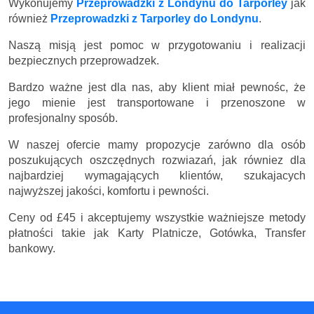
Wykonujemy
Przeprowadzki z Londynu do Tarporley
jak
również
Przeprowadzki z Tarporley do Londynu
.
Naszą misją jest pomoc w przygotowaniu i realizacji
bezpiecznych przeprowadzek.
Bardzo ważne jest dla nas, aby klient miał pewnośc, że
jego mienie jest transportowane i przenoszone w
profesjonalny sposób.
W naszej ofercie mamy propozycje zarówno dla osób
poszukujących oszczędnych rozwiazań, jak równiez dla
najbardziej wymagających klientów, szukajacych
najwyższej jakości, komfortu i pewności.
Ceny
od £45
i akceptujemy wszystkie ważniejsze metody
płatności takie jak Karty Platnicze, Gotówka, Transfer
bankowy.