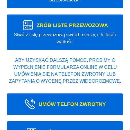
ZRÓB LISTE PRZEWOZOWĄ
Stwórz listę przewozową swoich rzeczy, ich ilość i
wartość.
ABY UZYSKAĆ DALSZĄ POMOC, PROSIMY O
WYPEŁNIENIE FORMULARZA ONLINE W CELU
UMÓWIENIA SIĘ NA TELEFON ZWROTNY LUB
ZAPYTANIA O WYCENĘ PRZEZ WIDEOROZMOWĘ.
UMÓW TELFON ZWROTNY