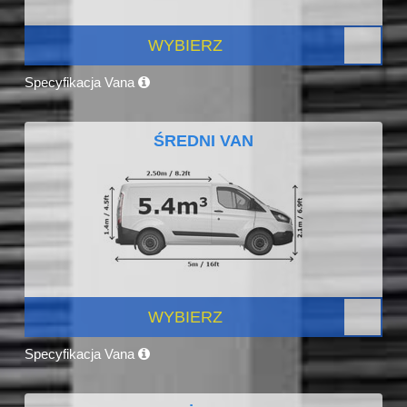
WYBIERZ
Specyfikacja Vana
ŚREDNI VAN
WYBIERZ
Specyfikacja Vana