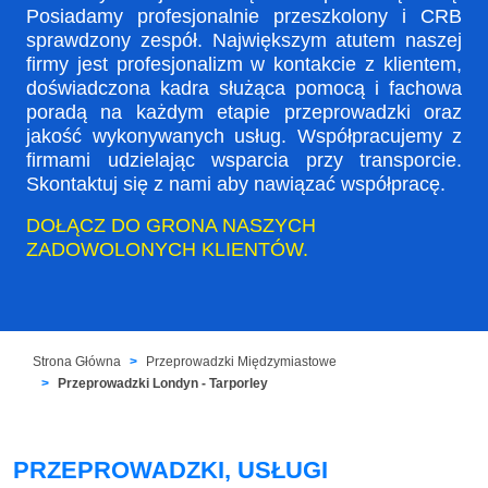
Posiadamy profesjonalnie przeszkolony i CRB
sprawdzony zespół. Największym atutem naszej
firmy jest profesjonalizm w kontakcie z klientem,
doświadczona kadra służąca pomocą i fachowa
poradą na każdym etapie przeprowadzki oraz
jakość wykonywanych usług. Współpracujemy z
firmami udzielając wsparcia przy transporcie.
Skontaktuj się z nami aby nawiązać współpracę.
DOŁĄCZ DO GRONA NASZYCH
ZADOWOLONYCH KLIENTÓW.
Strona Główna
Przeprowadzki Międzymiastowe
Przeprowadzki Londyn - Tarporley
PRZEPROWADZKI, USŁUGI