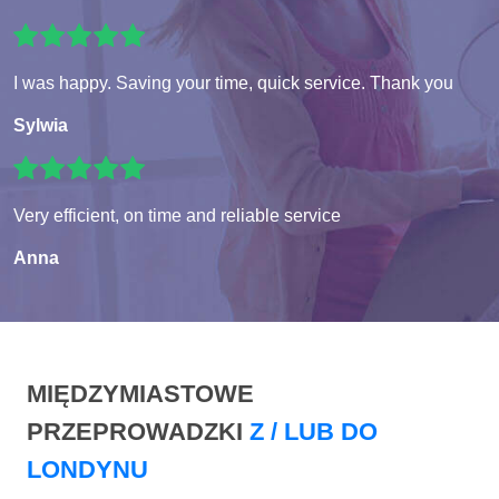
I was happy. Saving your time, quick service. Thank you
Sylwia
Very efficient, on time and reliable service
Anna
MIĘDZYMIASTOWE
PRZEPROWADZKI
Z / LUB DO
LONDYNU