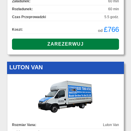
Załadunek:
60 min
Rozładunek:
60 min
Czas Przeprowadzki
5.5 godz.
£766
Koszt:
od
LUTON VAN
Rozmiar Vana:
Luton Van