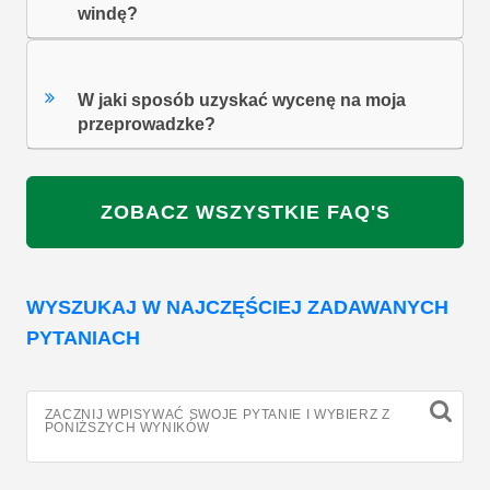
windę?
W jaki sposób uzyskać wycenę na moja
przeprowadzke?
ZOBACZ WSZYSTKIE FAQ'S
WYSZUKAJ W NAJCZĘŚCIEJ ZADAWANYCH
PYTANIACH
ZACZNIJ WPISYWAĆ SWOJE PYTANIE I WYBIERZ Z
PONIŻSZYCH WYNIKÓW