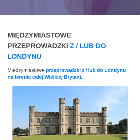
MIĘDZYMIASTOWE
PRZEPROWADZKI
Z / LUB DO
LONDYNU
Międzymiastowe
przeprowadzki z / lub do Londynu
na terenie całej Wielkiej Brytani.