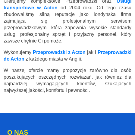
Oferujemy kompleksowe Przeprowadzki oraz
Usługi
transportowe w Acton
od 2004 roku. Od tego czasu
zbudowaliśmy silną reputacje jako londyńska firma
zajmująca się profesjonalnym serwisem
przeprowadzkowym, która zapewnia wysokie standardy
usług, profesjonalny sprzęt i przyjazny personel, który
zawsze chętnie Ci pomoże.
Wykonujemy
Przeprowadzki z Acton
jak i
Przeprowadzki
do Acton
z każdego miasta w Anglii.
W naszej ofercie mamy propozycje zarówno dla osób
poszukujących oszczędnych rozwiazań, jak równiez dla
najbardziej wymagających klientów, szukajacych
najwyższej jakości, komfortu i pewności.
O NAS