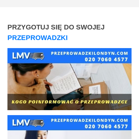
PRZYGOTUJ SIĘ DO SWOJEJ
PRZEPROWADZKI