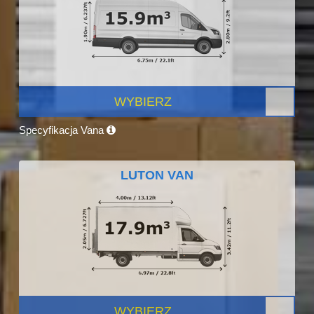
WYBIERZ
Specyfikacja Vana
LUTON VAN
WYBIERZ