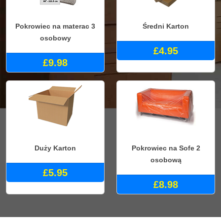
Pokrowiec na materac 3
Średni Karton
osobowy
£4.95
£9.98
Duży Karton
Pokrowiec na Sofe 2
osobową
£5.95
£8.98