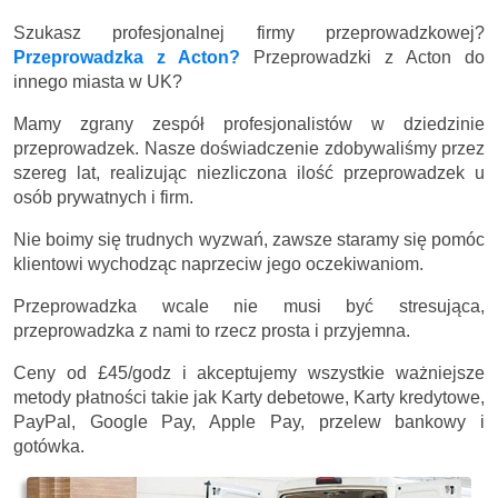
Szukasz profesjonalnej firmy przeprowadzkowej?
Przeprowadzka z Acton?
Przeprowadzki z Acton do
innego miasta w UK?
Mamy zgrany zespół profesjonalistów w dziedzinie
przeprowadzek. Nasze doświadczenie zdobywaliśmy przez
szereg lat, realizując niezliczona ilość przeprowadzek u
osób prywatnych i firm.
Nie boimy się trudnych wyzwań, zawsze staramy się pomóc
klientowi wychodząc naprzeciw jego oczekiwaniom.
Przeprowadzka wcale nie musi być stresująca,
przeprowadzka z nami to rzecz prosta i przyjemna.
Ceny
od £45/godz
i akceptujemy wszystkie ważniejsze
metody płatności takie jak Karty debetowe, Karty kredytowe,
PayPal, Google Pay, Apple Pay, przelew bankowy i
gotówka.