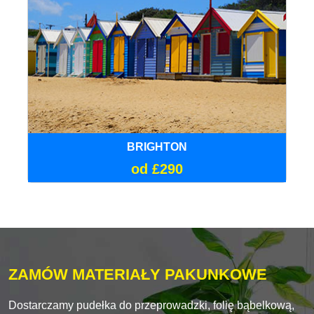
BRIGHTON
od £290
ZAMÓW MATERIAŁY PAKUNKOWE
Dostarczamy pudełka do przeprowadzki, folię bąbelkową,