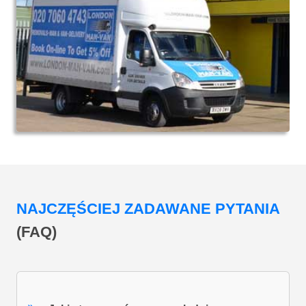
NAJCZĘŚCIEJ ZADAWANE PYTANIA
(FAQ)