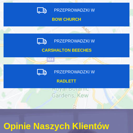
PRZEPROWADZKI W
BOW CHURCH
PRZEPROWADZKI W
CARSHALTON BEECHES
PRZEPROWADZKI W
RADLETT
Opinie Naszych Klientów