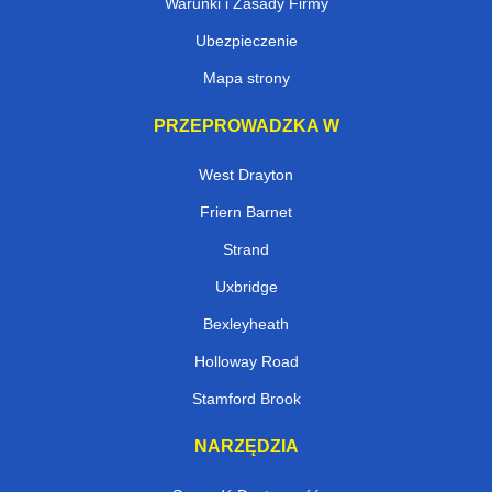
Warunki i Zasady Firmy
Ubezpieczenie
Mapa strony
PRZEPROWADZKA W
West Drayton
Friern Barnet
Strand
Uxbridge
Bexleyheath
Holloway Road
Stamford Brook
NARZĘDZIA