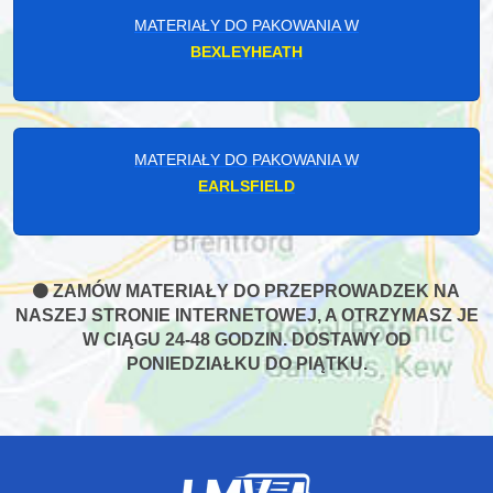
MATERIAŁY DO PAKOWANIA W
BEXLEYHEATH
MATERIAŁY DO PAKOWANIA W
EARLSFIELD
ZAMÓW MATERIAŁY DO PRZEPROWADZEK NA
NASZEJ STRONIE INTERNETOWEJ, A OTRZYMASZ JE
W CIĄGU 24-48 GODZIN. DOSTAWY OD
PONIEDZIAŁKU DO PIĄTKU.