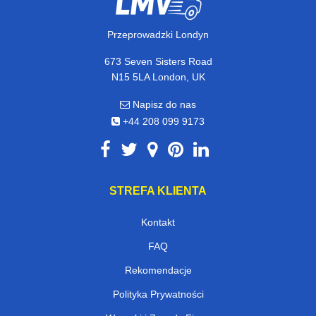
Przeprowadzki Londyn
673 Seven Sisters Road
N15 5LA London, UK
Napisz do nas
+44 208 099 9173
STREFA KLIENTA
Kontakt
FAQ
Rekomendacje
Polityka Prywatności