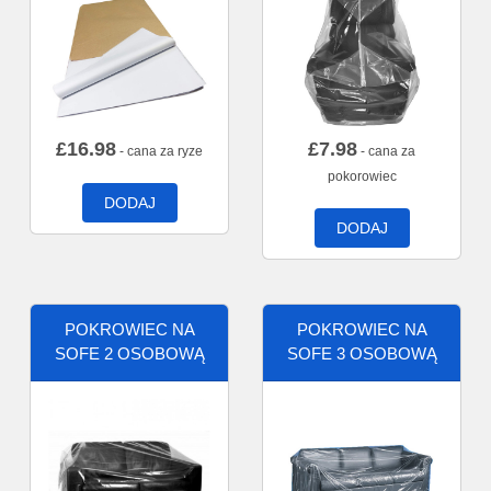
£
16.98
£
7.98
- cana za ryze
- cana za
pokorowiec
DODAJ
DODAJ
POKROWIEC NA
POKROWIEC NA
SOFE 2 OSOBOWĄ
SOFE 3 OSOBOWĄ