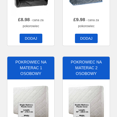
£
8.98
£
9.98
- cana za
- cana za
pokorowiec
pokorowiec
DODAJ
DODAJ
POKROWIEC NA
POKROWIEC NA
MATERAC 1
MATERAC 2
OSOBOWY
OSOBOWY