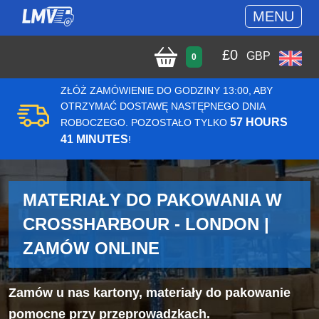
MENU
£
0
GBP
0
ZŁÓŻ ZAMÓWIENIE DO GODZINY 13:00, ABY
OTRZYMAĆ DOSTAWĘ NASTĘPNEGO DNIA
57 HOURS
ROBOCZEGO. POZOSTAŁO TYLKO
41 MINUTES
!
MATERIAŁY DO PAKOWANIA W
CROSSHARBOUR - LONDON |
ZAMÓW ONLINE
Zamów u nas kartony, materiały do pakowanie
pomocne przy przeprowadzkach.