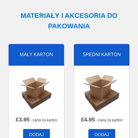
MATERIAŁY I AKCESORIA DO
PAKOWANIA
MAŁY KARTON
ŚREDNI KARTON
£
3.95
£
4.95
- cana za karton
- cana za karton
DODAJ
DODAJ