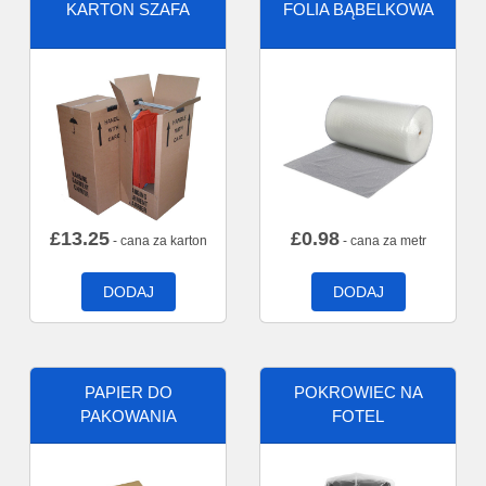
KARTON SZAFA
FOLIA BĄBELKOWA
£
13.25
£
0.98
- cana za karton
- cana za metr
DODAJ
DODAJ
PAPIER DO
POKROWIEC NA
PAKOWANIA
FOTEL