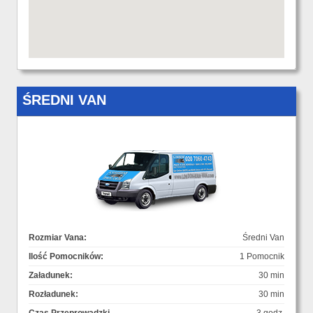
ŚREDNI VAN
Rozmiar Vana:
Średni Van
Ilość Pomocników:
1 Pomocnik
Załadunek:
30 min
Rozładunek:
30 min