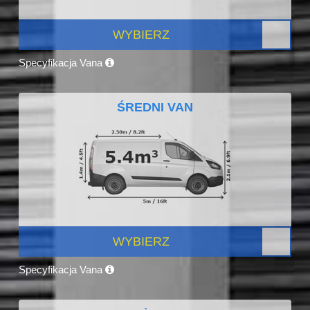
WYBIERZ
Specyfikacja Vana
ŚREDNI VAN
WYBIERZ
Specyfikacja Vana