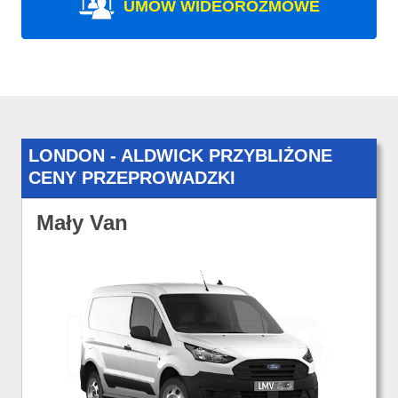
UMÓW WIDEOROZMOWE
LONDON - ALDWICK PRZYBLIŻONE
CENY PRZEPROWADZKI
Mały Van