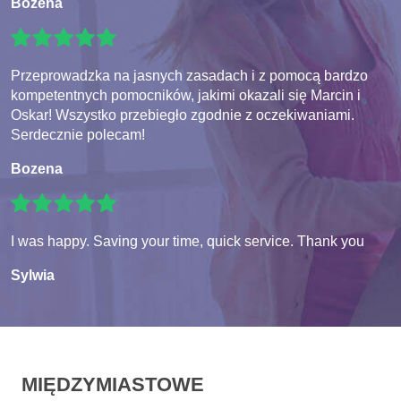
Bozena
Przeprowadzka na jasnych zasadach i z pomocą bardzo
kompetentnych pomocników, jakimi okazali się Marcin i
Oskar! Wszystko przebiegło zgodnie z oczekiwaniami.
Serdecznie polecam!
Bozena
I was happy. Saving your time, quick service. Thank you
Sylwia
MIĘDZYMIASTOWE