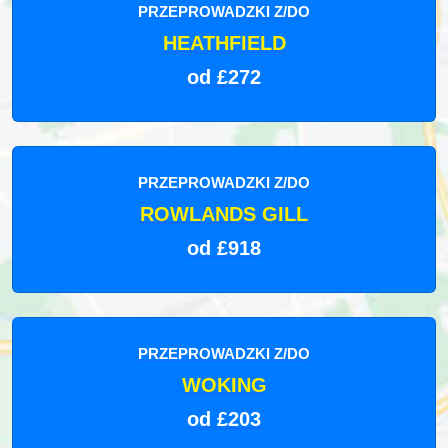
PRZEPROWADZKI Z/DO
HEATHFIELD
od £272
PRZEPROWADZKI Z/DO
ROWLANDS GILL
od £918
PRZEPROWADZKI Z/DO
WOKING
od £203