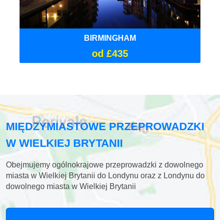
BIRMINGHAM
od £435
MIĘDZYMIASTOWE PRZEPROWADZKI
W WIELKIEJ BRYTANII
Obejmujemy ogólnokrajowe przeprowadzki z dowolnego
miasta w Wielkiej Brytanii do Londynu oraz z Londynu do
dowolnego miasta w Wielkiej Brytanii