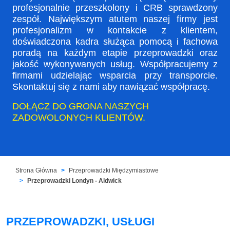
profesjonalnie przeszkolony i CRB sprawdzony
zespół. Największym atutem naszej firmy jest
profesjonalizm w kontakcie z klientem,
doświadczona kadra służąca pomocą i fachowa
poradą na każdym etapie przeprowadzki oraz
jakość wykonywanych usług. Współpracujemy z
firmami udzielając wsparcia przy transporcie.
Skontaktuj się z nami aby nawiązać współpracę.
DOŁĄCZ DO GRONA NASZYCH
ZADOWOLONYCH KLIENTÓW.
Strona Główna
Przeprowadzki Międzymiastowe
Przeprowadzki Londyn - Aldwick
PRZEPROWADZKI, USŁUGI