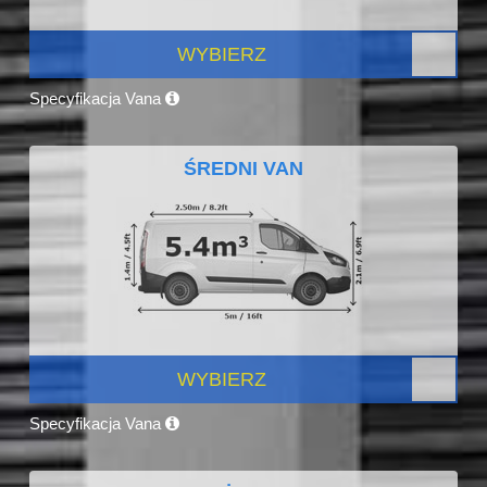
WYBIERZ
Specyfikacja Vana
ŚREDNI VAN
WYBIERZ
Specyfikacja Vana