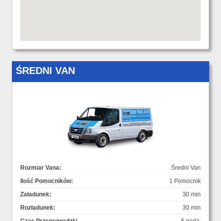
ŚREDNI VAN
Rozmiar Vana:
Średni Van
Ilość Pomocników:
1 Pomocnik
Załadunek:
30 min
Rozładunek:
30 min