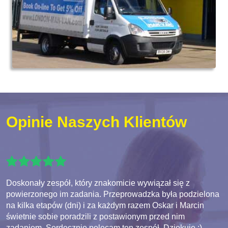
Opinie Naszych Klientów
Doskonały zespół, który znakomicie wywiązał się z
powierzonego im zadania. Przeprowadzka była podzielona
na kilka etapów (dni) i za każdym razem Oskar i Marcin
świetnie sobie poradzili z postawionym przed nim
zadaniem. Serdecznie polecam ten zespół. Dziękuję :)