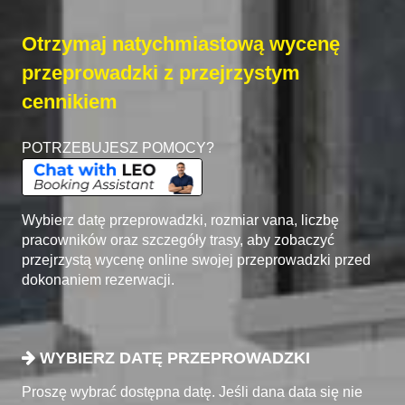
Otrzymaj natychmiastową wycenę
przeprowadzki z przejrzystym
cennikiem
POTRZEBUJESZ POMOCY?
Wybierz datę przeprowadzki, rozmiar vana, liczbę
pracowników oraz szczegóły trasy, aby zobaczyć
przejrzystą wycenę online swojej przeprowadzki przed
dokonaniem rezerwacji.
WYBIERZ DATĘ PRZEPROWADZKI
Proszę wybrać dostępna datę. Jeśli dana data się nie