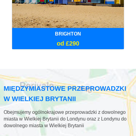
BRIGHTON
od £290
MIĘDZYMIASTOWE PRZEPROWADZKI
W WIELKIEJ BRYTANII
Obejmujemy ogólnokrajowe przeprowadzki z dowolnego
miasta w Wielkiej Brytanii do Londynu oraz z Londynu do
dowolnego miasta w Wielkiej Brytanii