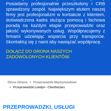
Posiadamy profesjonalnie przeszkolony i CRB
sprawdzony zespół. Największym atutem naszej
firmy jest profesjonalizm w kontakcie z klientem,
doświadczona kadra służąca pomocą i fachowa
poradą na każdym etapie przeprowadzki oraz
jakość wykonywanych usług. Współpracujemy z
firmami udzielając wsparcia przy transporcie.
Skontaktuj się z nami aby nawiązać współpracę.
DOŁĄCZ DO GRONA NASZYCH
ZADOWOLONYCH KLIENTÓW.
Strona Główna
Przeprowadzki Międzymiastowe
Przeprowadzki Londyn - Cleethorpes
PRZEPROWADZKI, USŁUGI