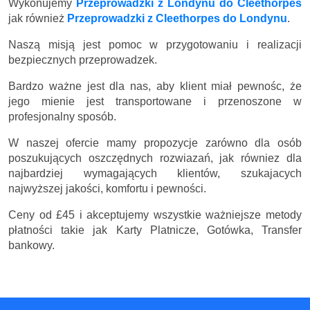
Wykonujemy
Przeprowadzki z Londynu do Cleethorpes
jak również
Przeprowadzki z Cleethorpes do Londynu
.
Naszą misją jest pomoc w przygotowaniu i realizacji
bezpiecznych przeprowadzek.
Bardzo ważne jest dla nas, aby klient miał pewnośc, że
jego mienie jest transportowane i przenoszone w
profesjonalny sposób.
W naszej ofercie mamy propozycje zarówno dla osób
poszukujących oszczędnych rozwiazań, jak równiez dla
najbardziej wymagających klientów, szukajacych
najwyższej jakości, komfortu i pewności.
Ceny
od £45
i akceptujemy wszystkie ważniejsze metody
płatności takie jak Karty Platnicze, Gotówka, Transfer
bankowy.