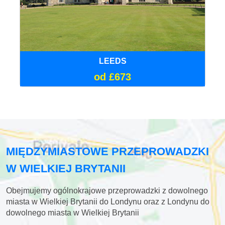
LEEDS
od £673
MIĘDZYMIASTOWE PRZEPROWADZKI
W WIELKIEJ BRYTANII
Obejmujemy ogólnokrajowe przeprowadzki z dowolnego
miasta w Wielkiej Brytanii do Londynu oraz z Londynu do
dowolnego miasta w Wielkiej Brytanii