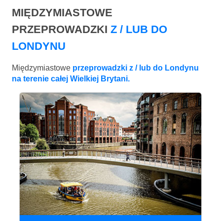
MIĘDZYMIASTOWE
PRZEPROWADZKI
Z / LUB DO
LONDYNU
Międzymiastowe
przeprowadzki z / lub do Londynu
na terenie całej Wielkiej Brytani.