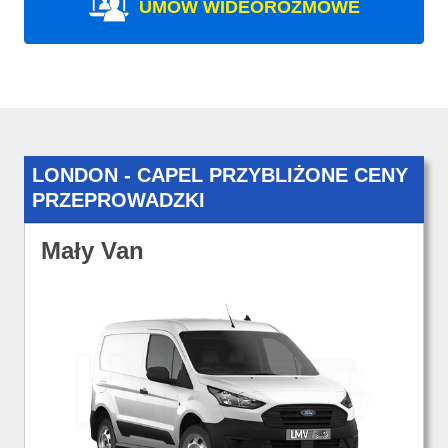
UMÓW WIDEOROZMOWE
LONDON - CAPEL PRZYBLIŻONE CENY
PRZEPROWADZKI
Mały Van