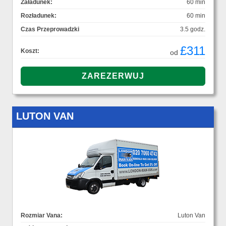
Załadunek:
60 min
Rozładunek:
60 min
Czas Przeprowadzki
3.5 godz.
£311
Koszt:
od
LUTON VAN
Rozmiar Vana:
Luton Van