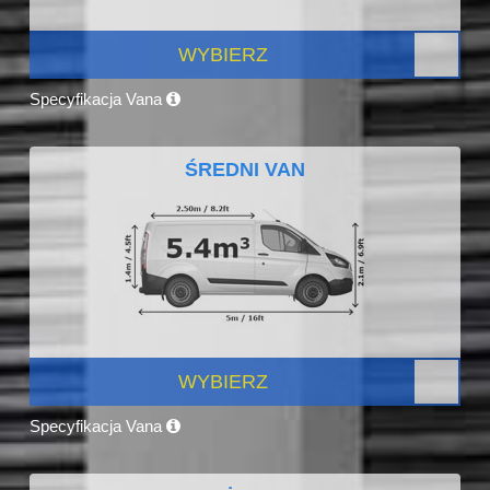
WYBIERZ
Specyfikacja Vana
ŚREDNI VAN
WYBIERZ
Specyfikacja Vana