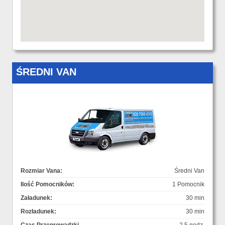
ŚREDNI VAN
Rozmiar Vana:
Średni Van
Ilość Pomocników:
1 Pomocnik
Załadunek:
30 min
Rozładunek:
30 min