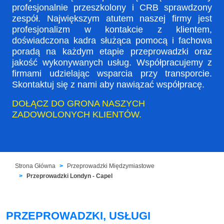
profesjonalnie przeszkolony i CRB sprawdzony
zespół. Największym atutem naszej firmy jest
profesjonalizm w kontakcie z klientem,
doświadczona kadra służąca pomocą i fachowa
poradą na każdym etapie przeprowadzki oraz
jakość wykonywanych usług. Współpracujemy z
firmami udzielając wsparcia przy transporcie.
Skontaktuj się z nami aby nawiązać współpracę.
DOŁĄCZ DO GRONA NASZYCH
ZADOWOLONYCH KLIENTÓW.
Strona Główna
Przeprowadzki Międzymiastowe
Przeprowadzki Londyn - Capel
PRZEPROWADZKI, USŁUGI