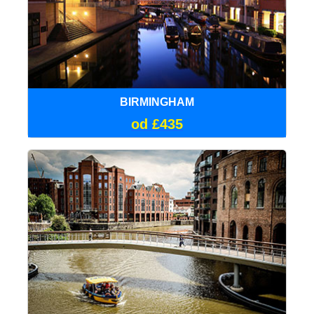
BIRMINGHAM
od £435