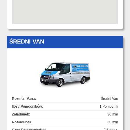
ŚREDNI VAN
Rozmiar Vana:
Średni Van
Ilość Pomocników:
1 Pomocnik
Załadunek:
30 min
Rozładunek:
30 min