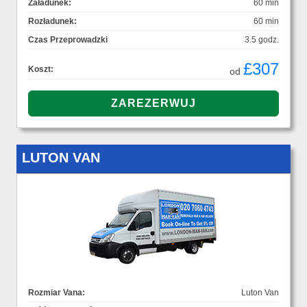
Załadunek:
60 min
Rozładunek:
60 min
Czas Przeprowadzki
3.5 godz.
£307
Koszt:
od
LUTON VAN
Rozmiar Vana:
Luton Van