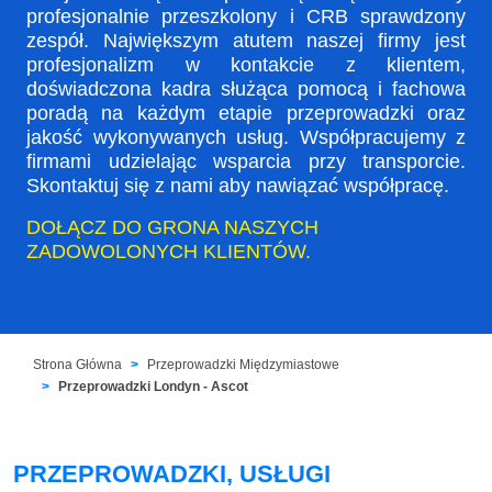
profesjonalnie przeszkolony i CRB sprawdzony
zespół. Największym atutem naszej firmy jest
profesjonalizm w kontakcie z klientem,
doświadczona kadra służąca pomocą i fachowa
poradą na każdym etapie przeprowadzki oraz
jakość wykonywanych usług. Współpracujemy z
firmami udzielając wsparcia przy transporcie.
Skontaktuj się z nami aby nawiązać współpracę.
DOŁĄCZ DO GRONA NASZYCH
ZADOWOLONYCH KLIENTÓW.
Strona Główna
Przeprowadzki Międzymiastowe
Przeprowadzki Londyn - Ascot
PRZEPROWADZKI, USŁUGI