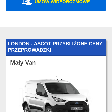
UMÓW WIDEOROZMOWE
LONDON - ASCOT PRZYBLIŻONE CENY
PRZEPROWADZKI
Mały Van