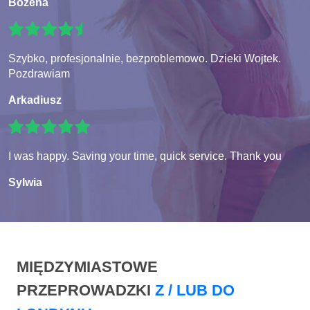
Bozena
Szybko, profesjonalnie, bezproblemowo. Dzieki Wojtek.
Pozdrawiam
Arkadiusz
I was happy. Saving your time, quick service. Thank you
Sylwia
MIĘDZYMIASTOWE
PRZEPROWADZKI
Z / LUB DO