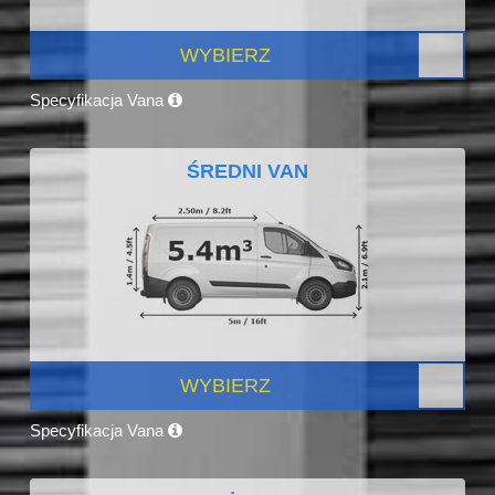
WYBIERZ
Specyfikacja Vana
ŚREDNI VAN
WYBIERZ
Specyfikacja Vana