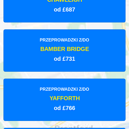
od £687
PRZEPROWADZKI Z/DO
BAMBER BRIDGE
od £731
PRZEPROWADZKI Z/DO
YAFFORTH
od £766