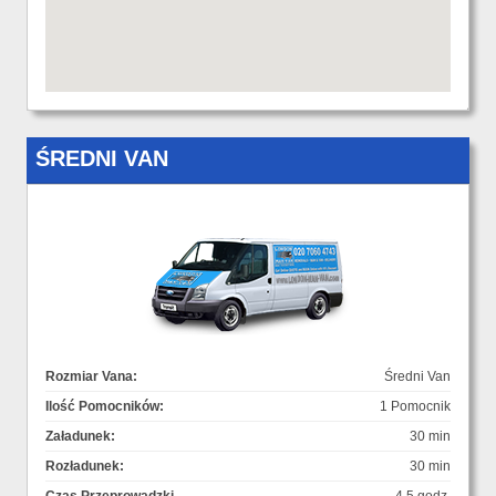
ŚREDNI VAN
Rozmiar Vana:
Średni Van
Ilość Pomocników:
1 Pomocnik
Załadunek:
30 min
Rozładunek:
30 min