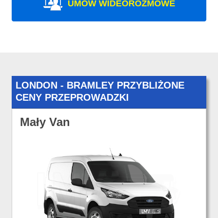
UMÓW WIDEOROZMOWE
LONDON - BRAMLEY PRZYBLIŻONE
CENY PRZEPROWADZKI
Mały Van