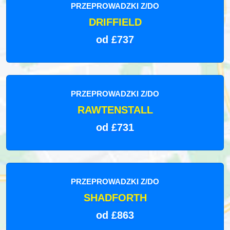
PRZEPROWADZKI Z/DO
DRIFFIELD
od £737
PRZEPROWADZKI Z/DO
RAWTENSTALL
od £731
PRZEPROWADZKI Z/DO
SHADFORTH
od £863