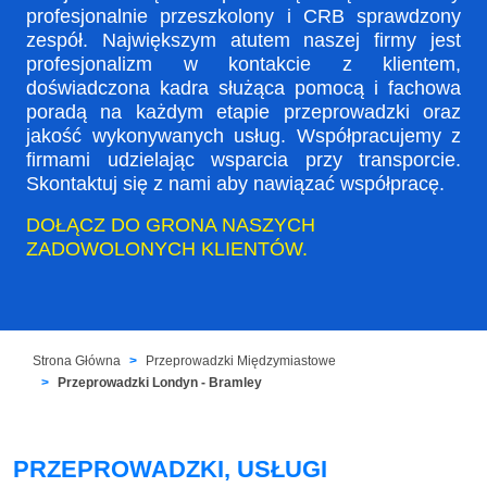
profesjonalnie przeszkolony i CRB sprawdzony
zespół. Największym atutem naszej firmy jest
profesjonalizm w kontakcie z klientem,
doświadczona kadra służąca pomocą i fachowa
poradą na każdym etapie przeprowadzki oraz
jakość wykonywanych usług. Współpracujemy z
firmami udzielając wsparcia przy transporcie.
Skontaktuj się z nami aby nawiązać współpracę.
DOŁĄCZ DO GRONA NASZYCH
ZADOWOLONYCH KLIENTÓW.
Strona Główna
Przeprowadzki Międzymiastowe
Przeprowadzki Londyn - Bramley
PRZEPROWADZKI, USŁUGI