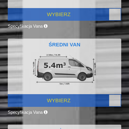
WYBIERZ
Specyfikacja Vana
ŚREDNI VAN
WYBIERZ
Specyfikacja Vana