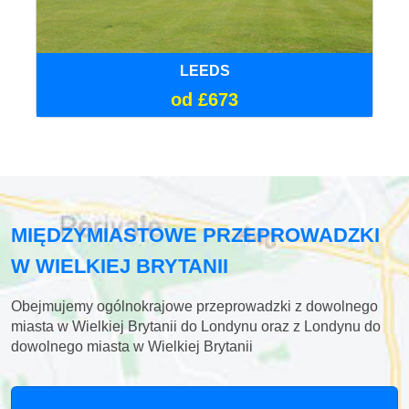
LEEDS
od £673
MIĘDZYMIASTOWE PRZEPROWADZKI
W WIELKIEJ BRYTANII
Obejmujemy ogólnokrajowe przeprowadzki z dowolnego
miasta w Wielkiej Brytanii do Londynu oraz z Londynu do
dowolnego miasta w Wielkiej Brytanii