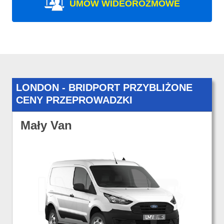
UMÓW WIDEOROZMOWE
LONDON - BRIDPORT PRZYBLIŻONE
CENY PRZEPROWADZKI
Mały Van