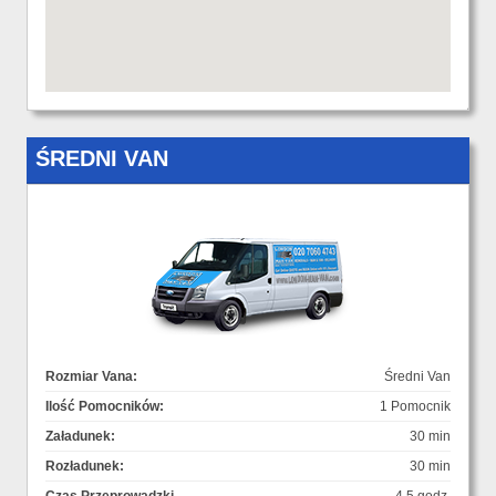
ŚREDNI VAN
Rozmiar Vana:
Średni Van
Ilość Pomocników:
1 Pomocnik
Załadunek:
30 min
Rozładunek:
30 min