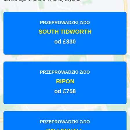
PRZEPROWADZKI Z/DO
SOUTH TIDWORTH
od £330
PRZEPROWADZKI Z/DO
RIPON
od £758
PRZEPROWADZKI Z/DO