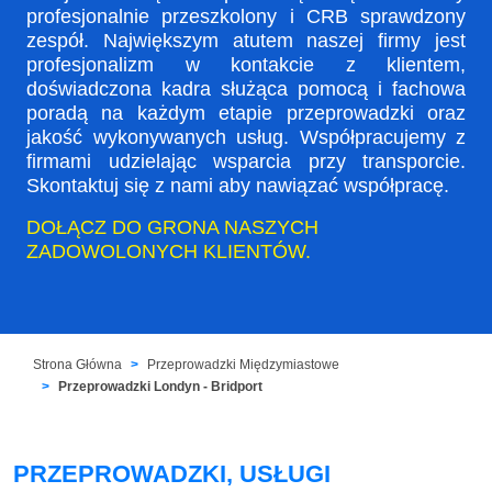
profesjonalnie przeszkolony i CRB sprawdzony
zespół. Największym atutem naszej firmy jest
profesjonalizm w kontakcie z klientem,
doświadczona kadra służąca pomocą i fachowa
poradą na każdym etapie przeprowadzki oraz
jakość wykonywanych usług. Współpracujemy z
firmami udzielając wsparcia przy transporcie.
Skontaktuj się z nami aby nawiązać współpracę.
DOŁĄCZ DO GRONA NASZYCH
ZADOWOLONYCH KLIENTÓW.
Strona Główna
Przeprowadzki Międzymiastowe
Przeprowadzki Londyn - Bridport
PRZEPROWADZKI, USŁUGI