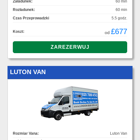
Załadunek:
60 min
Rozładunek:
60 min
Czas Przeprowadzki
5.5 godz.
£677
Koszt:
od
LUTON VAN
Rozmiar Vana:
Luton Van