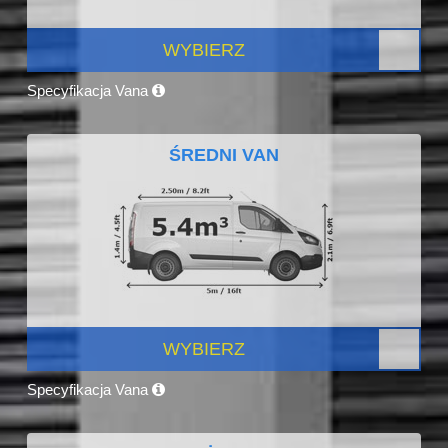
WYBIERZ
Specyfikacja Vana
ŚREDNI VAN
WYBIERZ
Specyfikacja Vana