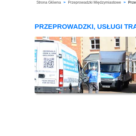
Strona Główna
Przeprowadzki Międzymiastowe
Prze
PRZEPROWADZKI, USŁUGI TR