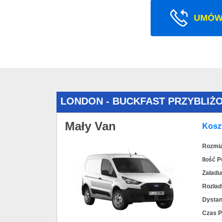
UMÓW
LONDON - BUCKFAST PRZYBLIŻ
Mały Van
Koszt
Rozmia
Ilość 
Załadu
Rozład
Dystan
Czas P