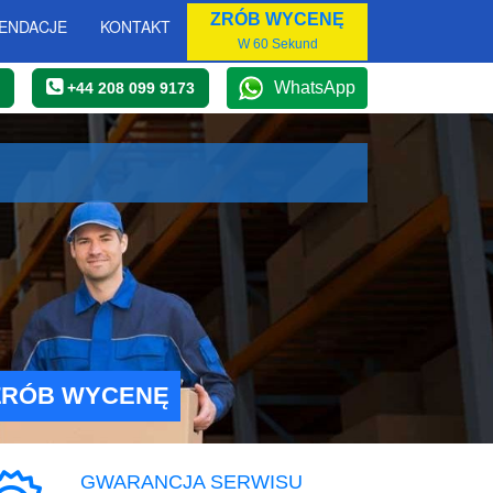
ZRÓB WYCENĘ
ENDACJE
KONTAKT
W 60 Sekund
WhatsApp
+44 208 099 9173
ZRÓB WYCENĘ
GWARANCJA SERWISU