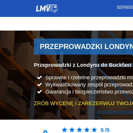
SERWI
PRZEPROWADZKI LONDYN 
Przeprowadzki z Londynu do Buckfast 
Sprawne i rzetelne przeprowadzki m
Wykwalifikowany zespół przeprowad
Gwarancja i bezpieczeństwo przewo
ZRÓB WYCENĘ I ZAREZERWUJ TWOJ
5
/
5