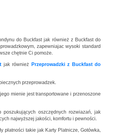
ondynu do Buckfast jak również z Buckfast do
eprowadzkowym, zapewniajac wysoki standard
zawsze chętnie Ci pomoże.
t
jak również
Przeprowadzki z Buckfast do
zpiecznych przeprowadzek.
 jego mienie jest transportowane i przenoszone
 poszukujących oszczędnych rozwiazań, jak
ych najwyższej jakości, komfortu i pewności.
 płatności takie jak Karty Platnicze, Gotówka,