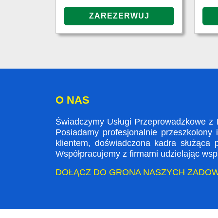
O NAS
Świadczymy Usługi Przeprowadzkowe z Lo
Posiadamy profesjonalnie przeszkolony 
klientem, doświadczona kadra służąca
Współpracujemy z firmami udzielając wspa
DOŁĄCZ DO GRONA NASZYCH ZADO