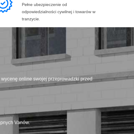
Pełne ubezpieczenie od
odpowiedzialności cywilnej i towarów w
tranzycie.
ą wycenę online swojej przeprowadzki przed
tępnych Vanów.