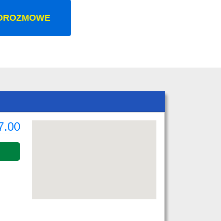
OROZMOWE
7.00