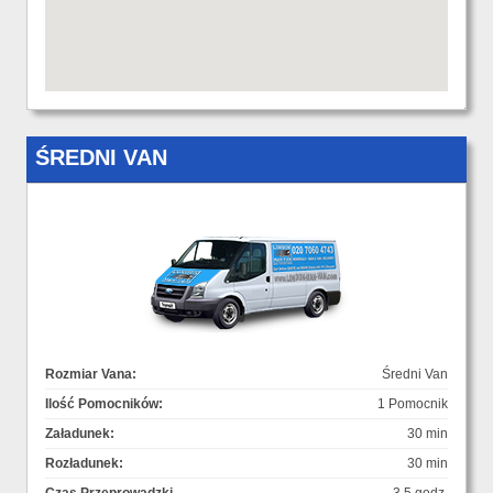
ŚREDNI VAN
Rozmiar Vana:
Średni Van
Ilość Pomocników:
1 Pomocnik
Załadunek:
30 min
Rozładunek:
30 min