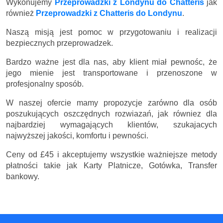
Wykonujemy
Przeprowadzki z Londynu do Chatteris
jak
również
Przeprowadzki z Chatteris do Londynu
.
Naszą misją jest pomoc w przygotowaniu i realizacji
bezpiecznych przeprowadzek.
Bardzo ważne jest dla nas, aby klient miał pewnośc, że
jego mienie jest transportowane i przenoszone w
profesjonalny sposób.
W naszej ofercie mamy propozycje zarówno dla osób
poszukujących oszczędnych rozwiazań, jak równiez dla
najbardziej wymagających klientów, szukajacych
najwyższej jakości, komfortu i pewności.
Ceny
od £45
i akceptujemy wszystkie ważniejsze metody
płatności takie jak Karty Platnicze, Gotówka, Transfer
bankowy.