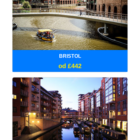
BRISTOL
od £442