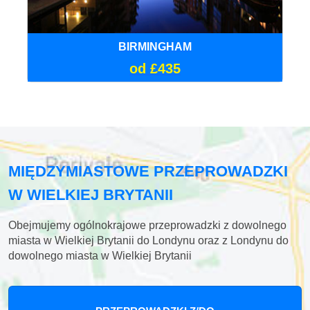
BIRMINGHAM
od £435
MIĘDZYMIASTOWE PRZEPROWADZKI
W WIELKIEJ BRYTANII
Obejmujemy ogólnokrajowe przeprowadzki z dowolnego
miasta w Wielkiej Brytanii do Londynu oraz z Londynu do
dowolnego miasta w Wielkiej Brytanii