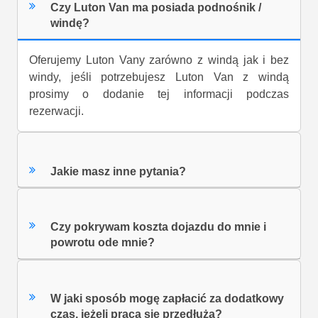
Czy Luton Van ma posiada podnośnik /
windę?
Oferujemy Luton Vany zarówno z windą jak i bez
windy, jeśli potrzebujesz Luton Van z windą
prosimy o dodanie tej informacji podczas
rezerwacji.
Jakie masz inne pytania?
Czy pokrywam koszta dojazdu do mnie i
powrotu ode mnie?
W jaki sposób mogę zapłacić za dodatkowy
czas, jeżeli praca się przedłuża?