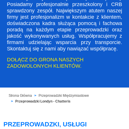
Posiadamy profesjonalnie przeszkolony i CRB
sprawdzony zespół. Największym atutem naszej
firmy jest profesjonalizm w kontakcie z klientem,
doświadczona kadra służąca pomocą i fachowa
poradą na każdym etapie przeprowadzki oraz
jakość wykonywanych usług. Współpracujemy z
firmami udzielając wsparcia przy transporcie.
Skontaktuj się z nami aby nawiązać współpracę.
DOŁĄCZ DO GRONA NASZYCH
ZADOWOLONYCH KLIENTÓW.
Strona Główna
Przeprowadzki Międzymiastowe
Przeprowadzki Londyn - Chatteris
PRZEPROWADZKI, USŁUGI