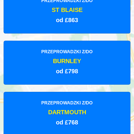
PRZEPROWADZKI Z/DO
ST BLAISE
od £863
PRZEPROWADZKI Z/DO
BURNLEY
od £798
PRZEPROWADZKI Z/DO
DARTMOUTH
od £768