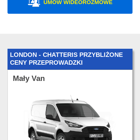
UMÓW WIDEOROZMOWE
LONDON - CHATTERIS PRZYBLIŻONE
CENY PRZEPROWADZKI
Mały Van