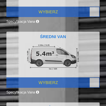
WYBIERZ
Specyfikacja Vana
ŚREDNI VAN
WYBIERZ
Specyfikacja Vana