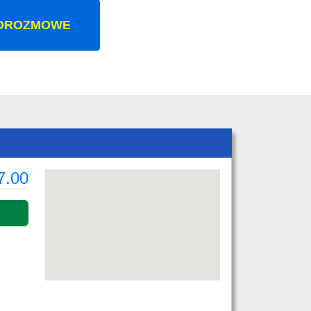
OROZMOWE
7.00