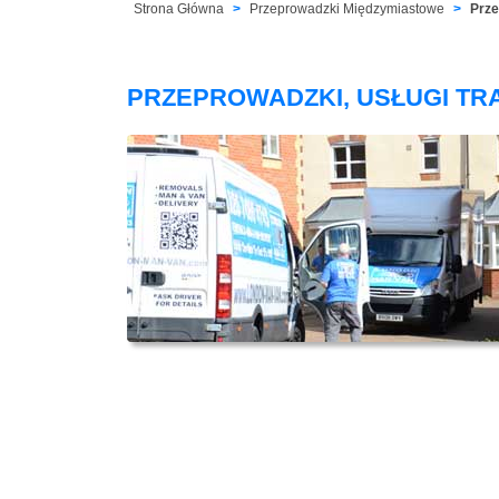
Strona Główna
Przeprowadzki Międzymiastowe
Prze
PRZEPROWADZKI, USŁUGI TR