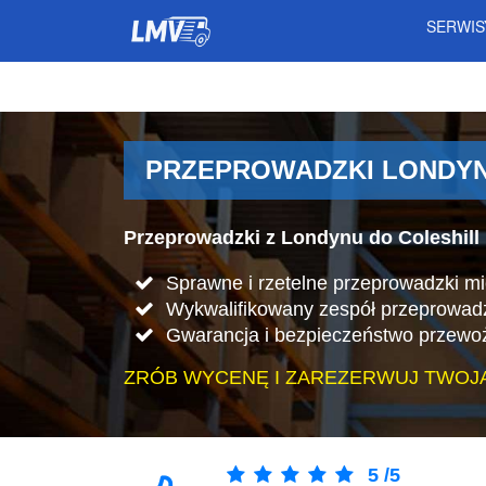
SERWI
PRZEPROWADZKI LONDYN 
Przeprowadzki z Londynu do Coleshill 
Sprawne i rzetelne przeprowadzki m
Wykwalifikowany zespół przeprowad
Gwarancja i bezpieczeństwo przewo
ZRÓB WYCENĘ I ZAREZERWUJ TWOJ
5
/
5