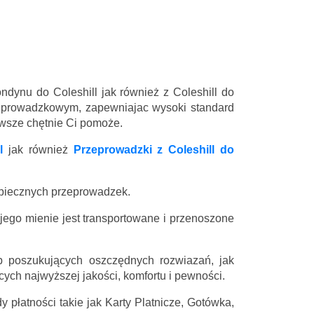
ndynu do Coleshill jak również z Coleshill do
eprowadzkowym, zapewniajac wysoki standard
zawsze chętnie Ci pomoże.
l
jak również
Przeprowadzki z Coleshill do
zpiecznych przeprowadzek.
 jego mienie jest transportowane i przenoszone
 poszukujących oszczędnych rozwiazań, jak
ych najwyższej jakości, komfortu i pewności.
 płatności takie jak Karty Platnicze, Gotówka,