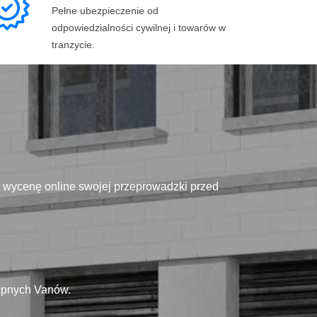
Pełne ubezpieczenie od
odpowiedzialności cywilnej i towarów w
tranzycie.
ą wycenę online swojej przeprowadzki przed
tępnych Vanów.