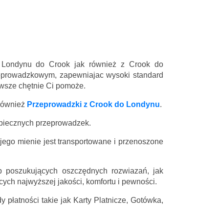
z Londynu do Crook jak również z Crook do
eprowadzkowym, zapewniajac wysoki standard
zawsze chętnie Ci pomoże.
również
Przeprowadzki z Crook do Londynu
.
zpiecznych przeprowadzek.
 jego mienie jest transportowane i przenoszone
 poszukujących oszczędnych rozwiazań, jak
ych najwyższej jakości, komfortu i pewności.
 płatności takie jak Karty Platnicze, Gotówka,