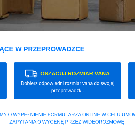
JĄCE W PRZEPROWADZCE
OSZACUJ ROZMIAR VANA
Dobierz odpowiedni rozmiar vana do swojej
przeprowadzki.
MY O WYPEŁNIENIE FORMULARZA ONLINE W CELU UMÓW
ZAPYTANIA O WYCENĘ PRZEZ WIDEOROZMOWĘ.