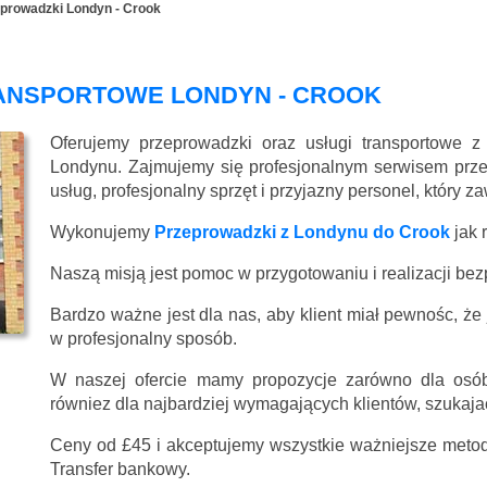
prowadzki Londyn - Crook
RANSPORTOWE LONDYN - CROOK
Oferujemy przeprowadzki oraz usługi transportowe 
Londynu. Zajmujemy się profesjonalnym serwisem prz
usług, profesjonalny sprzęt i przyjazny personel, który 
Wykonujemy
Przeprowadzki z Londynu do Crook
jak 
Naszą misją jest pomoc w przygotowaniu i realizacji be
Bardzo ważne jest dla nas, aby klient miał pewnośc, że
w profesjonalny sposób.
W naszej ofercie mamy propozycje zarówno dla osób
równiez dla najbardziej wymagających klientów, szukajac
Ceny
od £45
i akceptujemy wszystkie ważniejsze metody
Transfer bankowy.