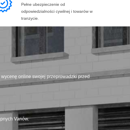
Pełne ubezpieczenie od
odpowiedzialności cywilnej i towarów w
tranzycie.
ą wycenę online swojej przeprowadzki przed
tępnych Vanów.