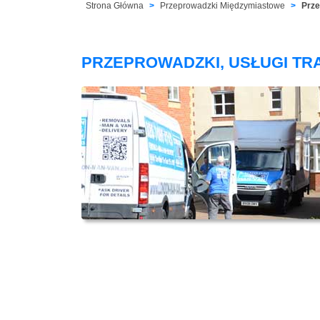
Strona Główna
Przeprowadzki Międzymiastowe
Prze
PRZEPROWADZKI, USŁUGI T