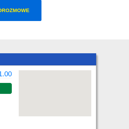
OROZMOWE
1.00