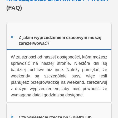
(FAQ)
Z jakim wyprzedzeniem czasowym muszę
zarezerwować?
W zależności od naszej dostępności, którą możesz
sprawdzić na naszej stronie. Niektóre dni są
bardziej ruchliwe niż inne. Należy pamiętać, że
weekendy są szczególnie busy, więc jeśli
planujesz przeprowadzkę na weekend, zarezerwuj
z dużym wyprzedzeniem, aby mieć pewność, że
wymagana data i godzina są dostępne.
Czy wniesiecie rzeczy na 5 piętro lub