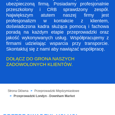
ubezpieczoną firmą. Posiadamy profesjonalnie
przeszkolony i CRB sprawdzony zespół.
Największym atutem naszej firmy jest
profesjonalizm w kontakcie z klientem,
doświadczona kadra służąca pomocą i fachowa
poradą na każdym etapie przeprowadzki oraz
jakość wykonywanych usług. Współpracujemy z
firmami udzielając wsparcia przy transporcie.
Skontaktuj się z nami aby nawiązać współpracę.
DOŁĄCZ DO GRONA NASZYCH
ZADOWOLONYCH KLIENTÓW.
Strona Główna
Przeprowadzki Międzymiastowe
Przeprowadzki Londyn - Downham Market