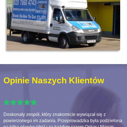
Opinie Naszych Klientów
Doskonały zespół, który znakomicie wywiązał się z
powierzonego im zadania. Przeprowadzka była podzielona
na kilka etapów (dni) i za każdym razem Oskar i Marcin