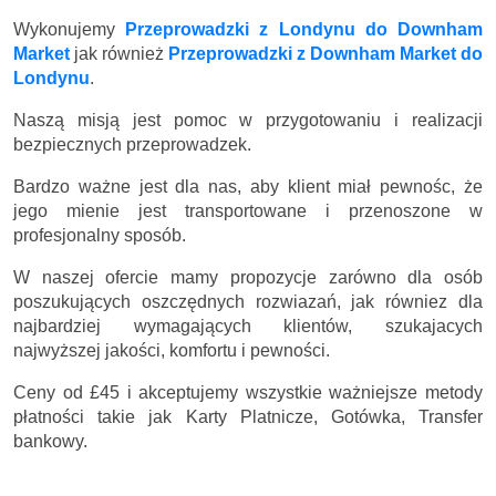
Wykonujemy
Przeprowadzki z Londynu do Downham
Market
jak również
Przeprowadzki z Downham Market do
Londynu
.
Naszą misją jest pomoc w przygotowaniu i realizacji
bezpiecznych przeprowadzek.
Bardzo ważne jest dla nas, aby klient miał pewnośc, że
jego mienie jest transportowane i przenoszone w
profesjonalny sposób.
W naszej ofercie mamy propozycje zarówno dla osób
poszukujących oszczędnych rozwiazań, jak równiez dla
najbardziej wymagających klientów, szukajacych
najwyższej jakości, komfortu i pewności.
Ceny
od £45
i akceptujemy wszystkie ważniejsze metody
płatności takie jak Karty Platnicze, Gotówka, Transfer
bankowy.