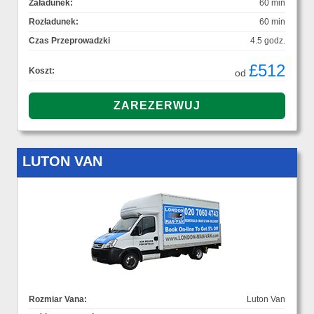
Załadunek:
60 min
Rozładunek:
60 min
Czas Przeprowadzki
4.5 godz.
£512
Koszt:
od
LUTON VAN
Rozmiar Vana:
Luton Van