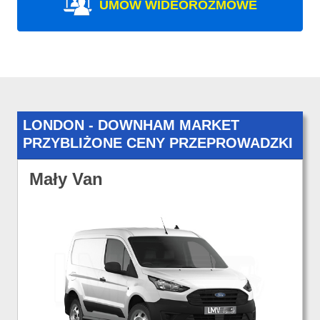
UMÓW WIDEOROZMOWE
LONDON - DOWNHAM MARKET
PRZYBLIŻONE CENY PRZEPROWADZKI
Mały Van