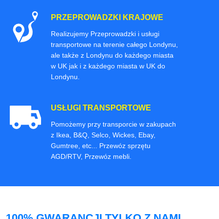
PRZEPROWADZKI KRAJOWE
Realizujemy Przeprowadzki i usługi
transportowe na terenie całego Londynu,
ale także z Londynu do każdego miasta
w UK jak i z każdego miasta w UK do
Londynu.
USŁUGI TRANSPORTOWE
Pomożemy przy transporcie w zakupach
z Ikea, B&Q, Selco, Wickes, Ebay,
Gumtree, etc... Przewóz sprzętu
AGD/RTV, Przewóz mebli.
100% GWARANCJI TYLKO Z NAMI