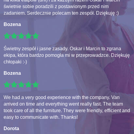
świetnie sobie poradzili z postawionym przed nim
zadaniem. Serdecznie polecam ten zespół. Dziękuję :)
Bozena
Świetny zespół i jasne zasady. Oskar i Marcin to zgrana
ekipa, która bardzo pomogła mi w przeprowadzce. Dziękuję
chłopaki :-)
Bozena
We had a very good experience with the company. Van
arrived on time and everything went really fast. The team
took care of all the furniture. They were friendly, efficient and
easy to communicate with. Thanks!
Dorota