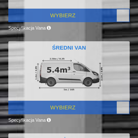
WYBIERZ
Specyfikacja Vana
ŚREDNI VAN
WYBIERZ
Specyfikacja Vana