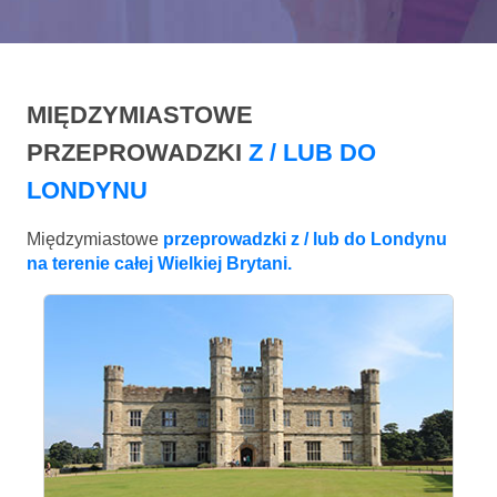
MIĘDZYMIASTOWE
PRZEPROWADZKI
Z / LUB DO
LONDYNU
Międzymiastowe
przeprowadzki z / lub do Londynu
na terenie całej Wielkiej Brytani.