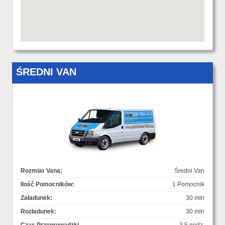
ŚREDNI VAN
Rozmiar Vana:
Średni Van
Ilość Pomocników:
1 Pomocnik
Załadunek:
30 min
Rozładunek:
30 min