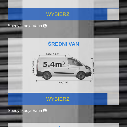
WYBIERZ
Specyfikacja Vana
ŚREDNI VAN
WYBIERZ
Specyfikacja Vana