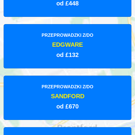
od £448
PRZEPROWADZKI Z/DO
EDGWARE
od £132
PRZEPROWADZKI Z/DO
SANDFORD
od £670