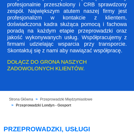
profesjonalnie przeszkolony i CRB sprawdzony
zespół. Największym atutem naszej firmy jest
profesjonalizm w kontakcie z klientem,
doświadczona kadra służąca pomocą i fachowa
poradą na każdym etapie przeprowadzki oraz
jakość wykonywanych usług. Współpracujemy z
firmami udzielając wsparcia przy transporcie.
Skontaktuj się z nami aby nawiązać współpracę.
DOŁĄCZ DO GRONA NASZYCH
ZADOWOLONYCH KLIENTÓW.
Strona Główna
Przeprowadzki Międzymiastowe
Przeprowadzki Londyn - Gosport
PRZEPROWADZKI, USŁUGI