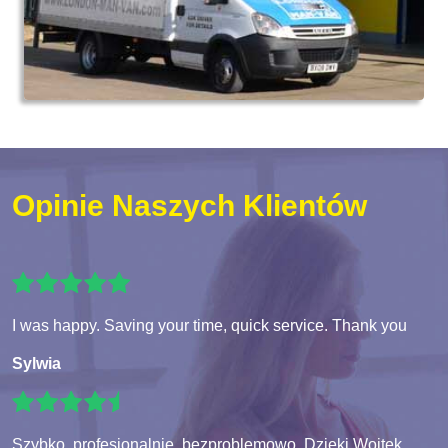
Opinie Naszych Klientów
I was happy. Saving your time, quick service. Thank you
Sylwia
Szybko, profesjonalnie, bezproblemowo. Dzieki Wojtek.