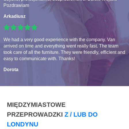
Pozdrawiam
Arkadiusz
We had a very good experience with the company. Van
arrived on time and everything went really fast. The team
took care of all the furniture. They were friendly, efficient and
easy to communicate with. Thanks!
Dorota
MIĘDZYMIASTOWE
PRZEPROWADZKI
Z / LUB DO
LONDYNU