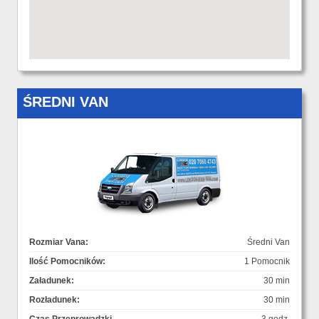
ŚREDNI VAN
Rozmiar Vana:
Średni Van
Ilość Pomocników:
1 Pomocnik
Załadunek:
30 min
Rozładunek:
30 min