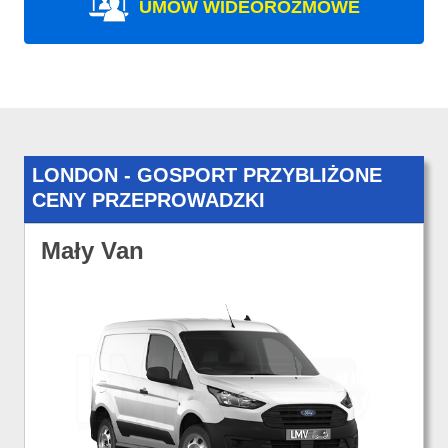
UMÓW WIDEOROZMOWE
LONDON - GOSPORT PRZYBLIŻONE
CENY PRZEPROWADZKI
Mały Van