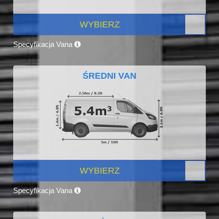
WYBIERZ
Specyfikacja Vana
ŚREDNI VAN
WYBIERZ
Specyfikacja Vana