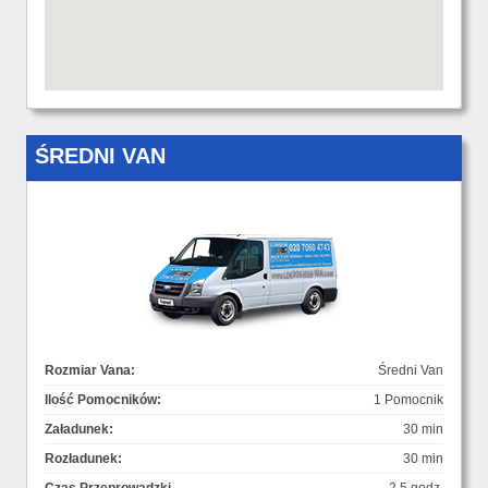
ŚREDNI VAN
Rozmiar Vana:
Średni Van
Ilość Pomocników:
1 Pomocnik
Załadunek:
30 min
Rozładunek:
30 min