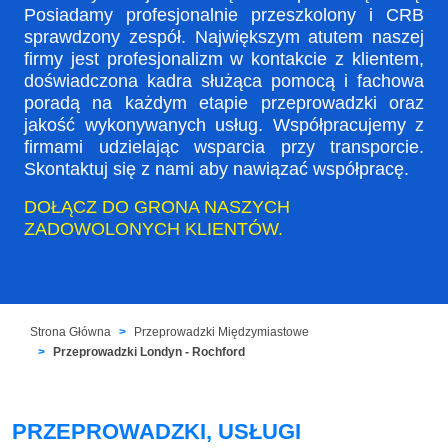
Posiadamy profesjonalnie przeszkolony i CRB
sprawdzony zespół. Największym atutem naszej
firmy jest profesjonalizm w kontakcie z klientem,
doświadczona kadra służąca pomocą i fachowa
poradą na każdym etapie przeprowadzki oraz
jakość wykonywanych usług. Współpracujemy z
firmami udzielając wsparcia przy transporcie.
Skontaktuj się z nami aby nawiązać współpracę.
DOŁĄCZ DO GRONA NASZYCH
ZADOWOLONYCH KLIENTÓW.
Strona Główna
Przeprowadzki Międzymiastowe
Przeprowadzki Londyn - Rochford
PRZEPROWADZKI, USŁUGI