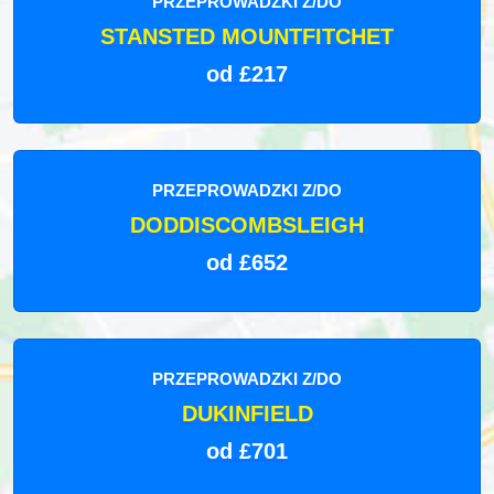
PRZEPROWADZKI Z/DO
STANSTED MOUNTFITCHET
od £217
PRZEPROWADZKI Z/DO
DODDISCOMBSLEIGH
od £652
PRZEPROWADZKI Z/DO
DUKINFIELD
od £701