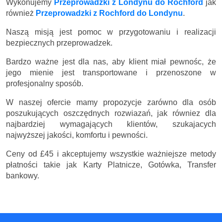
Wykonujemy
Przeprowadzki z Londynu do Rochford
jak
również
Przeprowadzki z Rochford do Londynu
.
Naszą misją jest pomoc w przygotowaniu i realizacji
bezpiecznych przeprowadzek.
Bardzo ważne jest dla nas, aby klient miał pewnośc, że
jego mienie jest transportowane i przenoszone w
profesjonalny sposób.
W naszej ofercie mamy propozycje zarówno dla osób
poszukujących oszczędnych rozwiazań, jak równiez dla
najbardziej wymagających klientów, szukajacych
najwyższej jakości, komfortu i pewności.
Ceny
od £45
i akceptujemy wszystkie ważniejsze metody
płatności takie jak Karty Platnicze, Gotówka, Transfer
bankowy.