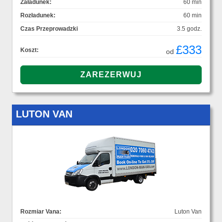
Załadunek:
60 min
Rozładunek:
60 min
Czas Przeprowadzki
3.5 godz.
£333
Koszt:
od
LUTON VAN
Rozmiar Vana:
Luton Van