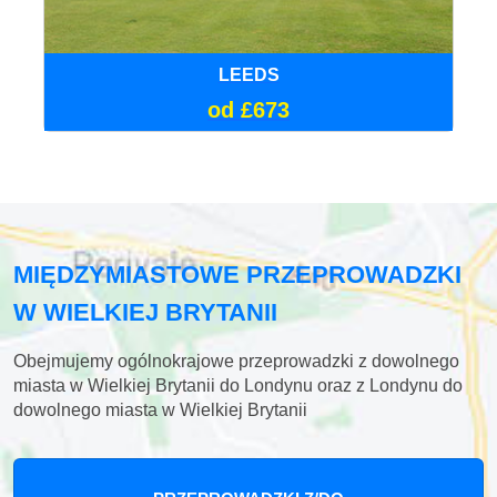
LEEDS
od £673
MIĘDZYMIASTOWE PRZEPROWADZKI
W WIELKIEJ BRYTANII
Obejmujemy ogólnokrajowe przeprowadzki z dowolnego
miasta w Wielkiej Brytanii do Londynu oraz z Londynu do
dowolnego miasta w Wielkiej Brytanii