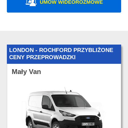
UMÓW WIDEOROZMOWE
LONDON - ROCHFORD PRZYBLIŻONE
CENY PRZEPROWADZKI
Mały Van