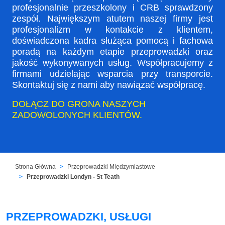
profesjonalnie przeszkolony i CRB sprawdzony
zespół. Największym atutem naszej firmy jest
profesjonalizm w kontakcie z klientem,
doświadczona kadra służąca pomocą i fachowa
poradą na każdym etapie przeprowadzki oraz
jakość wykonywanych usług. Współpracujemy z
firmami udzielając wsparcia przy transporcie.
Skontaktuj się z nami aby nawiązać współpracę.
DOŁĄCZ DO GRONA NASZYCH
ZADOWOLONYCH KLIENTÓW.
Strona Główna
Przeprowadzki Międzymiastowe
Przeprowadzki Londyn - St Teath
PRZEPROWADZKI, USŁUGI