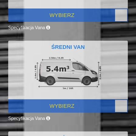
WYBIERZ
Specyfikacja Vana
ŚREDNI VAN
WYBIERZ
Specyfikacja Vana