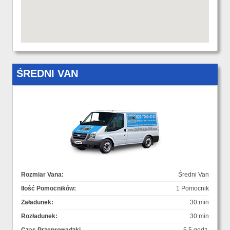
ŚREDNI VAN
Rozmiar Vana:
Średni Van
Ilość Pomocników:
1 Pomocnik
Załadunek:
30 min
Rozładunek:
30 min