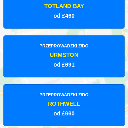
TOTLAND BAY
od £460
PRZEPROWADZKI Z/DO
URMSTON
od £691
PRZEPROWADZKI Z/DO
ROTHWELL
od £660