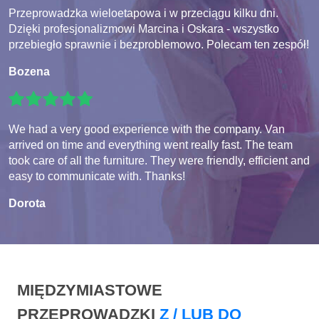
Przeprowadzka wieloetapowa i w przeciągu kilku dni.
Dzięki profesjonalizmowi Marcina i Oskara - wszystko
przebiegło sprawnie i bezproblemowo. Polecam ten zespół!
Bozena
We had a very good experience with the company. Van
arrived on time and everything went really fast. The team
took care of all the furniture. They were friendly, efficient and
easy to communicate with. Thanks!
Dorota
MIĘDZYMIASTOWE
PRZEPROWADZKI
Z / LUB DO