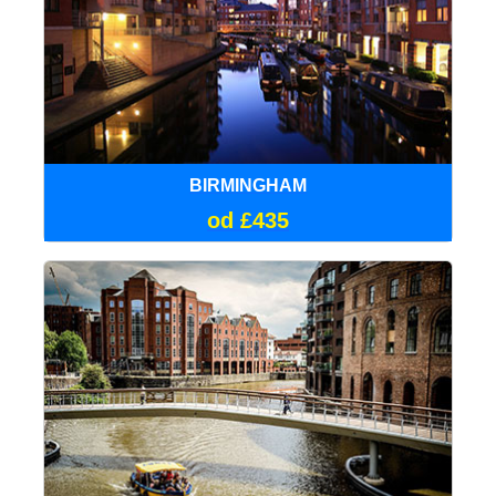
BIRMINGHAM
od £435