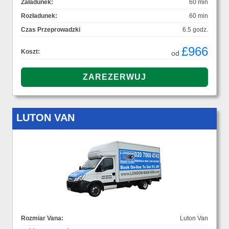
Załadunek:
60 min
Rozładunek:
60 min
Czas Przeprowadzki
6.5 godz.
£966
Koszt:
od
LUTON VAN
Rozmiar Vana:
Luton Van