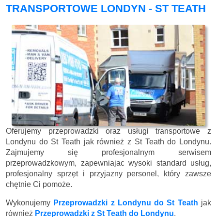
TRANSPORTOWE LONDYN - ST TEATH
Oferujemy przeprowadzki oraz usługi transportowe z
Londynu do St Teath jak również z St Teath do Londynu.
Zajmujemy się profesjonalnym serwisem
przeprowadzkowym, zapewniajac wysoki standard usług,
profesjonalny sprzęt i przyjazny personel, który zawsze
chętnie Ci pomoże.
Wykonujemy
Przeprowadzki z Londynu do St Teath
jak
również
Przeprowadzki z St Teath do Londynu
.